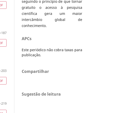
seguindo o princípio de que tornar
DF
gratuito o acesso à pesquisa
científica gera um maior
intercâmbio global de
conhecimento.
-187
APCs
DF
Este periódico não cobra taxas para
publicação.
-203
Compartilhar
DF
Sugestão de leitura
-219