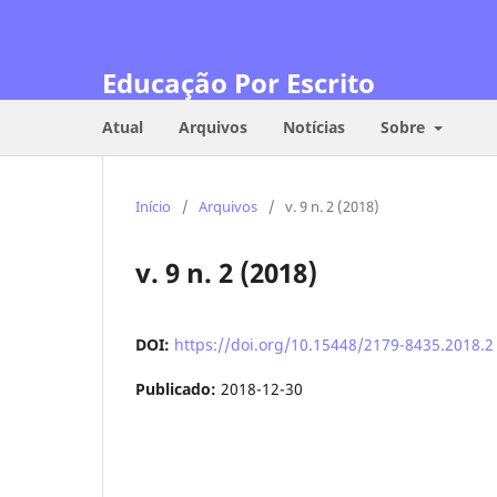
Educação Por Escrito
Atual
Arquivos
Notícias
Sobre
Início
/
Arquivos
/
v. 9 n. 2 (2018)
v. 9 n. 2 (2018)
DOI:
https://doi.org/10.15448/2179-8435.2018.2
Publicado:
2018-12-30