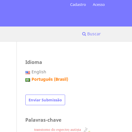
Cadastro
Acesso
Buscar
Idioma
English
Português (Brasil)
Enviar Submissão
Palavras-chave
transtorno do espectro autista