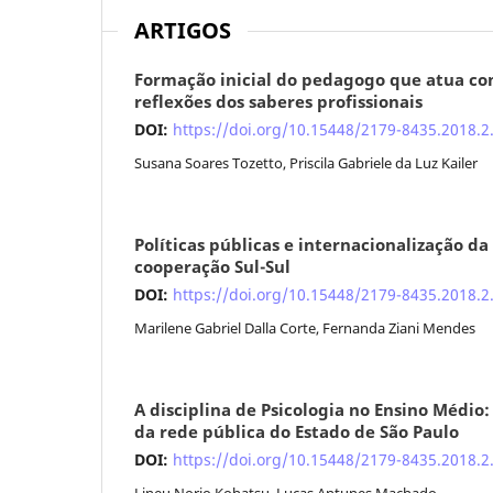
ARTIGOS
Formação inicial do pedagogo que atua co
reflexões dos saberes profissionais
DOI:
https://doi.org/10.15448/2179-8435.2018.2
Susana Soares Tozetto, Priscila Gabriele da Luz Kailer
Políticas públicas e internacionalização d
cooperação Sul-Sul
DOI:
https://doi.org/10.15448/2179-8435.2018.2
Marilene Gabriel Dalla Corte, Fernanda Ziani Mendes
A disciplina de Psicologia no Ensino Médio:
da rede pública do Estado de São Paulo
DOI:
https://doi.org/10.15448/2179-8435.2018.2
Lineu Norio Kohatsu, Lucas Antunes Machado