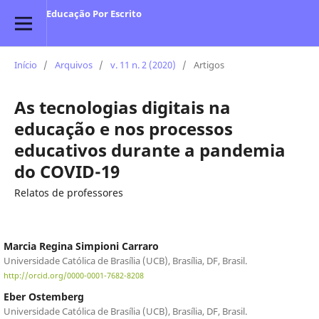
Educação Por Escrito
Início
/
Arquivos
/
v. 11 n. 2 (2020)
/
Artigos
As tecnologias digitais na
educação e nos processos
educativos durante a pandemia
do COVID-19
Relatos de professores
Marcia Regina Simpioni Carraro
Universidade Católica de Brasília (UCB), Brasília, DF, Brasil.
http://orcid.org/0000-0001-7682-8208
Eber Ostemberg
Universidade Católica de Brasília (UCB), Brasília, DF, Brasil.