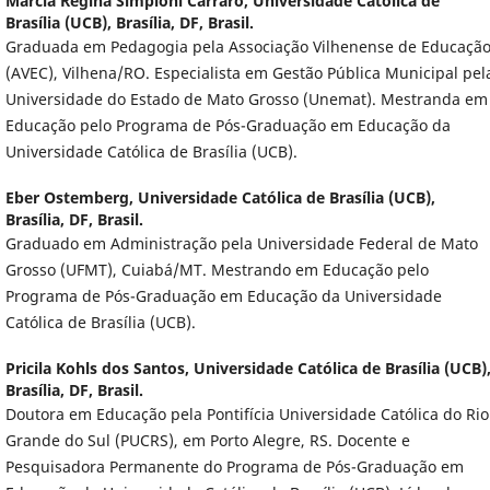
Marcia Regina Simpioni Carraro,
Universidade Católica de
Brasília (UCB), Brasília, DF, Brasil.
Graduada em Pedagogia pela Associação Vilhenense de Educaçã
(AVEC), Vilhena/RO. Especialista em Gestão Pública Municipal pel
Universidade do Estado de Mato Grosso (Unemat). Mestranda em
Educação pelo Programa de Pós-Graduação em Educação da
Universidade Católica de Brasília (UCB).
Eber Ostemberg,
Universidade Católica de Brasília (UCB),
Brasília, DF, Brasil.
Graduado em Administração pela Universidade Federal de Mato
Grosso (UFMT), Cuiabá/MT. Mestrando em Educação pelo
Programa de Pós-Graduação em Educação da Universidade
Católica de Brasília (UCB).
Pricila Kohls dos Santos,
Universidade Católica de Brasília (UCB)
Brasília, DF, Brasil.
Doutora em Educação pela Pontifícia Universidade Católica do Rio
Grande do Sul (PUCRS), em Porto Alegre, RS. Docente e
Pesquisadora Permanente do Programa de Pós-Graduação em