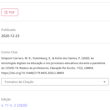
PDF
Publicado
2020-12-23
Como Citar
Simpioni Carraro, M. R., Ostemberg, E., & Kohls dos Santos, P. (2020). As
tecnologias digitais na educação e nos processos educativos durante a pandemia
do COVID-19: Relatos de professores.
Educação Por Escrito
,
11
(2), e38859.
https://doi.org/10.15448/2179-8435.2020.2.38859
Fomatos de Citação
Edição
v. 11 n. 2 (2020)