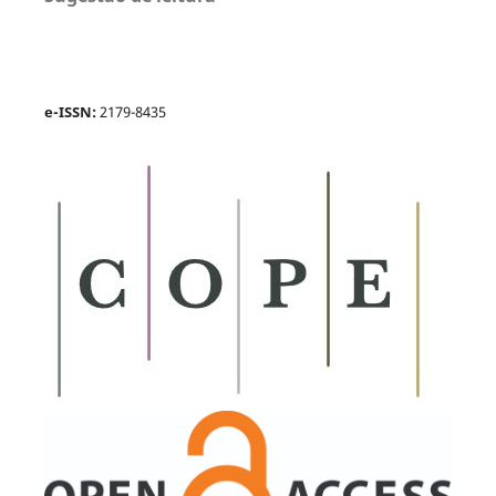
e-ISSN:
2179-8435