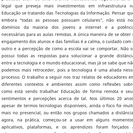
legal que preveja mais investimentos em infraestrutura n
Educação se tratando das Tecnologias da Informação. Pensar qu
embora “todas as pessoas possuam celulares”, não está no
domínios da maioria dos jovens a internet e a potênci
necessárias para as aulas remotas. A única maneira de se obter 
engajamento dos alunos e das famílias é a calma, o cuidado com 
outro e a percepção de como a escola vai se comportar. Não s
possui todas as respostas para solucionar a grande distânci
entre a tecnologia e o mundo educacional, mas já se sabe que nã
podemos mais retroceder, pois a tecnologia é uma aliada ness
processo. O trabalho a seguir nos traz relatos de educadores e
diferentes contextos e ambientes assim como reflexões sobr
como está sendo trabalhar Educação de forma remota e seu
sentimentos e percepções acerca de tal. Nos últimos 20 anos
apesar de termos tecnologias disponíveis, ainda o foco foi muit
mais no presencial, ou então nos grupos chamados a distância
agora, na prática, começou-se a usar em alguns momentos
aplicativos, plataformas, e os aprendizes foram forçados 