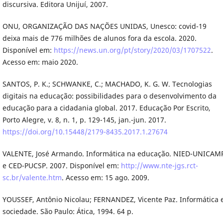
discursiva. Editora Unijuí, 2007.
ONU, ORGANIZAÇÃO DAS NAÇÕES UNIDAS, Unesco: covid-19
deixa mais de 776 milhões de alunos fora da escola. 2020.
Disponível em:
https://news.un.org/pt/story/2020/03/1707522
.
Acesso em: maio 2020.
SANTOS, P. K.; SCHWANKE, C.; MACHADO, K. G. W. Tecnologias
digitais na educação: possibilidades para o desenvolvimento da
educação para a cidadania global. 2017. Educação Por Escrito,
Porto Alegre, v. 8, n. 1, p. 129-145, jan.-jun. 2017.
https://doi.org/10.15448/2179-8435.2017.1.27674
VALENTE, José Armando. Informática na educação. NIED-UNICAM
e CED-PUCSP. 2007. Disponível em:
http://www.nte-jgs.rct-
sc.br/valente.htm
. Acesso em: 15 ago. 2009.
YOUSSEF, Antônio Nicolau; FERNANDEZ, Vicente Paz. Informática 
sociedade. São Paulo: Ática, 1994. 64 p.