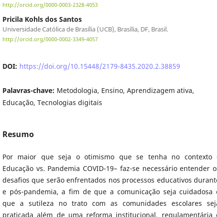
http://orcid.org/0000-0003-2328-4053
Pricila Kohls dos Santos
Universidade Católica de Brasília (UCB), Brasília, DF, Brasil.
http://orcid.org/0000-0002-3349-4057
DOI:
https://doi.org/10.15448/2179-8435.2020.2.38859
Palavras-chave:
Metodologia, Ensino, Aprendizagem ativa,
Educação, Tecnologias digitais
Resumo
Por maior que seja o otimismo que se tenha no contexto 
Educação vs. Pandemia COVID-19– faz-se necessário entender o
desafios que serão enfrentados nos processos educativos durant
e pós-pandemia, a fim de que a comunicação seja cuidadosa 
que a sutileza no trato com as comunidades escolares sej
praticada além de uma reforma institucional, regulamentária 