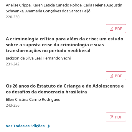
Anelise Crippa, Karen Letícia Canedo Rohde, Carla Helena Augustin
Schwanke, Anamaria Gonçalves dos Santos Feijó
220-230
PDF
A criminologia crítica para além da crise: um estudo
sobre a suposta crise da criminologia e suas
transformações no período neoliberal
Jackson da Silva Leal, Fernando Vechi
231-242
PDF
Os 26 anos do Estatuto da Criança e do Adolescente e
os desafios da democracia brasileira
Ellen Cristina Carmo Rodrigues
243-256
PDF
Ver Todas as Edições