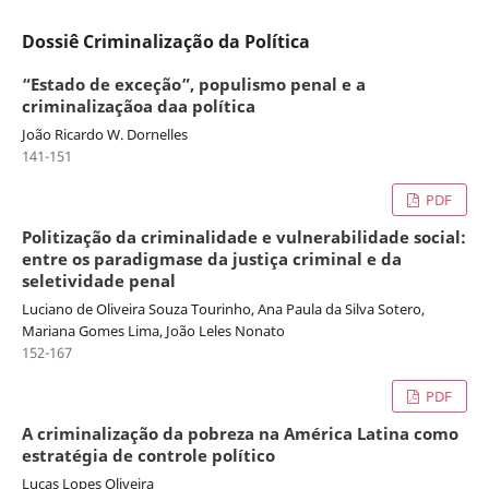
Dossiê Criminalização da Política
“Estado de exceção”, populismo penal e a
criminalizaçãoa daa política
João Ricardo W. Dornelles
141-151
PDF
Politização da criminalidade e vulnerabilidade social:
entre os paradigmase da justiça criminal e da
seletividade penal
Luciano de Oliveira Souza Tourinho, Ana Paula da Silva Sotero,
Mariana Gomes Lima, João Leles Nonato
152-167
PDF
A criminalização da pobreza na América Latina como
estratégia de controle político
Lucas Lopes Oliveira