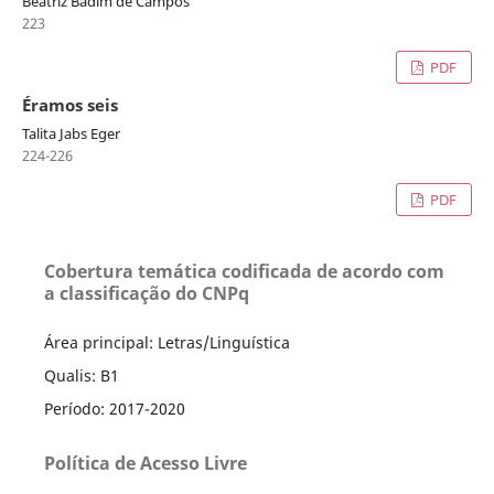
Beatriz Badim de Campos
223
PDF
Éramos seis
Talita Jabs Eger
224-226
PDF
Cobertura temática codificada de acordo com
a classificação do CNPq
Área principal: Letras/Linguística
Qualis: B1
Período: 2017-2020
Política de Acesso Livre