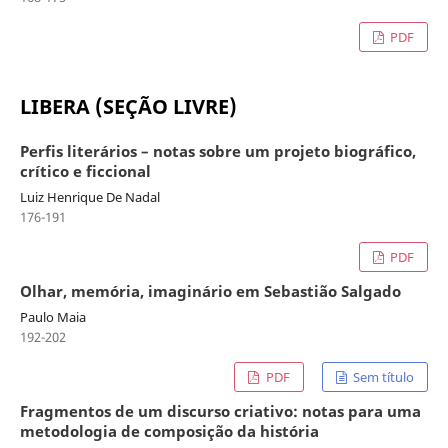
PDF
LIBERA (SEÇÃO LIVRE)
Perfis literários – notas sobre um projeto biográfico,
crítico e ficcional
Luiz Henrique De Nadal
176-191
PDF
Olhar, memória, imaginário em Sebastião Salgado
Paulo Maia
192-202
PDF
Sem título
Fragmentos de um discurso criativo: notas para uma
metodologia de composição da história