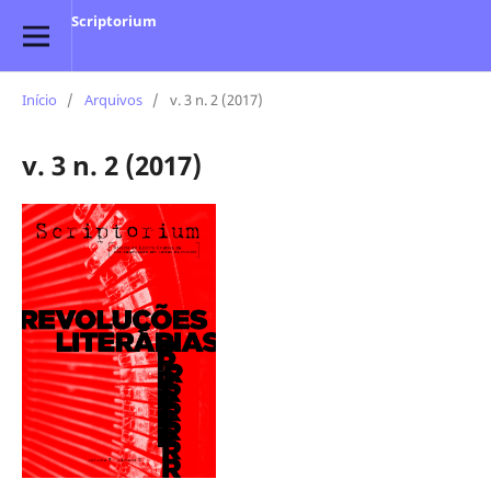
Scriptorium
Início
/
Arquivos
/
v. 3 n. 2 (2017)
v. 3 n. 2 (2017)