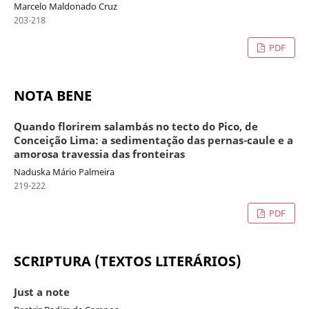
Marcelo Maldonado Cruz
203-218
PDF
NOTA BENE
Quando florirem salambás no tecto do Pico, de
Conceição Lima: a sedimentação das pernas-caule e a
amorosa travessia das fronteiras
Naduska Mário Palmeira
219-222
PDF
SCRIPTURA (TEXTOS LITERÁRIOS)
Just a note