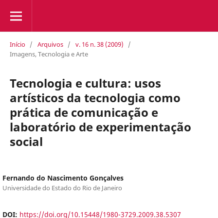
Início
/
Arquivos
/
v. 16 n. 38 (2009)
/
Imagens, Tecnologia e Arte
Tecnologia e cultura: usos
artísticos da tecnologia como
prática de comunicação e
laboratório de experimentação
social
Fernando do Nascimento Gonçalves
Universidade do Estado do Rio de Janeiro
DOI:
https://doi.org/10.15448/1980-3729.2009.38.5307