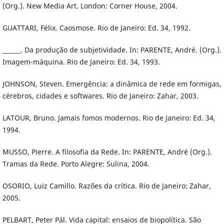
(Org.). New Media Art. London: Corner House, 2004.
GUATTARI, Félix. Caosmose. Rio de Janeiro: Ed. 34, 1992.
______. Da produção de subjetividade. In: PARENTE, André. (Org.).
Imagem-máquina. Rio de Janeiro: Ed. 34, 1993.
JOHNSON, Steven. Emergência: a dinâmica de rede em formigas,
cérebros, cidades e softwares. Rio de Janeiro: Zahar, 2003.
LATOUR, Bruno. Jamais fomos modernos. Rio de Janeiro: Ed. 34,
1994.
MUSSO, Pierre. A filosofia da Rede. In: PARENTE, André (Org.).
Tramas da Rede. Porto Alegre: Sulina, 2004.
OSORIO, Luiz Camillo. Razões da crítica. Rio de Janeiro: Zahar,
2005.
PELBART, Peter Pál. Vida capital: ensaios de biopolítica. São