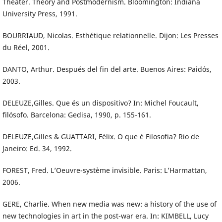
Theater. Theory and Postmodernism. Bloomington: Indiana
University Press, 1991.
BOURRIAUD, Nicolas. Esthétique relationnelle. Dijon: Les Presses
du Réel, 2001.
DANTO, Arthur. Después del fin del arte. Buenos Aires: Paidós,
2003.
DELEUZE,Gilles. Que és un dispositivo? In: Michel Foucault,
filósofo. Barcelona: Gedisa, 1990, p. 155-161.
DELEUZE,Gilles & GUATTARI, Félix. O que é Filosofia? Rio de
Janeiro: Ed. 34, 1992.
FOREST, Fred. L’Oeuvre-système invisible. Paris: L’Harmattan,
2006.
GERE, Charlie. When new media was new: a history of the use of
new technologies in art in the post-war era. In: KIMBELL, Lucy