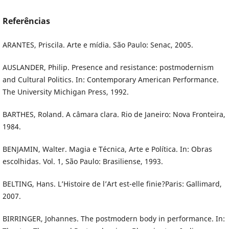
Referências
ARANTES, Priscila. Arte e mídia. São Paulo: Senac, 2005.
AUSLANDER, Philip. Presence and resistance: postmodernism
and Cultural Politics. In: Contemporary American Performance.
The University Michigan Press, 1992.
BARTHES, Roland. A câmara clara. Rio de Janeiro: Nova Fronteira,
1984.
BENJAMIN, Walter. Magia e Técnica, Arte e Política. In: Obras
escolhidas. Vol. 1, São Paulo: Brasiliense, 1993.
BELTING, Hans. L’Histoire de l’Art est-elle finie?Paris: Gallimard,
2007.
BIRRINGER, Johannes. The postmodern body in performance. In: