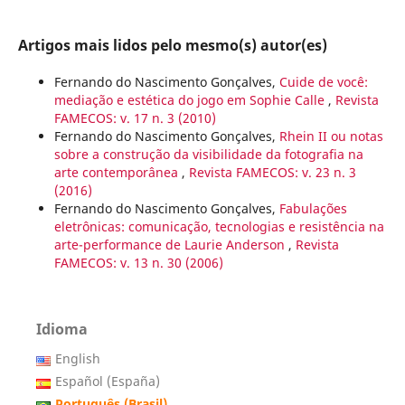
Artigos mais lidos pelo mesmo(s) autor(es)
Fernando do Nascimento Gonçalves,
Cuide de você:
mediação e estética do jogo em Sophie Calle
,
Revista
FAMECOS: v. 17 n. 3 (2010)
Fernando do Nascimento Gonçalves,
Rhein II ou notas
sobre a construção da visibilidade da fotografia na
arte contemporânea
,
Revista FAMECOS: v. 23 n. 3
(2016)
Fernando do Nascimento Gonçalves,
Fabulações
eletrônicas: comunicação, tecnologias e resistência na
arte-performance de Laurie Anderson
,
Revista
FAMECOS: v. 13 n. 30 (2006)
Idioma
English
Español (España)
Português (Brasil)