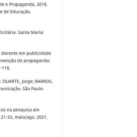
ade e Propaganda. 2018.
de de Educação,
icitária. Santa Maria:
 docente em publicidade
 invenção da propaganda:
-118.
n: DUARTE, Jorge; BARROS,
municação. São Paulo:
cos na pesquisa em
. 21-33, maio/ago. 2021.