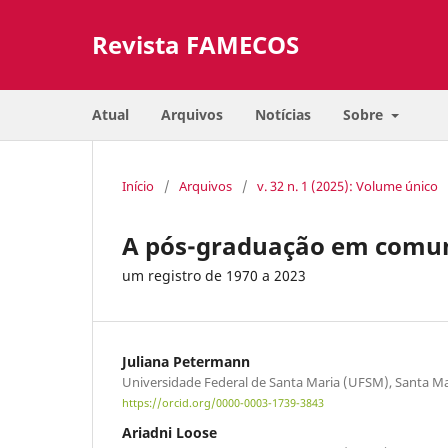
Revista FAMECOS
Atual
Arquivos
Notícias
Sobre
Início
/
Arquivos
/
v. 32 n. 1 (2025): Volume único
A pós-graduação em comun
um registro de 1970 a 2023
Juliana Petermann
Universidade Federal de Santa Maria (UFSM), Santa Mari
https://orcid.org/0000-0003-1739-3843
Ariadni Loose