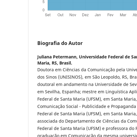
Biografia do Autor
Juliana Petermann,
Universidade Federal de Sa
Maria, RS, Brasil.
Doutora em Ciências da Comunicação pela Unive
dos Sinos (UNISINOS), em São Leopoldo, RS, Bras
doutoral em andamento na Universidade de Sevi
em Sevilha, Espanha; mestre em Linguística Apl
Federal de Santa Maria (UFSM), em Santa Maria,
Comunicação Social - Publicidade e Propaganda
Federal de Santa Maria (UFSM), em Santa Maria, 
associada do Departamento de Ciências da Com
Federal de Santa Maria (UFSM) e professora do
graduação em Comunicação da mesma universi