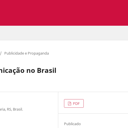
/
Publicidade e Propaganda
icação no Brasil
PDF
a, RS, Brasil.
Publicado