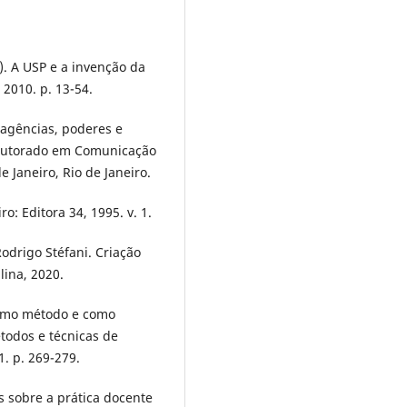
). A USP e a invenção da
2010. p. 13-54.
 agências, poderes e
Doutorado em Comunicação
e Janeiro, Rio de Janeiro.
o: Editora 34, 1995. v. 1.
drigo Stéfani. Criação
lina, 2020.
como método e como
todos e técnicas de
. p. 269-279.
es sobre a prática docente