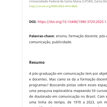
Universidade Federal de Santa Maria (UFSM), Santa Mari
https://orcid.org/0000-0003-4414-8683
DOI:
https://doi.org/10.15448/1980-3729.2025.1
Palavras-chave:
ensino, formação docente, pós
comunicação, publicidade.
Resumo
A pós-graduação em comunicação tem por objet
e docentes. Mas como se dá a formação docen
programas? Buscando pistas sobre esses espaço
uma pesquisa exploratória mapeando 59 cursos
de doutorado em comunicação no Brasil. Com 
uma linha do tempo, de 1970 a 2023, um ma