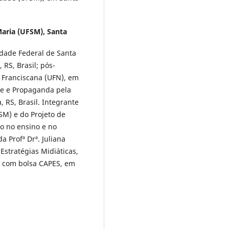
Maria (UFSM), Santa
dade Federal de Santa
RS, Brasil; pós-
Franciscana (UFN), em
de e Propaganda pela
 RS, Brasil. Integrante
SM) e do Projeto de
o no ensino e no
 Profª Drª. Juliana
stratégias Midiáticas,
, com bolsa CAPES, em