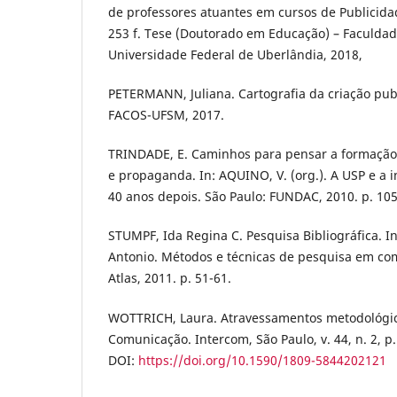
de professores atuantes em cursos de Publicid
253 f. Tese (Doutorado em Educação) – Faculda
Universidade Federal de Uberlândia, 2018,
PETERMANN, Juliana. Cartografia da criação publ
FACOS-UFSM, 2017.
TRINDADE, E. Caminhos para pensar a formação
e propaganda. In: AQUINO, V. (org.). A USP e a
40 anos depois. São Paulo: FUNDAC, 2010. p. 105
STUMPF, Ida Regina C. Pesquisa Bibliográfica. I
Antonio. Métodos e técnicas de pesquisa em co
Atlas, 2011. p. 51-61.
WOTTRICH, Laura. Atravessamentos metodológi
Comunicação. Intercom, São Paulo, v. 44, n. 2, p
DOI:
https://doi.org/10.1590/1809-5844202121