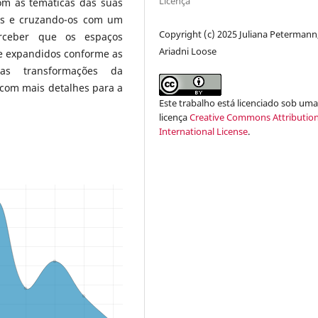
Licença
m as temáticas das suas
os e cruzando-os com um
Copyright (c) 2025 Juliana Petermann
erceber que os espaços
Ariadni Loose
 e expandidos conforme as
s transformações da
com mais detalhes para a
Este trabalho está licenciado sob um
licença
Creative Commons Attribution
International License
.