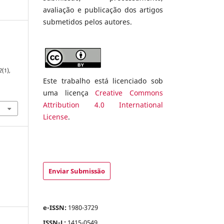
avaliação e publicação dos artigos
submetidos pelos autores.
2
(1),
Este trabalho está licenciado sob
uma licença
Creative Commons
Attribution 4.0 International
License
.
Enviar Submissão
e-ISSN:
1980-3729
ISSN-L:
1415-0549