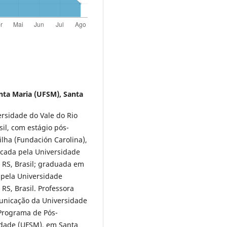
nta Maria (UFSM), Santa
rsidade do Vale do Rio
il, com estágio pós-
lha (Fundación Carolina),
icada pela Universidade
 RS, Brasil; graduada em
 pela Universidade
RS, Brasil. Professora
unicação da Universidade
 Programa de Pós-
dade (UFSM), em Santa