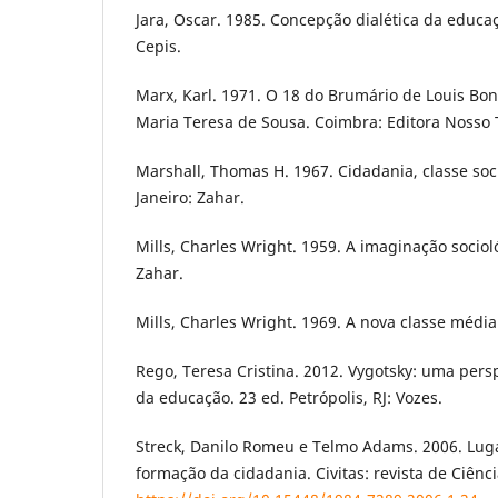
Jara, Oscar. 1985. Concepção dialética da educa
Cepis.
Marx, Karl. 1971. O 18 do Brumário de Louis Bo
Maria Teresa de Sousa. Coimbra: Editora Nosso
Marshall, Thomas H. 1967. Cidadania, classe soci
Janeiro: Zahar.
Mills, Charles Wright. 1959. A imaginação socioló
Zahar.
Mills, Charles Wright. 1969. A nova classe média.
Rego, Teresa Cristina. 2012. Vygotsky: uma persp
da educação. 23 ed. Petrópolis, RJ: Vozes.
Streck, Danilo Romeu e Telmo Adams. 2006. Luga
formação da cidadania. Civitas: revista de Ciência