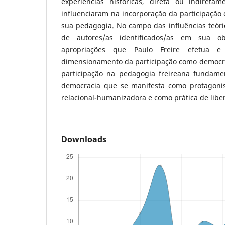
experiências históricas, direta ou indireta
influenciaram na incorporação da participação
sua pedagogia. No campo das influências teóri
de autores/as identificados/as em sua o
apropriações que Paulo Freire efetua 
dimensionamento da participação como democrac
participação na pedagogia freireana funda
democracia que se manifesta como protagonis
relacional-humanizadora e como prática de libe
Downloads