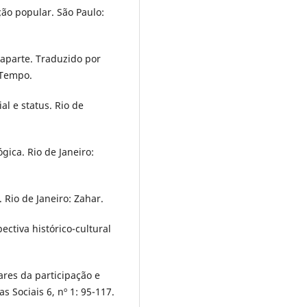
ção popular. São Paulo:
naparte. Traduzido por
 Tempo.
al e status. Rio de
gica. Rio de Janeiro:
 Rio de Janeiro: Zahar.
ectiva histórico-cultural
res da participação e
s Sociais 6, nº 1: 95-117.