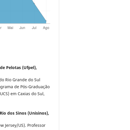
de Pelotas (Ufpel),
do Rio Grande do Sul
 Programa de Pós-Graduação
UCS) em Caxias do Sul,
Rio dos Sinos (Unisinos),
w Jersey/US). Professor