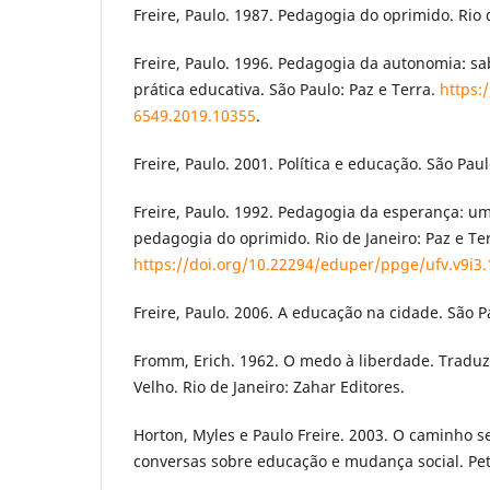
Freire, Paulo. 1987. Pedagogia do oprimido. Rio d
Freire, Paulo. 1996. Pedagogia da autonomia: sa
prática educativa. São Paulo: Paz e Terra.
https:
6549.2019.10355
.
Freire, Paulo. 2001. Política e educação. São Paul
Freire, Paulo. 1992. Pedagogia da esperança: u
pedagogia do oprimido. Rio de Janeiro: Paz e Ter
https://doi.org/10.22294/eduper/ppge/ufv.v9i3
Freire, Paulo. 2006. A educação na cidade. São P
Fromm, Erich. 1962. O medo à liberdade. Traduz
Velho. Rio de Janeiro: Zahar Editores.
Horton, Myles e Paulo Freire. 2003. O caminho 
conversas sobre educação e mudança social. Petr