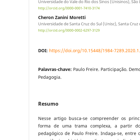
Universidade do Vale do Rio dos Sinos (Unisinos), São
http://orcid.org/0000-0001-7410-3174
Cheron Zanini Moretti
Universidade de Santa Cruz do Sul (Unisc), Santa Cruz 
http://orcid.org/0000-0002-6297-3129
DOI:
https://doi.org/10.15448/1984-7289.2020.1
Palavras-chave:
Paulo Freire. Participação. Demo
Pedagogia.
Resumo
Nesse artigo busca-se compreender os princí
forma de uma trama complexa, a partir do
pedagógico de Paulo Freire. Indaga-se, entre 