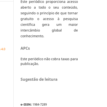
Este periódico proporciona acesso
aberto a todo o seu conteúdo,
seguindo o princípio de que tornar
gratuito o acesso à pesquisa
científica gera um maior
intercâmbio global de
conhecimento.
a
APCs
 4.0
Este periódico não cobra taxas para
publicação.
Sugestão de leitura
e-ISSN:
1984-7289