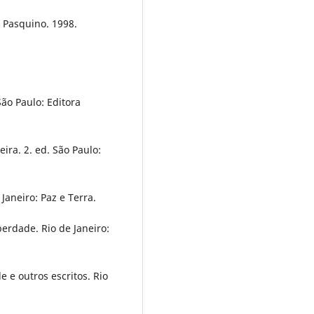
 Pasquino. 1998.
São Paulo: Editora
eira. 2. ed. São Paulo:
Janeiro: Paz e Terra.
berdade. Rio de Janeiro:
e e outros escritos. Rio