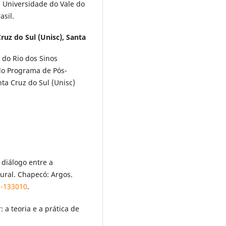
Universidade do Vale do
asil.
ruz do Sul (Unisc), Santa
 do Rio dos Sinos
 do Programa de Pós-
a Cruz do Sul (Unisc)
 diálogo entre a
tural. Chapecó: Argos.
8-133010
.
: a teoria e a prática de