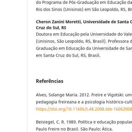
do Programa de Pós-Graduação em Educação da 
Rio dos Sinos (Unisinos) em São Leopoldo, RS, Br
Cheron Zanini Moretti,
Universidade de Santa C
Cruz do Sul, RS
Doutora em Educação pela Universidade do Vale
(Unisinos, São Leopoldo, RS, Brasil). Professora
Graduação em Educação da Universidade de Sant
em Santa Cruz do Sul, RS, Brasil.
Referências
Alves, Solange Maria. 2012. Freire e Vigotski: um
pedagogia freireana e a psicologia histórico-cul
https://doi.org/10.11606/t.48.2008.tde-1606200
Beisiegel, C. R. 1989. Política e educação popular
Paulo Freire no Brasil. São Paulo: Ática.