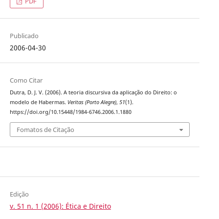
PDF
Publicado
2006-04-30
Como Citar
Dutra, D. J. V. (2006). A teoria discursiva da aplicação do Direito: o
modelo de Habermas.
Veritas (Porto Alegre)
,
51
(1).
https://doi.org/10.15448/1984-6746.2006.1.1880
Fomatos de Citação
Edição
v. 51 n. 1 (2006): Ética e Direito