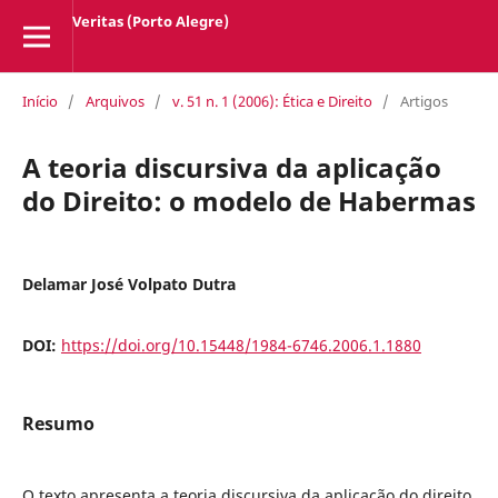
Veritas (Porto Alegre)
Início
/
Arquivos
/
v. 51 n. 1 (2006): Ética e Direito
/
Artigos
A teoria discursiva da aplicação
do Direito: o modelo de Habermas
Delamar José Volpato Dutra
DOI:
https://doi.org/10.15448/1984-6746.2006.1.1880
Resumo
O texto apresenta a teoria discursiva da aplicação do direito,