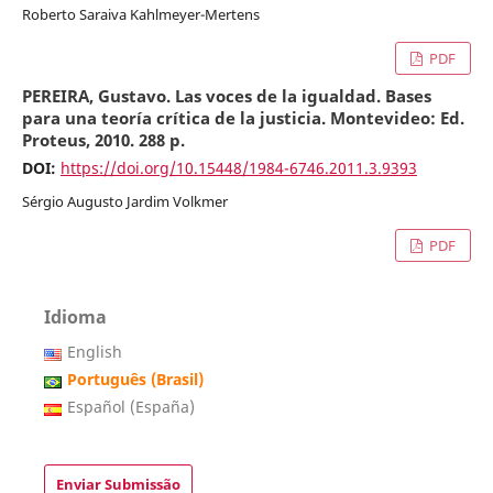
Roberto Saraiva Kahlmeyer-Mertens
PDF
PEREIRA, Gustavo. Las voces de la igualdad. Bases
para una teoría crítica de la justicia. Montevideo: Ed.
Proteus, 2010. 288 p.
DOI:
https://doi.org/10.15448/1984-6746.2011.3.9393
Sérgio Augusto Jardim Volkmer
PDF
Idioma
English
Português (Brasil)
Español (España)
Enviar Submissão