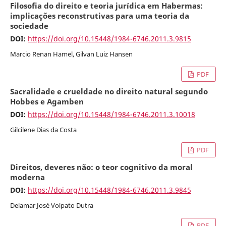
Filosofia do direito e teoria jurídica em Habermas:
implicações reconstrutivas para uma teoria da
sociedade
DOI:
https://doi.org/10.15448/1984-6746.2011.3.9815
Marcio Renan Hamel, Gilvan Luiz Hansen
PDF
Sacralidade e crueldade no direito natural segundo
Hobbes e Agamben
DOI:
https://doi.org/10.15448/1984-6746.2011.3.10018
Gilcilene Dias da Costa
PDF
Direitos, deveres não: o teor cognitivo da moral
moderna
DOI:
https://doi.org/10.15448/1984-6746.2011.3.9845
Delamar José Volpato Dutra
PDF