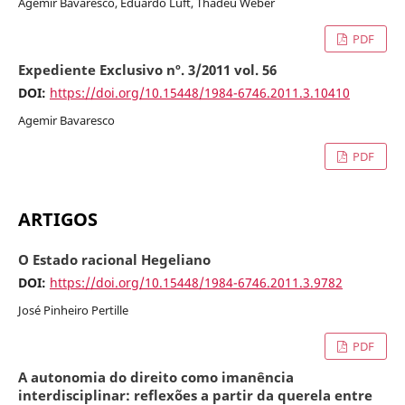
Agemir Bavaresco, Eduardo Luft, Thadeu Weber
PDF
Expediente Exclusivo nº. 3/2011 vol. 56
DOI:
https://doi.org/10.15448/1984-6746.2011.3.10410
Agemir Bavaresco
PDF
ARTIGOS
O Estado racional Hegeliano
DOI:
https://doi.org/10.15448/1984-6746.2011.3.9782
José Pinheiro Pertille
PDF
A autonomia do direito como imanência
interdisciplinar: reflexões a partir da querela entre