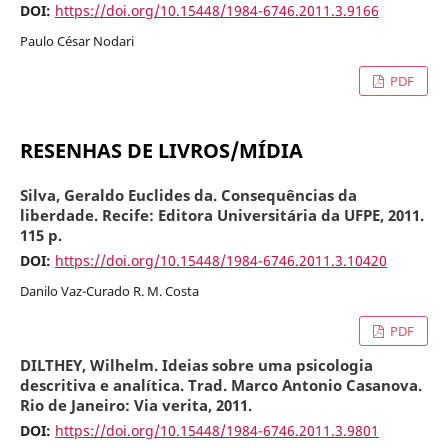
DOI:
https://doi.org/10.15448/1984-6746.2011.3.9166
Paulo César Nodari
PDF
RESENHAS DE LIVROS/MÍDIA
Silva, Geraldo Euclides da. Consequências da
liberdade. Recife: Editora Universitária da UFPE, 2011.
115 p.
DOI:
https://doi.org/10.15448/1984-6746.2011.3.10420
Danilo Vaz-Curado R. M. Costa
PDF
DILTHEY, Wilhelm. Ideias sobre uma psicologia
descritiva e analítica. Trad. Marco Antonio Casanova.
Rio de Janeiro: Via verita, 2011.
DOI:
https://doi.org/10.15448/1984-6746.2011.3.9801