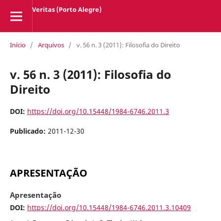
Veritas (Porto Alegre)
Início
/
Arquivos
/
v. 56 n. 3 (2011): Filosofia do Direito
v. 56 n. 3 (2011): Filosofia do
Direito
DOI:
https://doi.org/10.15448/1984-6746.2011.3
Publicado:
2011-12-30
APRESENTAÇÃO
Apresentação
DOI:
https://doi.org/10.15448/1984-6746.2011.3.10409