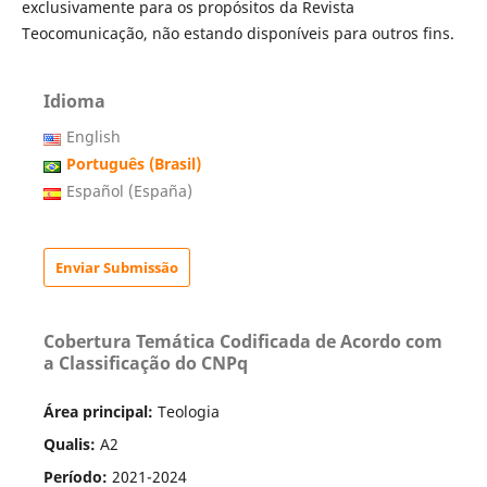
exclusivamente para os propósitos da Revista
Teocomunicação, não estando disponíveis para outros fins.
Idioma
English
Português (Brasil)
Español (España)
Enviar Submissão
Cobertura Temática Codificada de Acordo com
a Classificação do CNPq
Área principal:
Teologia
Qualis:
A2
Período:
2021-2024