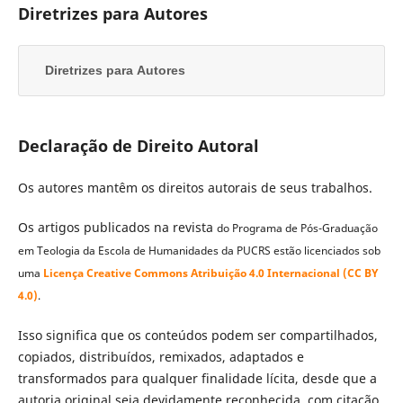
Diretrizes para Autores
Diretrizes para Autores
Declaração de Direito Autoral
Os autores mantêm os direitos autorais de seus trabalhos.
Os artigos publicados na revista
do Programa de Pós-Graduação
em Teologia da Escola de Humanidades da PUCRS estão licenciados sob
uma
Licença Creative Commons Atribuição 4.0 Internacional (CC BY
4.0)
.
Isso significa que os conteúdos podem ser compartilhados,
copiados, distribuídos, remixados, adaptados e
transformados para qualquer finalidade lícita, desde que a
autoria original seja devidamente reconhecida, com citação