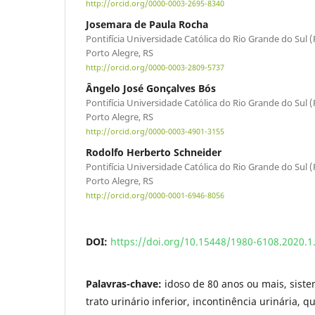
http://orcid.org/0000-0003-2695-8340
Josemara de Paula Rocha
Pontifícia Universidade Católica do Rio Grande do Sul 
Porto Alegre, RS
http://orcid.org/0000-0003-2809-5737
Ângelo José Gonçalves Bós
Pontifícia Universidade Católica do Rio Grande do Sul 
Porto Alegre, RS
http://orcid.org/0000-0003-4901-3155
Rodolfo Herberto Schneider
Pontifícia Universidade Católica do Rio Grande do Sul 
Porto Alegre, RS
http://orcid.org/0000-0001-6946-8056
DOI:
https://doi.org/10.15448/1980-6108.2020.1
Palavras-chave:
idoso de 80 anos ou mais, siste
trato urinário inferior, incontinência urinária, q