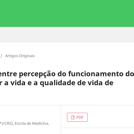
/
Artigos Originais
entre percepção do funcionamento d
 a vida e a qualidade de vida de
PDF
(PUCRS), Escola de Medicina,