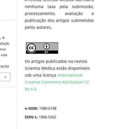
nenhuma taxa pela submissão,
processamento, avaliação e
publicação dos artigos submetidos
pelos autores.
., &
relação
tema
 vida
Os artigos publicados na revista
.36769
Scientia Medica estão disponíveis
sob uma licença
International
Creative Commons Attribution CC
by 4.0.
e-ISSN:
1980-6108
ISSN-L:
1806-5562