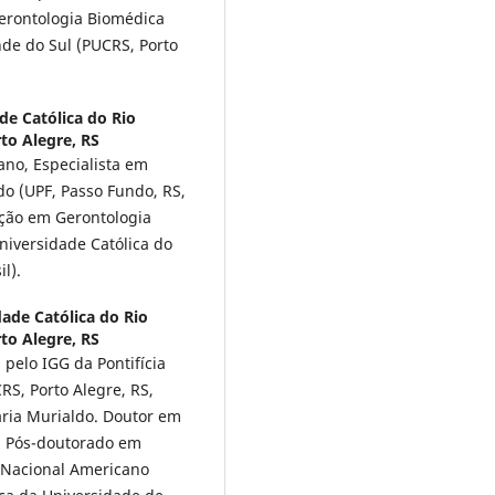
Gerontologia Biomédica
nde do Sul (PUCRS, Porto
de Católica do Rio
to Alegre, RS
no, Especialista em
o (UPF, Passo Fundo, RS,
ção em Gerontologia
niversidade Católica do
l).
dade Católica do Rio
to Alegre, RS
 pelo IGG da Pontifícia
RS, Porto Alegre, RS,
ária Murialdo. Doutor em
). Pós-doutorado em
o Nacional Americano