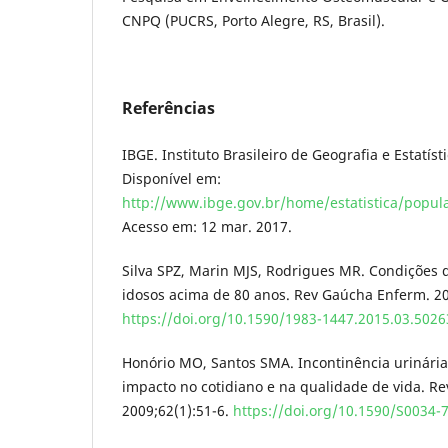
CNPQ (PUCRS, Porto Alegre, RS, Brasil).
Referências
IBGE. Instituto Brasileiro de Geografia e Estatís
Disponível em:
http://www.ibge.gov.br/home/estatistica/popul
Acesso em: 12 mar. 2017.
Silva SPZ, Marin MJS, Rodrigues MR. Condições 
idosos acima de 80 anos. Rev Gaúcha Enferm. 20
https://doi.org/10.1590/1983-1447.2015.03.5026
Honório MO, Santos SMA. Incontinência urinária
impacto no cotidiano e na qualidade de vida. Re
2009;62(1):51-6.
https://doi.org/10.1590/S0034