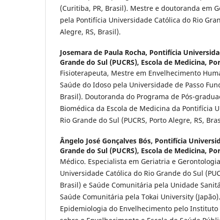
(Curitiba, PR, Brasil). Mestre e doutoranda em 
pela Pontifícia Universidade Católica do Rio Gra
Alegre, RS, Brasil).
Josemara de Paula Rocha,
Pontifícia Universida
Grande do Sul (PUCRS), Escola de Medicina, Por
Fisioterapeuta, Mestre em Envelhecimento Huma
Saúde do Idoso pela Universidade de Passo Fund
Brasil). Doutoranda do Programa de Pós-gradua
Biomédica da Escola de Medicina da Pontifícia U
Rio Grande do Sul (PUCRS, Porto Alegre, RS, Brasi
Ângelo José Gonçalves Bós,
Pontifícia Universi
Grande do Sul (PUCRS), Escola de Medicina, Por
Médico. Especialista em Geriatria e Gerontologia
Universidade Católica do Rio Grande do Sul (PUC
Brasil) e Saúde Comunitária pela Unidade Sanit
Saúde Comunitária pela Tokai University (Japão
Epidemiologia do Envelhecimento pelo Institut