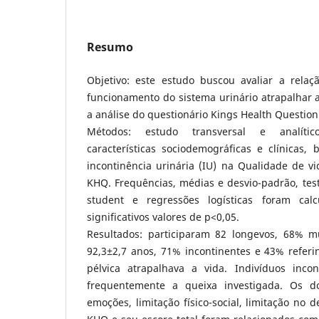
Resumo
Objetivo: este estudo buscou avaliar a rela
funcionamento do sistema urinário atrapalhar 
a análise do questionário Kings Health Questio
Métodos: estudo transversal e analític
características sociodemográficas e clínicas
incontinência urinária (IU) na Qualidade de v
KHQ. Frequências, médias e desvio-padrão, tes
student e regressões logísticas foram cal
significativos valores de p<0,05.
Resultados: participaram 82 longevos, 68% m
92,3±2,7 anos, 71% incontinentes e 43% referi
pélvica atrapalhava a vida. Indivíduos inco
frequentemente a queixa investigada. Os d
emoções, limitação físico-social, limitação no