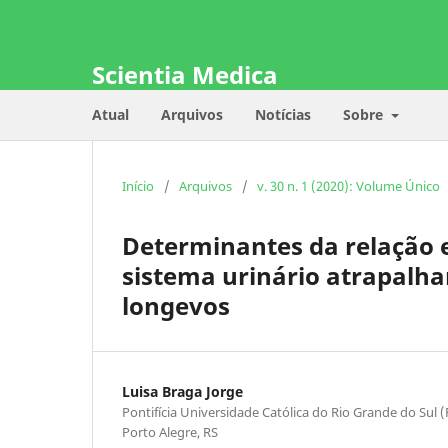
Scientia Medica
Atual
Arquivos
Notícias
Sobre
Início
/
Arquivos
/
v. 30 n. 1 (2020): Volume Único
Determinantes da relação 
sistema urinário atrapalhar
longevos
Luisa Braga Jorge
Pontifícia Universidade Católica do Rio Grande do Sul 
Porto Alegre, RS