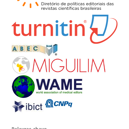
Palavras-chave