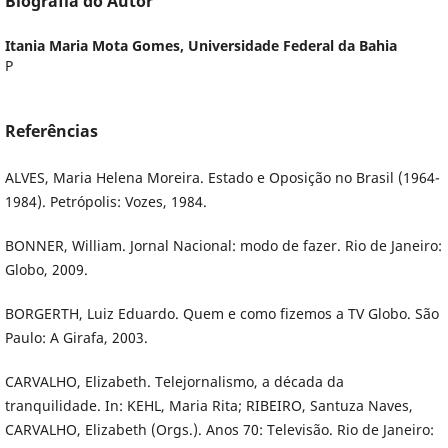
Biografia do Autor
Itania Maria Mota Gomes,
Universidade Federal da Bahia
P
Referências
ALVES, Maria Helena Moreira. Estado e Oposição no Brasil (1964-
1984). Petrópolis: Vozes, 1984.
BONNER, William. Jornal Nacional: modo de fazer. Rio de Janeiro:
Globo, 2009.
BORGERTH, Luiz Eduardo. Quem e como fizemos a TV Globo. São
Paulo: A Girafa, 2003.
CARVALHO, Elizabeth. Telejornalismo, a década da
tranquilidade. In: KEHL, Maria Rita; RIBEIRO, Santuza Naves,
CARVALHO, Elizabeth (Orgs.). Anos 70: Televisão. Rio de Janeiro: