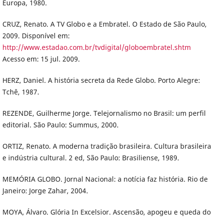
Europa, 1980.
CRUZ, Renato. A TV Globo e a Embratel. O Estado de São Paulo,
2009. Disponível em:
http://www.estadao.com.br/tvdigital/globoembratel.shtm
Acesso em: 15 jul. 2009.
HERZ, Daniel. A história secreta da Rede Globo. Porto Alegre:
Tchê, 1987.
REZENDE, Guilherme Jorge. Telejornalismo no Brasil: um perfil
editorial. São Paulo: Summus, 2000.
ORTIZ, Renato. A moderna tradição brasileira. Cultura brasileira
e indústria cultural. 2 ed, São Paulo: Brasiliense, 1989.
MEMÓRIA GLOBO. Jornal Nacional: a notícia faz história. Rio de
Janeiro: Jorge Zahar, 2004.
MOYA, Álvaro. Glória In Excelsior. Ascensão, apogeu e queda do