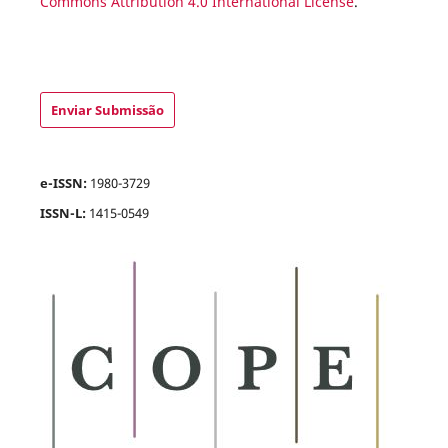
Commons Attribution 4.0 International License
.
Enviar Submissão
e-ISSN:
1980-3729
ISSN-L:
1415-0549