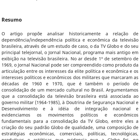
Resumo
O artigo propõe analisar historicamente a relação de
dependência/independência política e econômica da televisão
brasileira, através de um estudo de caso, o da TV Globo e do seu
principal telejornal, o Jornal Nacional, programa mais antigo em
exibição na televisão brasileira. No ar desde 1º de setembro de
1969, o Jornal Nacional pode ser compreendido como produto da
articulação entre os interesses da elite política e econômica e os
interesses políticos e econômicos dos militares que marcaram as
décadas de 1960 e 1970, que é também o período de
consolidação de um mercado cultural no Brasil. Argumentamos
que a consolidação da televisão brasileira está associada ao
governo militar (1964-1985), à Doutrina de Segurança Nacional e
Desenvolvimento e à idéia de integração nacional e
evidenciamos os movimentos políticos e econômicos
fundamentais para a consolidação da TV Globo, entre eles a
criação do seu padrão Globo de qualidade, uma composição de
estratégias econômicas, comerciais, políticas, tecnológicas,
produtivas e estéticas que evidencia que a Globo foi, no