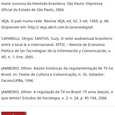
maior sucesso da televisão brasileira. São Paulo: Imprensa
Oficial do Estado de São Paulo, 2004.
VEJA. O país numa rede. Revista VEJA, ed. 62, 3 set. 1969, p. 68.
Disponível em: http:// veja.abril.com.br/acervodigital
CAPARELLI, Sérgio; SANTOS, Suzy. O setor audiovisual brasileiro:
entre o local le o internacional. EPTIC – Revista de Economía
Política de las Tecnologías de la Información y Comunicación, v.
VII, n. 1, Ene. 2005.
JAMBEIRO, Othon. Raízes históricas da regulamentação de TV no
Brasil. In: Textos de Cultura e Comunicação, n. 35, Salvador:
Facom/UFBA, 1996.
JAMBEIRO, Othon. A regulação da TV no Brasil: 75 anos depois, o
que temos? Estudos de Sociologia, v. 3, n. 24, p. 85-104, 2008.