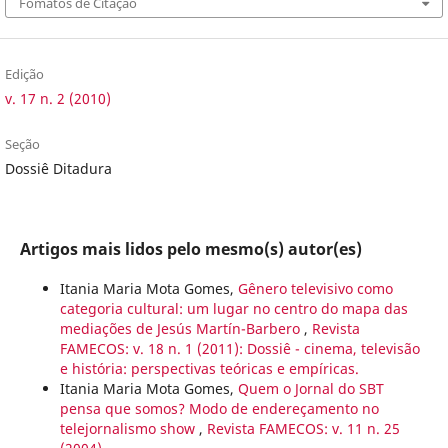
Fomatos de Citação
Edição
v. 17 n. 2 (2010)
Seção
Dossiê Ditadura
Artigos mais lidos pelo mesmo(s) autor(es)
Itania Maria Mota Gomes,
Gênero televisivo como
categoria cultural: um lugar no centro do mapa das
mediações de Jesús Martín-Barbero
,
Revista
FAMECOS: v. 18 n. 1 (2011): Dossiê - cinema, televisão
e história: perspectivas teóricas e empíricas.
Itania Maria Mota Gomes,
Quem o Jornal do SBT
pensa que somos? Modo de endereçamento no
telejornalismo show
,
Revista FAMECOS: v. 11 n. 25