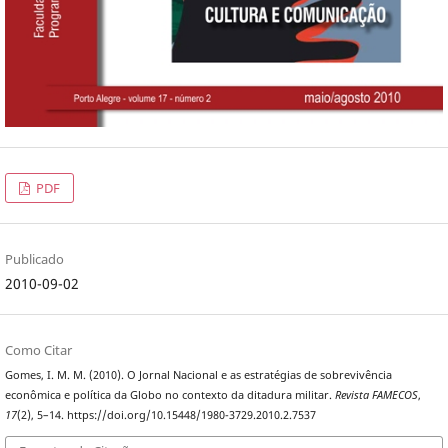
PDF
Publicado
2010-09-02
Como Citar
Gomes, I. M. M. (2010). O Jornal Nacional e as estratégias de sobrevivência
econômica e política da Globo no contexto da ditadura militar.
Revista FAMECOS
,
17
(2), 5–14. https://doi.org/10.15448/1980-3729.2010.2.7537