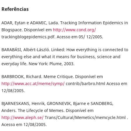
Referências
ADAR, Eytan e ADAMIC, Lada. Tracking Information Epidemics in
Blogspace. Disponível em
http://www.cond.org/
trackingblogepidemics.pdf. Acesso em 05/ 12/2005.
BARABÁSI, Albért-László. Linked: How everything is connected to
everything else and what it means for business, science and
everyday life. New York: Plume, 2003.
BARBROOK, Richard. Meme Critique. Disponível em
http://www.acc.at/meme/symp/
contrib/barbro.html Acesso em
12/08/2005.
BJARNESKANS, Henrik, GRONNEVIK, Bjarne e SANDBERG,
Anders. The Lifecycle of Memes. Disponível em
http://www.aleph.se/
Trans/Cultural/Memetics/memcycle.html .
Acesso em 12/08/2005.