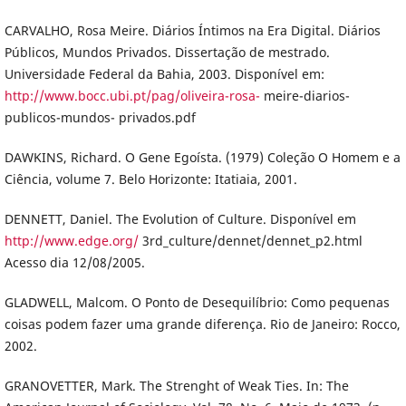
CARVALHO, Rosa Meire. Diários Íntimos na Era Digital. Diários
Públicos, Mundos Privados. Dissertação de mestrado.
Universidade Federal da Bahia, 2003. Disponível em:
http://www.bocc.ubi.pt/pag/oliveira-rosa-
meire-diarios-
publicos-mundos- privados.pdf
DAWKINS, Richard. O Gene Egoísta. (1979) Coleção O Homem e a
Ciência, volume 7. Belo Horizonte: Itatiaia, 2001.
DENNETT, Daniel. The Evolution of Culture. Disponível em
http://www.edge.org/
3rd_culture/dennet/dennet_p2.html
Acesso dia 12/08/2005.
GLADWELL, Malcom. O Ponto de Desequilíbrio: Como pequenas
coisas podem fazer uma grande diferença. Rio de Janeiro: Rocco,
2002.
GRANOVETTER, Mark. The Strenght of Weak Ties. In: The