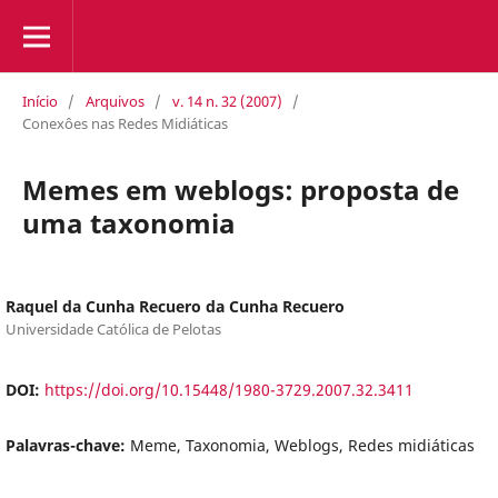
Início
/
Arquivos
/
v. 14 n. 32 (2007)
/
Conexôes nas Redes Midiáticas
Memes em weblogs: proposta de
uma taxonomia
Raquel da Cunha Recuero da Cunha Recuero
Universidade Católica de Pelotas
DOI:
https://doi.org/10.15448/1980-3729.2007.32.3411
Palavras-chave:
Meme, Taxonomia, Weblogs, Redes midiáticas