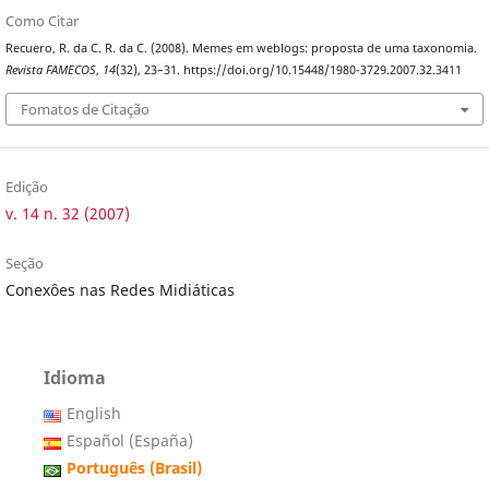
Como Citar
Recuero, R. da C. R. da C. (2008). Memes em weblogs: proposta de uma taxonomia.
Revista FAMECOS
,
14
(32), 23–31. https://doi.org/10.15448/1980-3729.2007.32.3411
Fomatos de Citação
Edição
v. 14 n. 32 (2007)
Seção
Conexôes nas Redes Midiáticas
Idioma
English
Español (España)
Português (Brasil)