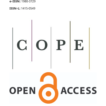
e-ISSN:
1980-3729
ISSN-L:
1415-0549