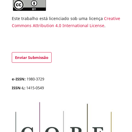
Este trabalho está licenciado sob uma licença
Creative
Commons Attribution 4.0 International License
.
Enviar Submissão
e-ISSN:
1980-3729
ISSN-L:
1415-0549