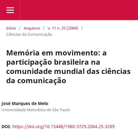
Início
/
Arquivos
/
v. 11 n. 25 (2004)
/
Ciências da Comunicação
Memória em movimento: a
participação brasileira na
comunidade mundial das ciências
da comunicação
José Marques de Melo
Universidade Metodista de São Paulo
DOI:
https://doi.org/10.15448/1980-3729.2004.25.3289