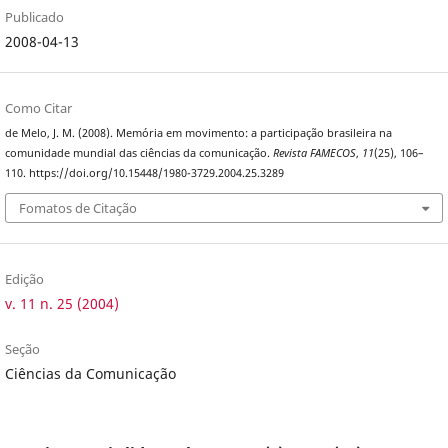
Publicado
2008-04-13
Como Citar
de Melo, J. M. (2008). Memória em movimento: a participação brasileira na
comunidade mundial das ciências da comunicação.
Revista FAMECOS
,
11
(25), 106–
110. https://doi.org/10.15448/1980-3729.2004.25.3289
Fomatos de Citação
Edição
v. 11 n. 25 (2004)
Seção
Ciências da Comunicação