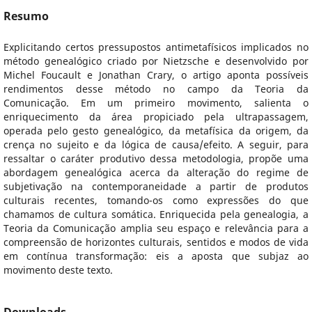
Resumo
Explicitando certos pressupostos antimetafísicos implicados no
método genealógico criado por Nietzsche e desenvolvido por
Michel Foucault e Jonathan Crary, o artigo aponta possíveis
rendimentos desse método no campo da Teoria da
Comunicação. Em um primeiro movimento, salienta o
enriquecimento da área propiciado pela ultrapassagem,
operada pelo gesto genealógico, da metafísica da origem, da
crença no sujeito e da lógica de causa/efeito. A seguir, para
ressaltar o caráter produtivo dessa metodologia, propõe uma
abordagem genealógica acerca da alteração do regime de
subjetivação na contemporaneidade a partir de produtos
culturais recentes, tomando-os como expressões do que
chamamos de cultura somática. Enriquecida pela genealogia, a
Teoria da Comunicação amplia seu espaço e relevância para a
compreensão de horizontes culturais, sentidos e modos de vida
em contínua transformação: eis a aposta que subjaz ao
movimento deste texto.