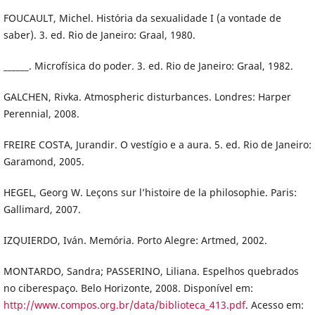
FOUCAULT, Michel. História da sexualidade I (a vontade de
saber). 3. ed. Rio de Janeiro: Graal, 1980.
______. Microfísica do poder. 3. ed. Rio de Janeiro: Graal, 1982.
GALCHEN, Rivka. Atmospheric disturbances. Londres: Harper
Perennial, 2008.
FREIRE COSTA, Jurandir. O vestígio e a aura. 5. ed. Rio de Janeiro:
Garamond, 2005.
HEGEL, Georg W. Leçons sur l’histoire de la philosophie. Paris:
Gallimard, 2007.
IZQUIERDO, Iván. Memória. Porto Alegre: Artmed, 2002.
MONTARDO, Sandra; PASSERINO, Liliana. Espelhos quebrados
no ciberespaço. Belo Horizonte, 2008. Disponível em:
http://www.compos.org.br/data/biblioteca_413.pdf
. Acesso em: