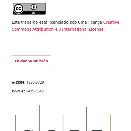
Este trabalho está licenciado sob uma licença
Creative
Commons Attribution 4.0 International License
.
Enviar Submissão
e-ISSN:
1980-3729
ISSN-L:
1415-0549