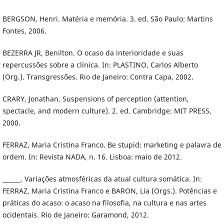
BERGSON, Henri. Matéria e memória. 3. ed. São Paulo: Martins
Fontes, 2006.
BEZERRA JR, Benilton. O ocaso da interioridade e suas
repercussões sobre a clínica. In: PLASTINO, Carlos Alberto
(Org.). Transgressões. Rio de Janeiro: Contra Capa, 2002.
CRARY, Jonathan. Suspensions of perception (attention,
spectacle, and modern culture). 2. ed. Cambridge: MIT PRESS,
2000.
FERRAZ, Maria Cristina Franco. Be stupid: marketing e palavra de
ordem. In: Revista NADA, n. 16. Lisboa: maio de 2012.
______. Variações atmosféricas da atual cultura somática. In:
FERRAZ, Maria Cristina Franco e BARON, Lia (Orgs.). Potências e
práticas do acaso: o acaso na filosofia, na cultura e nas artes
ocidentais. Rio de Janeiro: Garamond, 2012.