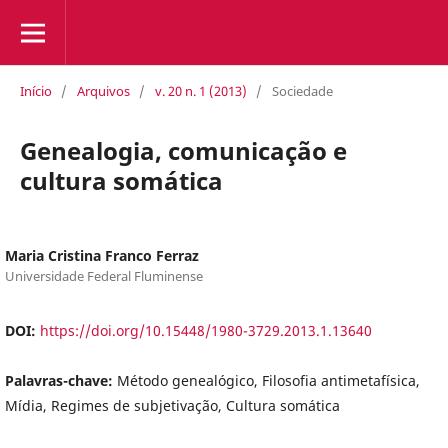
Início
/
Arquivos
/
v. 20 n. 1 (2013)
/
Sociedade
Genealogia, comunicação e
cultura somática
Maria Cristina Franco Ferraz
Universidade Federal Fluminense
DOI:
https://doi.org/10.15448/1980-3729.2013.1.13640
Palavras-chave:
Método genealógico, Filosofia antimetafísica,
Mídia, Regimes de subjetivação, Cultura somática