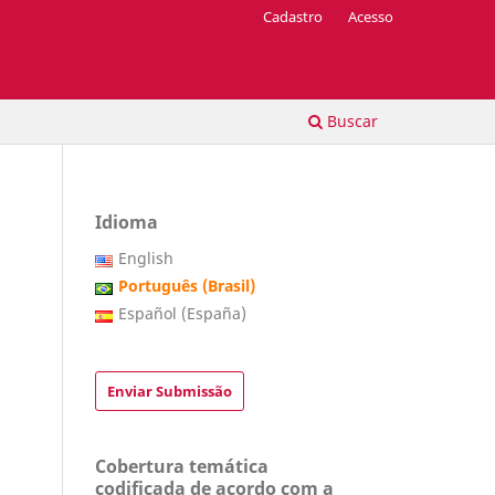
Cadastro
Acesso
Buscar
Idioma
English
Português (Brasil)
Español (España)
Enviar Submissão
Cobertura temática
codificada de acordo com a