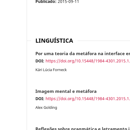
Publicado:
2015-09-11
LINGUÍSTICA
Por uma teoria da metáfora na interface e
DOI:
https://doi.org/10.15448/1984-4301.2015.1
Kári Lúcia Forneck
Imagem mental e metáfora
DOI:
https://doi.org/10.15448/1984-4301.2015.1
Alex Golding
Reflexões sobre pragmática e letramento j