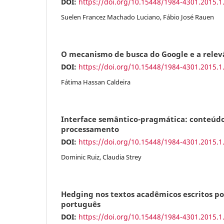
DOI:
https://doi.org/10.15448/1984-4301.2015.1
Suelen Francez Machado Luciano, Fábio José Rauen
O mecanismo de busca do Google e a relevâ
DOI:
https://doi.org/10.15448/1984-4301.2015.1
Fátima Hassan Caldeira
Interface semântico-pragmática: conteúdo 
processamento
DOI:
https://doi.org/10.15448/1984-4301.2015.1
Dominic Ruiz, Claudia Strey
Hedging nos textos acadêmicos escritos por
português
DOI:
https://doi.org/10.15448/1984-4301.2015.1