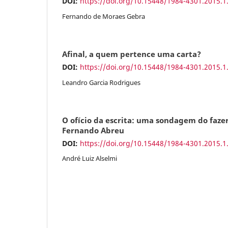
DOI:
https://doi.org/10.15448/1984-4301.2015.1
Fernando de Moraes Gebra
Afinal, a quem pertence uma carta?
DOI:
https://doi.org/10.15448/1984-4301.2015.1
Leandro Garcia Rodrigues
O ofício da escrita: uma sondagem do fazer
Fernando Abreu
DOI:
https://doi.org/10.15448/1984-4301.2015.1
André Luiz Alselmi