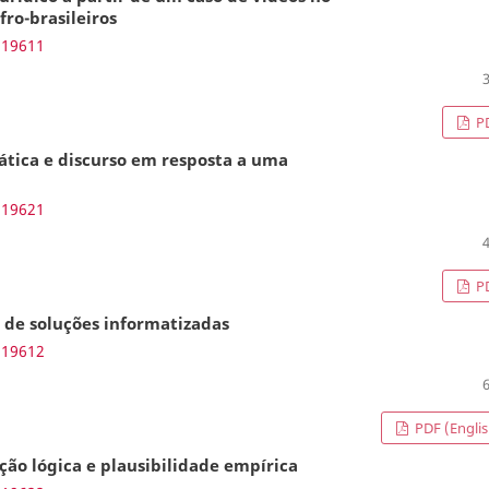
fro-brasileiros
.19611
P
ática e discurso em resposta a uma
.19621
P
 de soluções informatizadas
.19612
PDF (Englis
ção lógica e plausibilidade empírica