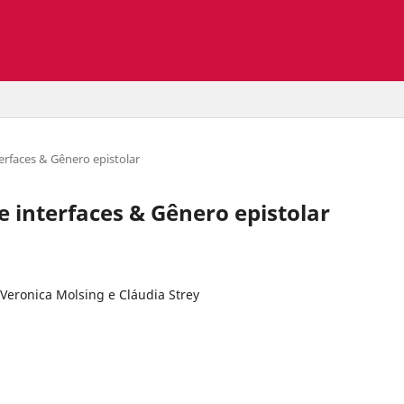
terfaces & Gênero epistolar
 e interfaces & Gênero epistolar
a Veronica Molsing e Cláudia Strey
i