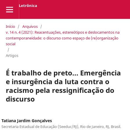
Letrônica
Início
/
Arquivos
/
v. 14 n. 4 (2021): Reacentuações, estereótipos e deslocamentos na
contemporaneidade: o discurso como espaço de (re)organização
social
/
Artigos
É trabalho de preto... Emergência
e insurgência da luta contra o
racismo pela ressignificação do
discurso
Tatiana Jardim Gonçalves
Secretaria Estadual de Educação (Seeduc/RJ), Rio de Janeiro, RJ, Brasil.