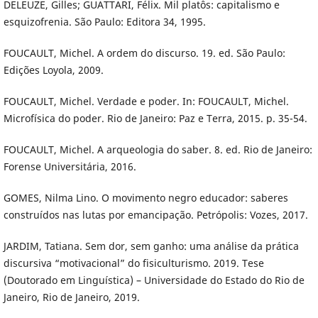
DELEUZE, Gilles; GUATTARI, Félix. Mil platôs: capitalismo e
esquizofrenia. São Paulo: Editora 34, 1995.
FOUCAULT, Michel. A ordem do discurso. 19. ed. São Paulo:
Edições Loyola, 2009.
FOUCAULT, Michel. Verdade e poder. In: FOUCAULT, Michel.
Microfísica do poder. Rio de Janeiro: Paz e Terra, 2015. p. 35-54.
FOUCAULT, Michel. A arqueologia do saber. 8. ed. Rio de Janeiro:
Forense Universitária, 2016.
GOMES, Nilma Lino. O movimento negro educador: saberes
construídos nas lutas por emancipação. Petrópolis: Vozes, 2017.
JARDIM, Tatiana. Sem dor, sem ganho: uma análise da prática
discursiva “motivacional” do fisiculturismo. 2019. Tese
(Doutorado em Linguística) – Universidade do Estado do Rio de
Janeiro, Rio de Janeiro, 2019.