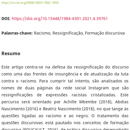
http://orcid.org/0000-0003-1842-1850
DOI:
https://doi.org/10.15448/1984-4301.2021.4.39761
Palavras-chave:
Racismo, Ressignificação, Formação discursiva
Resumo
Este artigo centra-se na defesa da ressignificação do discurso
como uma das frentes de insurgência e de atualização da luta
contra o racismo. Para cumprir tal intento, são analisados os
nomes de duas páginas da rede social Instagram que são
ressignificações de expressões racistas cristalizadas. Este
percurso será orientado por Achille Mbembe (2018), Abdias
Nascimento (2016) e Beatriz Nascimento (2018), no que tange às
questões ligadas ao racismo e ao negro. O tratamento das
questões discursivas está pautado nos conceitos de formação
discursiva (FOUCAULT, 2016), de prática discursiva desenvolvido