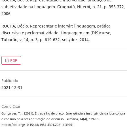
subjetividade na linguagem. Gragoatá, Niterói, n. 21, p. 355-372,
2006.
ROCHA, Décio. Representar e intervir: linguagem, prática
discursiva e performatividade. Linguagem em (DIS)curso,
Tubarão, v. 14, n. 3, p. 619-632, set./dez. 2014.
PDF
Publicado
2021-12-31
Como Citar
Gonçalves, T. J. (2021). É trabalho de preto. Emergência e insurgência da luta contra
o racismo pela ressignificação do discurso.
Letrônica
,
14
(4), e39761.
https://doi.org/10.15448/1984-4301.2021.4.39761