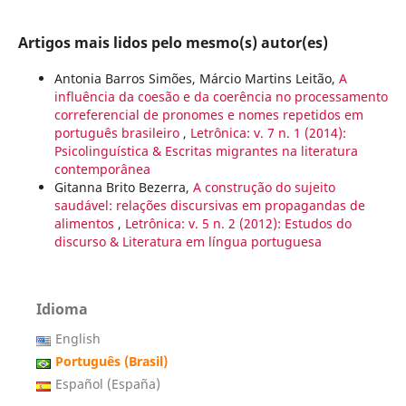
Artigos mais lidos pelo mesmo(s) autor(es)
Antonia Barros Simões, Márcio Martins Leitão,
A
influência da coesão e da coerência no processamento
correferencial de pronomes e nomes repetidos em
português brasileiro
,
Letrônica: v. 7 n. 1 (2014):
Psicolinguística & Escritas migrantes na literatura
contemporânea
Gitanna Brito Bezerra,
A construção do sujeito
saudável: relações discursivas em propagandas de
alimentos
,
Letrônica: v. 5 n. 2 (2012): Estudos do
discurso & Literatura em língua portuguesa
Idioma
English
Português (Brasil)
Español (España)