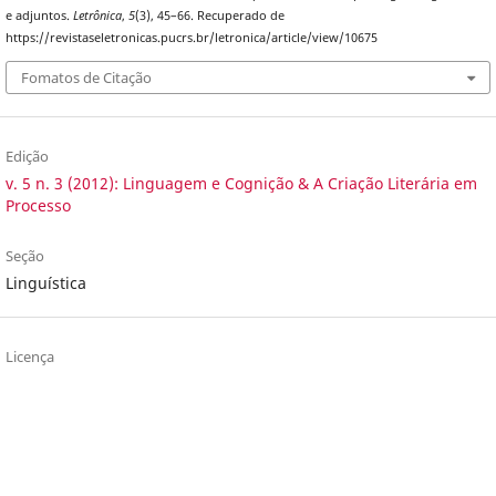
e adjuntos.
Letrônica
,
5
(3), 45–66. Recuperado de
https://revistaseletronicas.pucrs.br/letronica/article/view/10675
Fomatos de Citação
Edição
v. 5 n. 3 (2012): Linguagem e Cognição & A Criação Literária em
Processo
Seção
Linguística
Licença