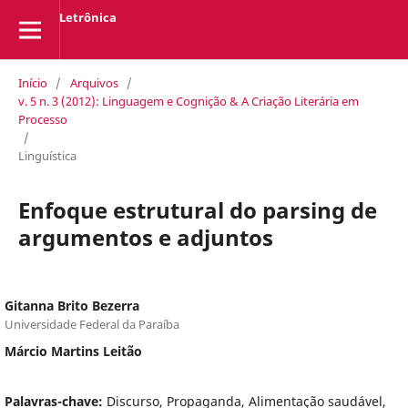
Letrônica
Início
/
Arquivos
/
v. 5 n. 3 (2012): Linguagem e Cognição & A Criação Literária em
Processo
/
Linguística
Enfoque estrutural do parsing de
argumentos e adjuntos
Gitanna Brito Bezerra
Universidade Federal da Paraíba
Márcio Martins Leitão
Palavras-chave:
Discurso, Propaganda, Alimentação saudável,