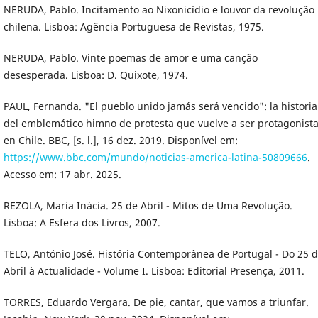
NERUDA, Pablo. Incitamento ao Nixonicídio e louvor da revolução
chilena. Lisboa: Agência Portuguesa de Revistas, 1975.
NERUDA, Pablo. Vinte poemas de amor e uma canção
desesperada. Lisboa: D. Quixote, 1974.
PAUL, Fernanda. "El pueblo unido jamás será vencido": la historia
del emblemático himno de protesta que vuelve a ser protagonist
en Chile. BBC, [s. l.], 16 dez. 2019. Disponível em:
https://www.bbc.com/mundo/noticias-america-latina-50809666
.
Acesso em: 17 abr. 2025.
REZOLA, Maria Inácia. 25 de Abril - Mitos de Uma Revolução.
Lisboa: A Esfera dos Livros, 2007.
TELO, António José. História Contemporânea de Portugal - Do 25 
Abril à Actualidade - Volume I. Lisboa: Editorial Presença, 2011.
TORRES, Eduardo Vergara. De pie, cantar, que vamos a triunfar.