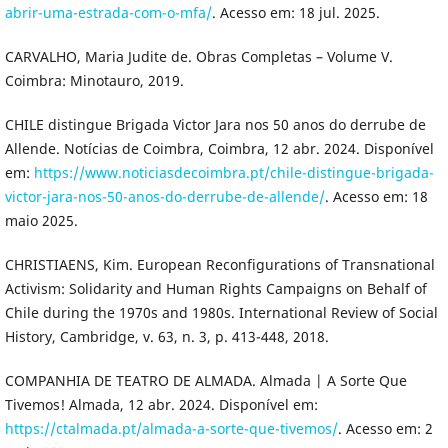
abrir-uma-estrada-com-o-mfa/
. Acesso em: 18 jul. 2025.
CARVALHO, Maria Judite de. Obras Completas – Volume V.
Coimbra: Minotauro, 2019.
CHILE distingue Brigada Victor Jara nos 50 anos do derrube de
Allende. Notícias de Coimbra, Coimbra, 12 abr. 2024. Disponível
em:
https://www.noticiasdecoimbra.pt/chile-distingue-brigada-
victor-jara-nos-50-anos-do-derrube-de-allende/
. Acesso em: 18
maio 2025.
CHRISTIAENS, Kim. European Reconfigurations of Transnational
Activism: Solidarity and Human Rights Campaigns on Behalf of
Chile during the 1970s and 1980s. International Review of Social
History, Cambridge, v. 63, n. 3, p. 413-448, 2018.
COMPANHIA DE TEATRO DE ALMADA. Almada | A Sorte Que
Tivemos! Almada, 12 abr. 2024. Disponível em:
https://ctalmada.pt/almada-a-sorte-que-tivemos/
. Acesso em: 2