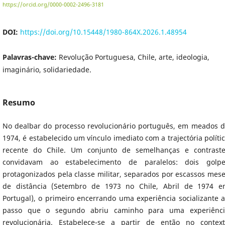
https://orcid.org/0000-0002-2496-3181
DOI:
https://doi.org/10.15448/1980-864X.2026.1.48954
Palavras-chave:
Revolução Portuguesa, Chile, arte, ideologia,
imaginário, solidariedade.
Resumo
No dealbar do processo revolucionário português, em meados 
1974, é estabelecido um vínculo imediato com a trajectória políti
recente do Chile. Um conjunto de semelhanças e contrast
convidavam ao estabelecimento de paralelos: dois golpe
protagonizados pela classe militar, separados por escassos mes
de distância (Setembro de 1973 no Chile, Abril de 1974 
Portugal), o primeiro encerrando uma experiência socializante 
passo que o segundo abriu caminho para uma experiênci
revolucionária. Estabelece-se a partir de então no contex