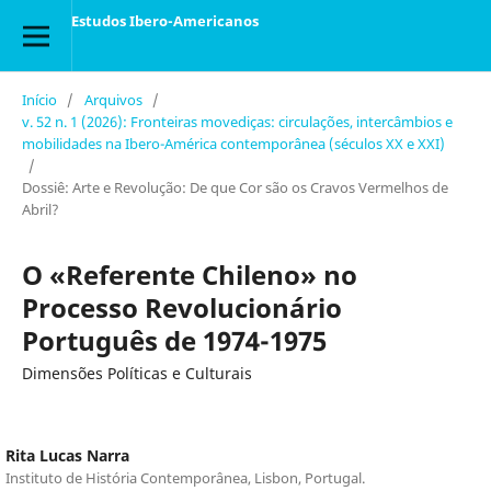
Estudos Ibero-Americanos
Início
/
Arquivos
/
v. 52 n. 1 (2026): Fronteiras movediças: circulações, intercâmbios e
mobilidades na Ibero-América contemporânea (séculos XX e XXI)
/
Dossiê: Arte e Revolução: De que Cor são os Cravos Vermelhos de
Abril?
O «Referente Chileno» no
Processo Revolucionário
Português de 1974-1975
Dimensões Políticas e Culturais
Rita Lucas Narra
Instituto de História Contemporânea, Lisbon, Portugal.