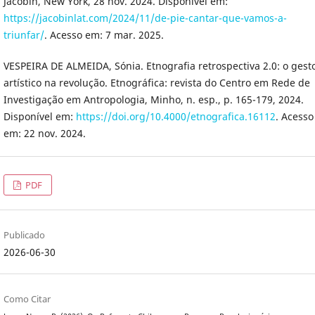
Jacobin, New York, 28 nov. 2024. Disponível em:
https://jacobinlat.com/2024/11/de-pie-cantar-que-vamos-a-
triunfar/
. Acesso em: 7 mar. 2025.
VESPEIRA DE ALMEIDA, Sónia. Etnografia retrospectiva 2.0: o gest
artístico na revolução. Etnográfica: revista do Centro em Rede de
Investigação em Antropologia, Minho, n. esp., p. 165-179, 2024.
Disponível em:
https://doi.org/10.4000/etnografica.16112
. Acesso
em: 22 nov. 2024.
PDF
Publicado
2026-06-30
Como Citar