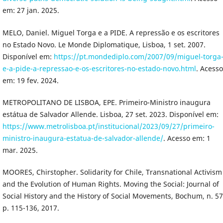
em: 27 jan. 2025.
MELO, Daniel. Miguel Torga e a PIDE. A repressão e os escritores
no Estado Novo. Le Monde Diplomatique, Lisboa, 1 set. 2007.
Disponível em:
https://pt.mondediplo.com/2007/09/miguel-torga
e-a-pide-a-repressao-e-os-escritores-no-estado-novo.html
. Acesso
em: 19 fev. 2024.
METROPOLITANO DE LISBOA, EPE. Primeiro-Ministro inaugura
estátua de Salvador Allende. Lisboa, 27 set. 2023. Disponível em:
https://www.metrolisboa.pt/institucional/2023/09/27/primeiro-
ministro-inaugura-estatua-de-salvador-allende/
. Acesso em: 1
mar. 2025.
MOORES, Chirstopher. Solidarity for Chile, Transnational Activism
and the Evolution of Human Rights. Moving the Social: Journal of
Social History and the History of Social Movements, Bochum, n. 57
p. 115-136, 2017.