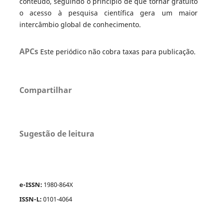
conteúdo, seguindo o princípio de que tornar gratuito
o acesso à pesquisa científica gera um maior
intercâmbio global de conhecimento.
APCs
Este periódico não cobra taxas para publicação.
Compartilhar
Sugestão de leitura
e-ISSN:
1980-864X
ISSN-L:
0101-4064