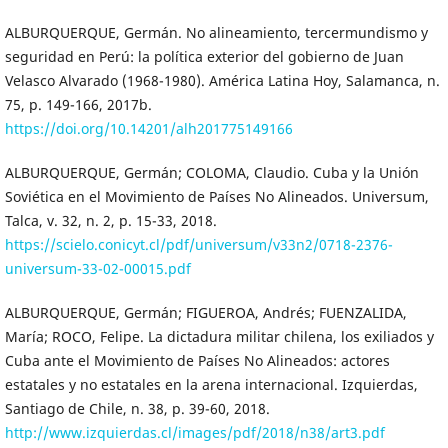
ALBURQUERQUE, Germán. No alineamiento, tercermundismo y
seguridad en Perú: la política exterior del gobierno de Juan
Velasco Alvarado (1968-1980). América Latina Hoy, Salamanca, n.
75, p. 149-166, 2017b.
https://doi.org/10.14201/alh201775149166
ALBURQUERQUE, Germán; COLOMA, Claudio. Cuba y la Unión
Soviética en el Movimiento de Países No Alineados. Universum,
Talca, v. 32, n. 2, p. 15-33, 2018.
https://scielo.conicyt.cl/pdf/universum/v33n2/0718-2376-
universum-33-02-00015.pdf
ALBURQUERQUE, Germán; FIGUEROA, Andrés; FUENZALIDA,
María; ROCO, Felipe. La dictadura militar chilena, los exiliados y
Cuba ante el Movimiento de Países No Alineados: actores
estatales y no estatales en la arena internacional. Izquierdas,
Santiago de Chile, n. 38, p. 39-60, 2018.
http://www.izquierdas.cl/images/pdf/2018/n38/art3.pdf