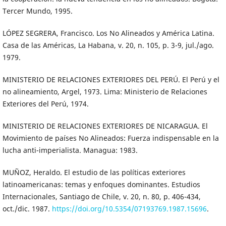
Tercer Mundo, 1995.
LÓPEZ SEGRERA, Francisco. Los No Alineados y América Latina.
Casa de las Américas, La Habana, v. 20, n. 105, p. 3-9, jul./ago.
1979.
MINISTERIO DE RELACIONES EXTERIORES DEL PERÚ. El Perú y el
no alineamiento, Argel, 1973. Lima: Ministerio de Relaciones
Exteriores del Perú, 1974.
MINISTERIO DE RELACIONES EXTERIORES DE NICARAGUA. El
Movimiento de países No Alineados: Fuerza indispensable en la
lucha anti-imperialista. Managua: 1983.
MUÑOZ, Heraldo. El estudio de las políticas exteriores
latinoamericanas: temas y enfoques dominantes. Estudios
Internacionales, Santiago de Chile, v. 20, n. 80, p. 406-434,
oct./dic. 1987.
https://doi.org/10.5354/07193769.1987.15696
.