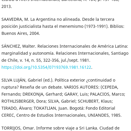
2013.
SAAVEDRA, M. La Argentina no alineada. Desde la tercera
posición justicialista hasta el menemismo (1973-1991). Biblios:
Buenos Aires, 2004.
SÁNCHEZ, Walter. Relaciones Internacionales de América Latina:
marginalidad y autonomía. Relaciones Internacionales, Santiago
de Chile, v. 14, n. 55, 322-356, jul./sept. 1981.
https://doi.org/10.5354/07193769.1981.16122
.
SILVA LUJÁN, Gabriel (ed.). Política exterior ¿continuidad o
ruptura? Reseña de un debate. VARIOS AUTORES: (CEPEDA,
Fernando; DREKONJA, Gerhard; GARAY, Luis; PALACIOS, Marco;
ROTHLISBERGER, Dora; SILVA, Gabriel; SCHUBERT, Klaus;
TIRADO, Álvaro; TOKATLIAN, Juan. Bogotá: Fondo Editorial
CEREC, Centro de Estudios Internacionales, UNIANDES, 1985.
TORRIJOS, Omar. Informe sobre viaje a Sri Lanka. Ciudad de