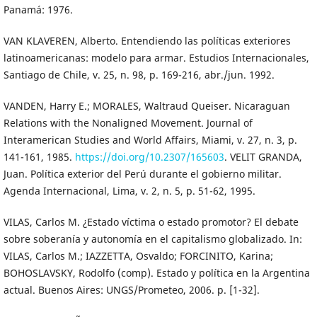
Panamá: 1976.
VAN KLAVEREN, Alberto. Entendiendo las políticas exteriores
latinoamericanas: modelo para armar. Estudios Internacionales,
Santiago de Chile, v. 25, n. 98, p. 169-216, abr./jun. 1992.
VANDEN, Harry E.; MORALES, Waltraud Queiser. Nicaraguan
Relations with the Nonaligned Movement. Journal of
Interamerican Studies and World Affairs, Miami, v. 27, n. 3, p.
141-161, 1985.
https://doi.org/10.2307/165603
. VELIT GRANDA,
Juan. Política exterior del Perú durante el gobierno militar.
Agenda Internacional, Lima, v. 2, n. 5, p. 51-62, 1995.
VILAS, Carlos M. ¿Estado víctima o estado promotor? El debate
sobre soberanía y autonomía en el capitalismo globalizado. In:
VILAS, Carlos M.; IAZZETTA, Osvaldo; FORCINITO, Karina;
BOHOSLAVSKY, Rodolfo (comp). Estado y política en la Argentina
actual. Buenos Aires: UNGS/Prometeo, 2006. p. [1-32].