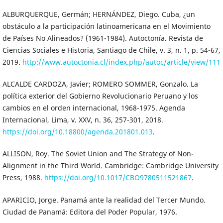
ALBURQUERQUE, Germán; HERNÁNDEZ, Diego. Cuba, ¿un
obstáculo a la participación latinoamericana en el Movimiento
de Países No Alineados? (1961-1984). Autoctonía. Revista de
Ciencias Sociales e Historia, Santiago de Chile, v. 3, n. 1, p. 54-67,
2019.
http://www.autoctonia.cl/index.php/autoc/article/view/111
ALCALDE CARDOZA, Javier; ROMERO SOMMER, Gonzalo. La
política exterior del Gobierno Revolucionario Peruano y los
cambios en el orden internacional, 1968-1975. Agenda
Internacional, Lima, v. XXV, n. 36, 257-301, 2018.
https://doi.org/10.18800/agenda.201801.013
.
ALLISON, Roy. The Soviet Union and The Strategy of Non-
Alignment in the Third World. Cambridge: Cambridge University
Press, 1988.
https://doi.org/10.1017/CBO9780511521867
.
APARICIO, Jorge. Panamá ante la realidad del Tercer Mundo.
Ciudad de Panamá: Editora del Poder Popular, 1976.