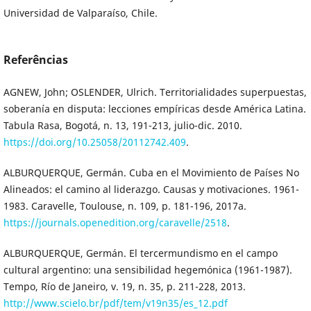
Universidad de Valparaíso, Chile.
Referências
AGNEW, John; OSLENDER, Ulrich. Territorialidades superpuestas,
soberanía en disputa: lecciones empíricas desde América Latina.
Tabula Rasa, Bogotá, n. 13, 191-213, julio-dic. 2010.
https://doi.org/10.25058/20112742.409
.
ALBURQUERQUE, Germán. Cuba en el Movimiento de Países No
Alineados: el camino al liderazgo. Causas y motivaciones. 1961-
1983. Caravelle, Toulouse, n. 109, p. 181-196, 2017a.
https://journals.openedition.org/caravelle/2518
.
ALBURQUERQUE, Germán. El tercermundismo en el campo
cultural argentino: una sensibilidad hegemónica (1961-1987).
Tempo, Río de Janeiro, v. 19, n. 35, p. 211-228, 2013.
http://www.scielo.br/pdf/tem/v19n35/es_12.pdf