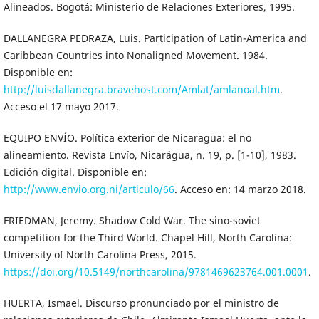
Alineados. Bogotá: Ministerio de Relaciones Exteriores, 1995.
DALLANEGRA PEDRAZA, Luis. Participation of Latin-America and
Caribbean Countries into Nonaligned Movement. 1984.
Disponible en:
http://luisdallanegra.bravehost.com/Amlat/amlanoal.htm
.
Acceso el 17 mayo 2017.
EQUIPO ENVÍO. Política exterior de Nicaragua: el no
alineamiento. Revista Envío, Nicarágua, n. 19, p. [1-10], 1983.
Edición digital. Disponible en:
http://www.envio.org.ni/articulo/66
. Acceso en: 14 marzo 2018.
FRIEDMAN, Jeremy. Shadow Cold War. The sino-soviet
competition for the Third World. Chapel Hill, North Carolina:
University of North Carolina Press, 2015.
https://doi.org/10.5149/northcarolina/9781469623764.001.0001
.
HUERTA, Ismael. Discurso pronunciado por el ministro de