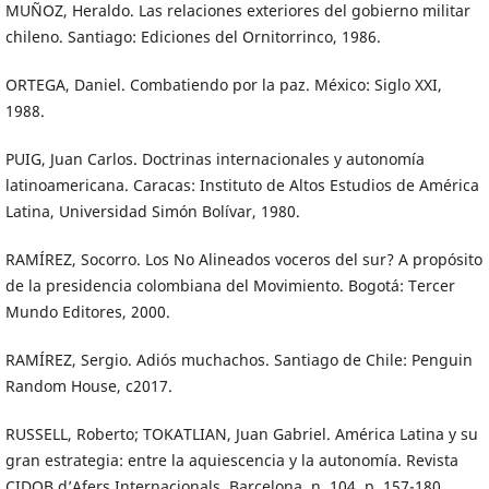
MUÑOZ, Heraldo. Las relaciones exteriores del gobierno militar
chileno. Santiago: Ediciones del Ornitorrinco, 1986.
ORTEGA, Daniel. Combatiendo por la paz. México: Siglo XXI,
1988.
PUIG, Juan Carlos. Doctrinas internacionales y autonomía
latinoamericana. Caracas: Instituto de Altos Estudios de América
Latina, Universidad Simón Bolívar, 1980.
RAMÍREZ, Socorro. Los No Alineados voceros del sur? A propósito
de la presidencia colombiana del Movimiento. Bogotá: Tercer
Mundo Editores, 2000.
RAMÍREZ, Sergio. Adiós muchachos. Santiago de Chile: Penguin
Random House, c2017.
RUSSELL, Roberto; TOKATLIAN, Juan Gabriel. América Latina y su
gran estrategia: entre la aquiescencia y la autonomía. Revista
CIDOB d’Afers Internacionals, Barcelona, n. 104, p. 157-180,