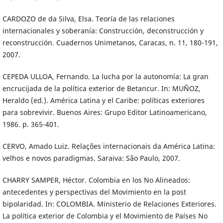
CARDOZO de da Silva, Elsa. Teoría de las relaciones
internacionales y soberanía: Construcción, deconstrucción y
reconstrucción. Cuadernos Unimetanos, Caracas, n. 11, 180-191,
2007.
CEPEDA ULLOA, Fernando. La lucha por la autonomía: La gran
encrucijada de la política exterior de Betancur. In: MUÑOZ,
Heraldo (ed.). América Latina y el Caribe: políticas exteriores
para sobrevivir. Buenos Aires: Grupo Editor Latinoamericano,
1986. p. 365-401.
CERVO, Amado Luiz. Relações internacionais da América Latina:
velhos e novos paradigmas. Saraiva: São Paulo, 2007.
CHARRY SAMPER, Héctor. Colombia en los No Alineados:
antecedentes y perspectivas del Movimiento en la post
bipolaridad. In: COLOMBIA. Ministerio de Relaciones Exteriores.
La política exterior de Colombia y el Movimiento de Países No