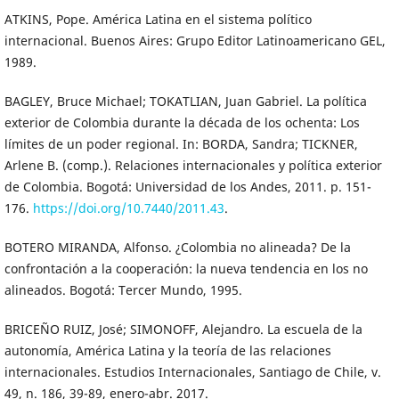
ATKINS, Pope. América Latina en el sistema político
internacional. Buenos Aires: Grupo Editor Latinoamericano GEL,
1989.
BAGLEY, Bruce Michael; TOKATLIAN, Juan Gabriel. La política
exterior de Colombia durante la década de los ochenta: Los
límites de un poder regional. In: BORDA, Sandra; TICKNER,
Arlene B. (comp.). Relaciones internacionales y política exterior
de Colombia. Bogotá: Universidad de los Andes, 2011. p. 151-
176.
https://doi.org/10.7440/2011.43
.
BOTERO MIRANDA, Alfonso. ¿Colombia no alineada? De la
confrontación a la cooperación: la nueva tendencia en los no
alineados. Bogotá: Tercer Mundo, 1995.
BRICEÑO RUIZ, José; SIMONOFF, Alejandro. La escuela de la
autonomía, América Latina y la teoría de las relaciones
internacionales. Estudios Internacionales, Santiago de Chile, v.
49, n. 186, 39-89, enero-abr. 2017.