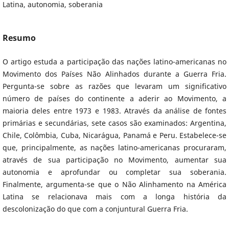
Latina, autonomia, soberania
Resumo
O artigo estuda a participação das nações latino-americanas no
Movimento dos Países Não Alinhados durante a Guerra Fria.
Pergunta-se sobre as razões que levaram um significativo
número de países do continente a aderir ao Movimento, a
maioria deles entre 1973 e 1983. Através da análise de fontes
primárias e secundárias, sete casos são examinados: Argentina,
Chile, Colômbia, Cuba, Nicarágua, Panamá e Peru. Estabelece-se
que, principalmente, as nações latino-americanas procuraram,
através de sua participação no Movimento, aumentar sua
autonomia e aprofundar ou completar sua soberania.
Finalmente, argumenta-se que o Não Alinhamento na América
Latina se relacionava mais com a longa história da
descolonização do que com a conjuntural Guerra Fria.