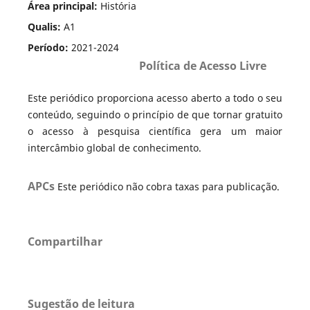
Área principal:
História
Qualis:
A1
Período:
2021-2024
Política de Acesso Livre
Este periódico proporciona acesso aberto a todo o seu
conteúdo, seguindo o princípio de que tornar gratuito
o acesso à pesquisa científica gera um maior
intercâmbio global de conhecimento.
APCs
Este periódico não cobra taxas para publicação.
Compartilhar
Sugestão de leitura