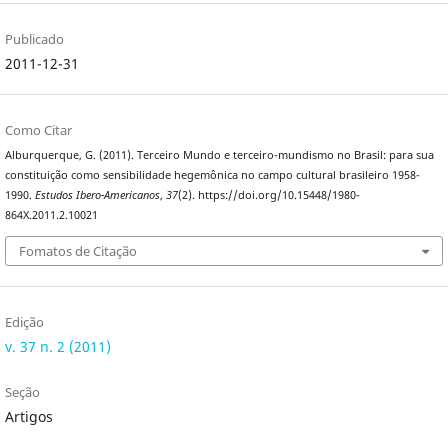
Publicado
2011-12-31
Como Citar
Alburquerque, G. (2011). Terceiro Mundo e terceiro-mundismo no Brasil: para sua
constituição como sensibilidade hegemônica no campo cultural brasileiro 1958-
1990.
Estudos Ibero-Americanos
,
37
(2). https://doi.org/10.15448/1980-
864X.2011.2.10021
Fomatos de Citação
Edição
v. 37 n. 2 (2011)
Seção
Artigos