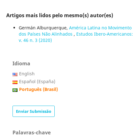
Artigos mais lidos pelo mesmo(s) autor(es)
Germán Alburquerque,
América Latina no Movimento
dos Países Não Alinhados
,
Estudos Ibero-Americanos:
v. 46 n. 3 (2020)
Idioma
English
Español (España)
Português (Brasil)
Enviar Submissão
Palavras-chave