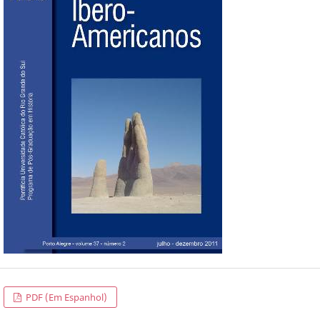
PDF (Em Espanhol)