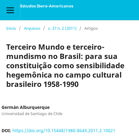
Estudos Ibero-Americanos
Início
/
Arquivos
/
v. 37 n. 2 (2011)
/
Artigos
Terceiro Mundo e terceiro-
mundismo no Brasil: para sua
constituição como sensibilidade
hegemônica no campo cultural
brasileiro 1958-1990
Germán Alburquerque
Universidad de Santiago de Chile
DOI:
https://doi.org/10.15448/1980-864X.2011.2.10021