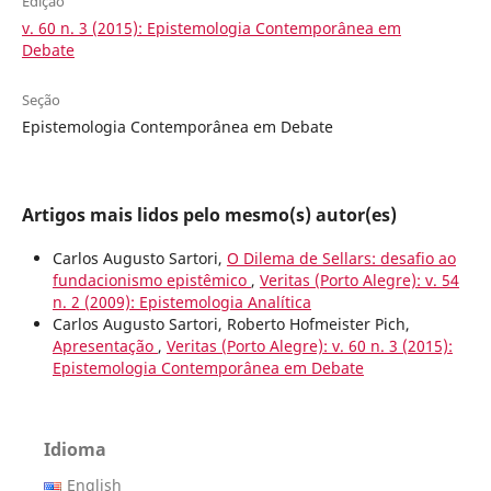
Edição
v. 60 n. 3 (2015): Epistemologia Contemporânea em
Debate
Seção
Epistemologia Contemporânea em Debate
Artigos mais lidos pelo mesmo(s) autor(es)
Carlos Augusto Sartori,
O Dilema de Sellars: desafio ao
fundacionismo epistêmico
,
Veritas (Porto Alegre): v. 54
n. 2 (2009): Epistemologia Analítica
Carlos Augusto Sartori, Roberto Hofmeister Pich,
Apresentação
,
Veritas (Porto Alegre): v. 60 n. 3 (2015):
Epistemologia Contemporânea em Debate
Idioma
English