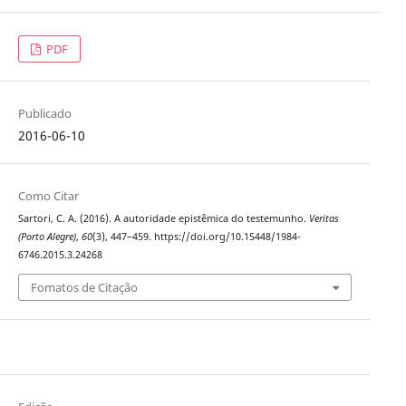
PDF
Publicado
2016-06-10
Como Citar
Sartori, C. A. (2016). A autoridade epistêmica do testemunho.
Veritas
(Porto Alegre)
,
60
(3), 447–459. https://doi.org/10.15448/1984-
6746.2015.3.24268
Fomatos de Citação