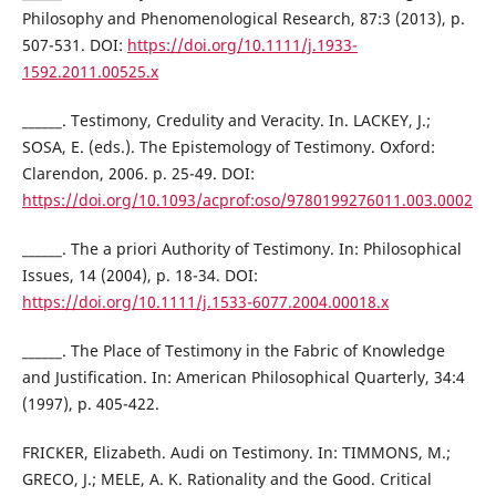
Philosophy and Phenomenological Research, 87:3 (2013), p.
507-531. DOI:
https://doi.org/10.1111/j.1933-
1592.2011.00525.x
______. Testimony, Credulity and Veracity. In. LACKEY, J.;
SOSA, E. (eds.). The Epistemology of Testimony. Oxford:
Clarendon, 2006. p. 25-49. DOI:
https://doi.org/10.1093/acprof:oso/9780199276011.003.0002
______. The a priori Authority of Testimony. In: Philosophical
Issues, 14 (2004), p. 18-34. DOI:
https://doi.org/10.1111/j.1533-6077.2004.00018.x
______. The Place of Testimony in the Fabric of Knowledge
and Justification. In: American Philosophical Quarterly, 34:4
(1997), p. 405-422.
FRICKER, Elizabeth. Audi on Testimony. In: TIMMONS, M.;
GRECO, J.; MELE, A. K. Rationality and the Good. Critical