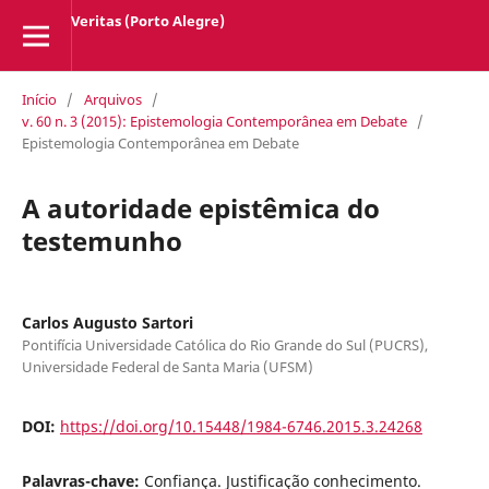
Veritas (Porto Alegre)
Início
/
Arquivos
/
v. 60 n. 3 (2015): Epistemologia Contemporânea em Debate
/
Epistemologia Contemporânea em Debate
A autoridade epistêmica do
testemunho
Carlos Augusto Sartori
Pontifícia Universidade Católica do Rio Grande do Sul (PUCRS),
Universidade Federal de Santa Maria (UFSM)
DOI:
https://doi.org/10.15448/1984-6746.2015.3.24268
Palavras-chave:
Confiança. Justificação conhecimento.