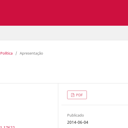
 Política
/
Apresentação
PDF
Publicado
2014-06-04
.1.17622