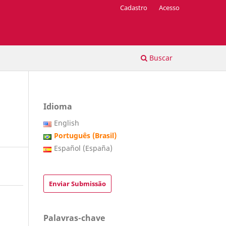
Cadastro
Acesso
Buscar
Idioma
English
Português (Brasil)
Español (España)
Enviar Submissão
Palavras-chave