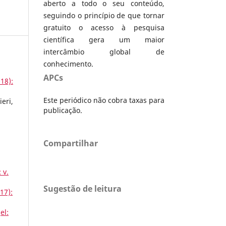
aberto a todo o seu conteúdo,
seguindo o princípio de que tornar
gratuito o acesso à pesquisa
científica gera um maior
intercâmbio global de
conhecimento.
APCs
018):
Este periódico não cobra taxas para
eri,
publicação.
Compartilhar
 v.
Sugestão de leitura
017):
el: