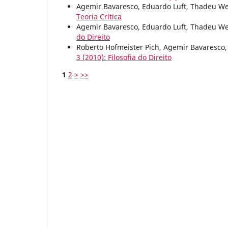
Agemir Bavaresco, Eduardo Luft, Thadeu W
Teoria Crítica
Agemir Bavaresco, Eduardo Luft, Thadeu W
do Direito
Roberto Hofmeister Pich, Agemir Bavaresco
3 (2010): Filosofia do Direito
1
2
>
>>