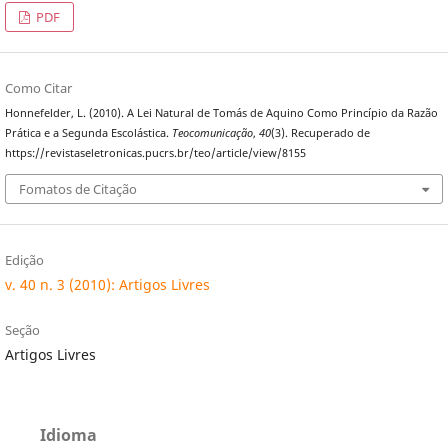
PDF
Como Citar
Honnefelder, L. (2010). A Lei Natural de Tomás de Aquino Como Princípio da Razão
Prática e a Segunda Escolástica.
Teocomunicação
,
40
(3). Recuperado de
https://revistaseletronicas.pucrs.br/teo/article/view/8155
Fomatos de Citação
Edição
v. 40 n. 3 (2010): Artigos Livres
Seção
Artigos Livres
Idioma