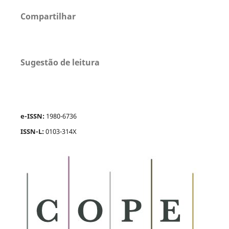
Compartilhar
Sugestão de leitura
e-ISSN:
1980-6736
ISSN-L:
0103-314X