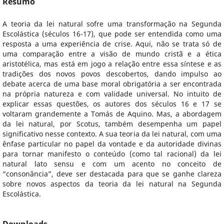
Resumo
A teoria da lei natural sofre uma transformação na Segunda
Escolástica (séculos 16-17), que pode ser entendida como uma
resposta a uma experiência de crise. Aqui, não se trata só de
uma comparação entre a visão de mundo cristã e a ética
aristotélica, mas está em jogo a relação entre essa síntese e as
tradições dos novos povos descobertos, dando impulso ao
debate acerca de uma base moral obrigatória a ser encontrada
na própria natureza e com validade universal. No intuito de
explicar essas questões, os autores dos séculos 16 e 17 se
voltaram grandemente a Tomás de Aquino. Mas, a abordagem
da lei natural, por Scotus, também desempenha um papel
significativo nesse contexto. A sua teoria da lei natural, com uma
ênfase particular no papel da vontade e da autoridade divinas
para tornar manifesto o conteúdo (como tal racional) da lei
natural lato sensu e com um acento no conceito de
“consonância”, deve ser destacada para que se ganhe clareza
sobre novos aspectos da teoria da lei natural na Segunda
Escolástica.