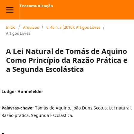
Teocomunicação
Início
/
Arquivos
/
v. 40 n. 3 (2010): Artigos Livres
/
Artigos Livres
A Lei Natural de Tomás de Aquino
Como Princípio da Razão Prática e
a Segunda Escolástica
Ludger Honnefelder
Palavras-chave:
Tomás de Aquino. João Duns Scotus. Lei natural.
Razão prática. Segunda Escolástica.