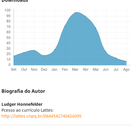
Downloads
Biografia do Autor
Ludger Honnefelder
Pcesso ao currículo Lattes:
http://lattes.cnpq.br/0644542740426095