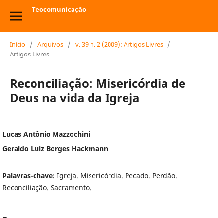
Teocomunicação
Início
/
Arquivos
/
v. 39 n. 2 (2009): Artigos Livres
/
Artigos Livres
Reconciliação: Misericórdia de
Deus na vida da Igreja
Lucas Antônio Mazzochini
Geraldo Luiz Borges Hackmann
Palavras-chave:
Igreja. Misericórdia. Pecado. Perdão.
Reconciliação. Sacramento.