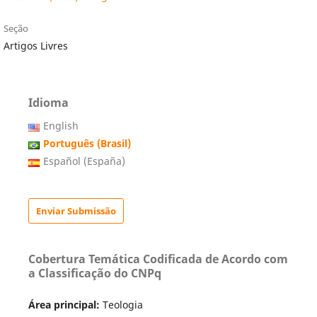
Seção
Artigos Livres
Idioma
English
Português (Brasil)
Español (España)
Enviar Submissão
Cobertura Temática Codificada de Acordo com
a Classificação do CNPq
Área principal:
Teologia