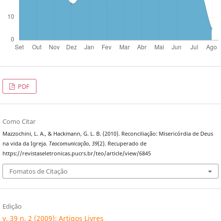
PDF
Como Citar
Mazzochini, L. A., & Hackmann, G. L. B. (2010). Reconciliação: Misericórdia de Deus
na vida da Igreja.
Teocomunicação
,
39
(2). Recuperado de
https://revistaseletronicas.pucrs.br/teo/article/view/6845
Fomatos de Citação
Edição
v. 39 n. 2 (2009): Artigos Livres