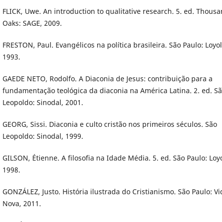
FLICK, Uwe. An introduction to qualitative research. 5. ed. Thous
Oaks: SAGE, 2009.
FRESTON, Paul. Evangélicos na política brasileira. São Paulo: Loyol
1993.
GAEDE NETO, Rodolfo. A Diaconia de Jesus: contribuição para a
fundamentação teológica da diaconia na América Latina. 2. ed. S
Leopoldo: Sinodal, 2001.
GEORG, Sissi. Diaconia e culto cristão nos primeiros séculos. São
Leopoldo: Sinodal, 1999.
GILSON, Étienne. A filosofia na Idade Média. 5. ed. São Paulo: Loy
1998.
GONZÁLEZ, Justo. História ilustrada do Cristianismo. São Paulo: Vi
Nova, 2011.