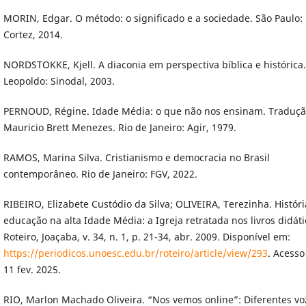
MORIN, Edgar. O método: o significado e a sociedade. São Paulo:
Cortez, 2014.
NORDSTOKKE, Kjell. A diaconia em perspectiva bíblica e histórica
Leopoldo: Sinodal, 2003.
PERNOUD, Régine. Idade Média: o que não nos ensinam. Traduçã
Mauricio Brett Menezes. Rio de Janeiro: Agir, 1979.
RAMOS, Marina Silva. Cristianismo e democracia no Brasil
contemporâneo. Rio de Janeiro: FGV, 2022.
RIBEIRO, Elizabete Custódio da Silva; OLIVEIRA, Terezinha. Histór
educação na alta Idade Média: a Igreja retratada nos livros didáti
Roteiro, Joaçaba, v. 34, n. 1, p. 21-34, abr. 2009. Disponível em:
https://periodicos.unoesc.edu.br/roteiro/article/view/293
. Acesso
11 fev. 2025.
RIO, Marlon Machado Oliveira. “Nos vemos online”: Diferentes vo