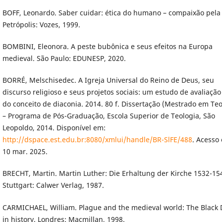
BOFF, Leonardo. Saber cuidar: ética do humano – compaixão pela 
Petrópolis: Vozes, 1999.
BOMBINI, Eleonora. A peste bubônica e seus efeitos na Europa
medieval. São Paulo: EDUNESP, 2020.
BORRÉ, Melschisedec. A Igreja Universal do Reino de Deus, seu
discurso religioso e seus projetos sociais: um estudo de avaliação
do conceito de diaconia. 2014. 80 f. Dissertação (Mestrado em Teo
– Programa de Pós-Graduação, Escola Superior de Teologia, São
Leopoldo, 2014. Disponível em:
http://dspace.est.edu.br:8080/xmlui/handle/BR-SlFE/488
. Acesso
10 mar. 2025.
BRECHT, Martin. Martin Luther: Die Erhaltung der Kirche 1532-15
Stuttgart: Calwer Verlag, 1987.
CARMICHAEL, William. Plague and the medieval world: The Black
in history. Londres: Macmillan, 1998.