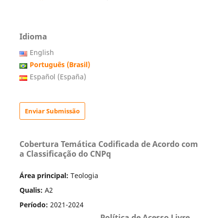
Idioma
English
Português (Brasil)
Español (España)
Enviar Submissão
Cobertura Temática Codificada de Acordo com
a Classificação do CNPq
Área principal:
Teologia
Qualis:
A2
Período:
2021-2024
Política de Acesso Livre