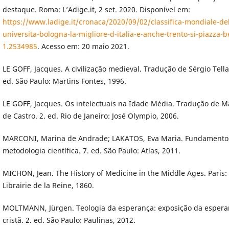
destaque. Roma: L’Adige.it, 2 set. 2020. Disponível em:
https://www.ladige.it/cronaca/2020/09/02/classifica-mondiale-del
universita-bologna-la-migliore-d-italia-e-anche-trento-si-piazza-
1.2534985
. Acesso em: 20 maio 2021.
LE GOFF, Jacques. A civilização medieval. Tradução de Sérgio Tellar
ed. São Paulo: Martins Fontes, 1996.
LE GOFF, Jacques. Os intelectuais na Idade Média. Tradução de M
de Castro. 2. ed. Rio de Janeiro: José Olympio, 2006.
MARCONI, Marina de Andrade; LAKATOS, Eva Maria. Fundamento
metodologia científica. 7. ed. São Paulo: Atlas, 2011.
MICHON, Jean. The History of Medicine in the Middle Ages. Paris:
Librairie de la Reine, 1860.
MOLTMANN, Jürgen. Teologia da esperança: exposição da espera
cristã. 2. ed. São Paulo: Paulinas, 2012.