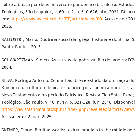
sobre a busca por deus no cenário pandêmico brasileiro. Estudos
Teológicos, São Leopoldo, v. 60, n. 2, p. 610-626, abr. 2021. Dispon
em:
https://revistas.est.edu.br/ET/article/view/60
. Acesso em: 20 
2025.
SALLUSTRI, Mario. Doutrina social da Igreja: história e doutrina. 
Paulo: Paulus, 2013.
SCHWARTZMAN, Simon. As causas da pobreza. Rio de Janeiro: FGV
2004.
SILVA, Rodrigo Antônio. Comunhão: breve estudo da utilização do
Koinonia na cultura helênica e sua incorporação no âmbito cristã
Novo Testamento e no período Patrístico. Revista Eletrônica Espa
Teológico, São Paulo, v. 10, n. 17, p. 321-328, jun. 2016. Disponíve
https://revistashomol.pucsp.br/index.php/reveleteo/article/view
Acesso em: 02 mar. 2025.
SKEMER, Diane. Binding words: textual amulets in the middle age