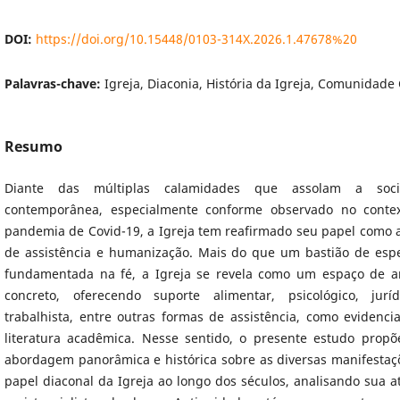
DOI:
https://doi.org/10.15448/0103-314X.2026.1.47678%20
Palavras-chave:
Igreja, Diaconia, História da Igreja, Comunidade 
Resumo
Diante das múltiplas calamidades que assolam a soci
contemporânea, especialmente conforme observado no conte
pandemia de Covid-19, a Igreja tem reafirmado seu papel como 
de assistência e humanização. Mais do que um bastião de esp
fundamentada na fé, a Igreja se revela como um espaço de 
concreto, oferecendo suporte alimentar, psicológico, jurí
trabalhista, entre outras formas de assistência, como evidenci
literatura acadêmica. Nesse sentido, o presente estudo prop
abordagem panorâmica e histórica sobre as diversas manifestaç
papel diaconal da Igreja ao longo dos séculos, analisando sua a