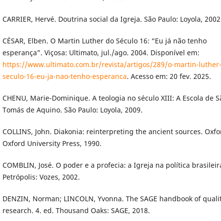
CARRIER, Hervé. Doutrina social da Igreja. São Paulo: Loyola, 2002
CÉSAR, Elben. O Martin Luther do Século 16: “Eu já não tenho
esperança”. Viçosa: Ultimato, jul./ago. 2004. Disponível em:
https://www.ultimato.com.br/revista/artigos/289/o-martin-luther
seculo-16-eu-ja-nao-tenho-esperanca
. Acesso em: 20 fev. 2025.
CHENU, Marie-Dominique. A teologia no século XIII: A Escola de S
Tomás de Aquino. São Paulo: Loyola, 2009.
COLLINS, John. Diakonia: reinterpreting the ancient sources. Oxfo
Oxford University Press, 1990.
COMBLIN, José. O poder e a profecia: a Igreja na política brasileir
Petrópolis: Vozes, 2002.
DENZIN, Norman; LINCOLN, Yvonna. The SAGE handbook of qualit
research. 4. ed. Thousand Oaks: SAGE, 2018.