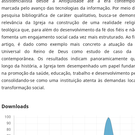
assistencialista desde a Antiguidade até a era contempo
marcada pelo avanço das tecnologias da informação. Por meio 
pesquisa bibliográfica de caráter qualitativo, busca-se demons
relevância da Igreja na construção de uma realidade relig
teológica que, para além do desenvolvimento da fé dos fiéis e não
fomenta um engajamento social cada vez mais estruturado. Ao fi
artigo, é dado como exemplo mais concreto a atuação da 
Universal do Reino de Deus como estudo de caso da p
contemporânea. Os resultados indicam panoramicamente q
longo da história, a Igreja tem desempenhado um papel funda
na promoção da saúde, educação, trabalho e desenvolvimento pe
consolidando-se como uma instituição atenta às demandas loca
transformação social.
Downloads