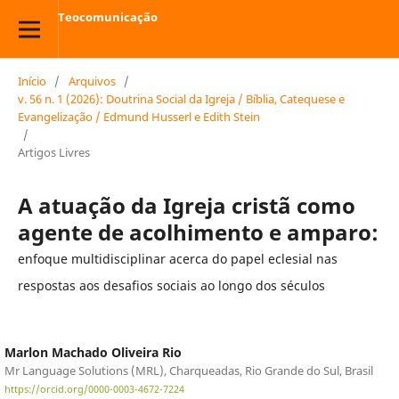
Teocomunicação
Início
/
Arquivos
/
v. 56 n. 1 (2026): Doutrina Social da Igreja / Bíblia, Catequese e
Evangelização / Edmund Husserl e Edith Stein
/
Artigos Livres
A atuação da Igreja cristã como
agente de acolhimento e amparo:
enfoque multidisciplinar acerca do papel eclesial nas
respostas aos desafios sociais ao longo dos séculos
Marlon Machado Oliveira Rio
Mr Language Solutions (MRL), Charqueadas, Rio Grande do Sul, Brasil
https://orcid.org/0000-0003-4672-7224