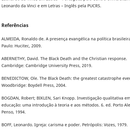
Leonardo da Vinci e em Letras – Inglês pela PUCRS.
Referências
ALMEIDA, Ronaldo de. A presença evangélica na política brasileir
Paulo: Hucitec, 2009.
ABERNETHY, David. The Black Death and the Christian response.
Cambridge: Cambridge University Press, 2019.
BENEDICTOW, Ole. The Black Death: the greatest catastrophe ever
Woodbridge: Boydell Press, 2004.
BOGDAN, Robert; BIKLEN, Sari Knopp. Investigação qualitativa e
educação: uma introdução à teoria e aos métodos. 6. ed. Porto Al
Penso, 1994.
BOFF, Leonardo. Igreja: carisma e poder. Petrópolis: Vozes, 1979.