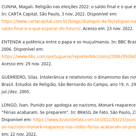
CUNHA, Magali. Religião nas eleições 2022: o saldo final e o que 
In: CARTA Capital. São Paulo, 3 nov. 2022. Disponível em:
https://www.cartacapital.com.br/blogs/dialogos-da-fe/religiao-na
saldo-final-e-o-que-esperar-do-futuro/
. Acesso em: 23 nov. 2022.
ENTENDA a polêmica entre o papa e os muçulmanos. In: BBC Brasil. 
2006. Disponível em:
https://www.bbc.com/portuguese/reporterbbc/story/2006/09/06
Acesso em: 29 nov. 2022.
GUERRIERO, Silas. Intolerância e relativismo: o dinamismo das no
Brasil. Estudos de Religião, São Bernardo do Campo, ano 19, n. 29,
jul./dez. 2005.
LONGO, Ivan. Punido por apologia ao nazismo, Monark reaparece
“Férias acabaram. Se preparem”. In: BRASIL de Fato. São Paulo, 2
Disponível em:
https://www.brasildefato.com.br/2022/03/23/puni
ao-nazismo-monark-reaparece-nas-redes-ferias-acabaram-se-pr
em: 22 nov. 2022.