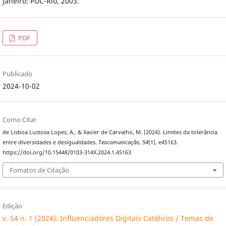
Janeiro: PUC-Rio, 2003.
PDF
Publicado
2024-10-02
Como Citar
de Lisboa Lustosa Lopes, A., & Xavier de Carvalho, M. (2024). Limites da tolerância
entre diversidades e desigualdades.
Teocomunicação
,
54
(1), e45163.
https://doi.org/10.15448/0103-314X.2024.1.45163
Fomatos de Citação
Edição
v. 54 n. 1 (2024): Influenciadores Digitais Católicos / Temas de