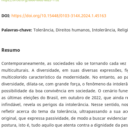
https://orcid.org/0000-0002-8622-1132
DOI:
https://doi.org/10.15448/0103-314X.2024.1.45163
Palavras-chave:
Tolerância, Direitos humanos, Intolerância, Relig
Resumo
Contemporaneamente, as sociedades vão se tornando cada vez
multiculturais. A diversidade, em suas diversas expressões, 
multicolorido característico da modernidade. No entanto, ao p
diversidade, dilata-se, com grande força, o fenômeno da intolerâ
possibilidade da boa convivência em sociedade. O cenário fun
as últimas eleições do Brasil, em outubro de 2022, que ainda 
infindável, revela os perigos da intolerância. Nesse sentido, no
refletir acerca do tema da tolerância, ultrapassando a sua ac
original, que expressa passividade, de modo a buscar evidenciar o
postura, isto é, tudo aquilo que atenta contra a dignidade da p