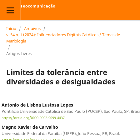
Teocomunicação
Início
/
Arquivos
/
v. 54 n. 1 (2024): Influenciadores Digitais Católicos / Temas de
Mariologia
/
Artigos Livres
Limites da tolerância entre
diversidades e desigualdades
Antonio de Lisboa Lustosa Lopes
Pontifícia Universidade Católica de São Paulo (PUCSP), São Paulo, SP, Brasil
https://orcid.org/0000-0002-9099-4437
Magno Xavier de Carvalho
Universidade Federal da Paraíba (UFPB), João Pessoa, PB, Brasil.