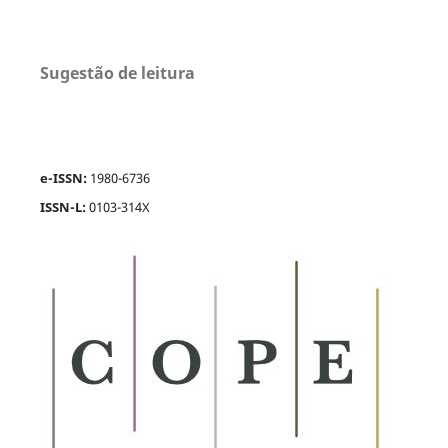
Sugestão de leitura
e-ISSN:
1980-6736
ISSN-L:
0103-314X