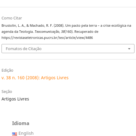
Como Citar
Brustolin, L. A., & Machado, R. F. (2008). Um pacto pela terra – a crise ecológica na
agenda da Teologia.
Teocomunicação
,
38
(160). Recuperado de
https://revistaseletronicas.pucrs.br/teo/article/view/4486
Fomatos de Citação
Edição
v. 38 n. 160 (2008): Artigos Livres
Seção
Artigos Livres
Idioma
English