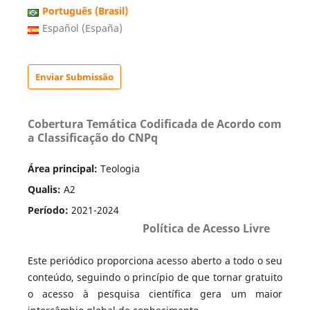
Português (Brasil)
Español (España)
Enviar Submissão
Cobertura Temática Codificada de Acordo com
a Classificação do CNPq
Área principal:
Teologia
Qualis:
A2
Período:
2021-2024
Política de Acesso Livre
Este periódico proporciona acesso aberto a todo o seu
conteúdo, seguindo o princípio de que tornar gratuito
o acesso à pesquisa científica gera um maior