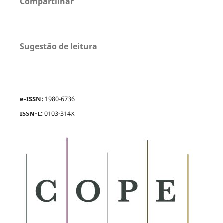
Compartilhar
Sugestão de leitura
e-ISSN:
1980-6736
ISSN-L:
0103-314X