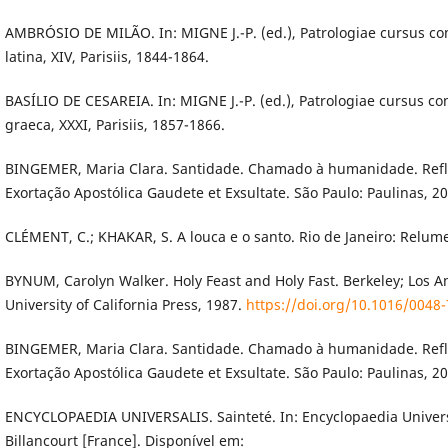
AMBRÓSIO DE MILÃO. In: MIGNE J.-P. (ed.), Patrologiae cursus co
latina, XIV, Parisiis, 1844-1864.
BASÍLIO DE CESAREIA. In: MIGNE J.-P. (ed.), Patrologiae cursus co
graeca, XXXI, Parisiis, 1857-1866.
BINGEMER, Maria Clara. Santidade. Chamado à humanidade. Refl
Exortação Apostólica Gaudete et Exsultate. São Paulo: Paulinas, 20
CLÉMENT, C.; KHAKAR, S. A louca e o santo. Rio de Janeiro: Relu
BYNUM, Carolyn Walker. Holy Feast and Holy Fast. Berkeley; Los A
University of California Press, 1987.
https://doi.org/10.1016/0048
BINGEMER, Maria Clara. Santidade. Chamado à humanidade. Refl
Exortação Apostólica Gaudete et Exsultate. São Paulo: Paulinas, 20
ENCYCLOPAEDIA UNIVERSALIS. Sainteté. In: Encyclopaedia Univers
Billancourt [France]. Disponível em: