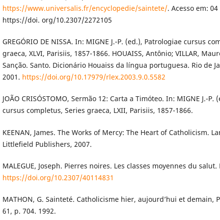
https://www.universalis.fr/encyclopedie/saintete/
. Acesso em: 04
https://doi. org/10.2307/2272105
GREGÓRIO DE NISSA. In: MIGNE J.-P. (ed.), Patrologiae cursus com
graeca, XLVI, Parisiis, 1857-1866. HOUAISS, Antônio; VILLAR, Maur
Sanção. Santo. Dicionário Houaiss da língua portuguesa. Rio de Ja
2001.
https://doi.org/10.17979/rlex.2003.9.0.5582
JOÃO CRISÓSTOMO, Sermão 12: Carta a Timóteo. In: MIGNE J.-P. (e
cursus completus, Series graeca, LXII, Parisiis, 1857-1866.
KEENAN, James. The Works of Mercy: The Heart of Catholicism. 
Littlefield Publishers, 2007.
MALEGUE, Joseph. Pierres noires. Les classes moyennes du salut. P
https://doi.org/10.2307/40114831
MATHON, G. Sainteté. Catholicisme hier, aujourd’hui et demain, Par
61, p. 704. 1992.