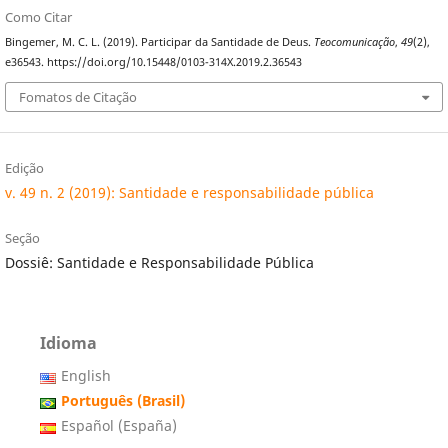
Como Citar
Bingemer, M. C. L. (2019). Participar da Santidade de Deus.
Teocomunicação
,
49
(2),
e36543. https://doi.org/10.15448/0103-314X.2019.2.36543
Fomatos de Citação
Edição
v. 49 n. 2 (2019): Santidade e responsabilidade pública
Seção
Dossiê: Santidade e Responsabilidade Pública
Idioma
English
Português (Brasil)
Español (España)