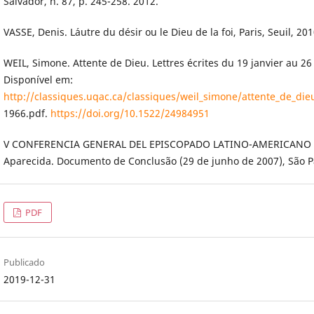
Salvador, n. 87, p. 245-258. 2012.
VASSE, Denis. L´autre du désir ou le Dieu de la foi, Paris, Seuil, 201
WEIL, Simone. Attente de Dieu. Lettres écrites du 19 janvier au 26
Disponível em:
http://classiques.uqac.ca/classiques/weil_simone/attente_de_die
1966.pdf.
https://doi.org/10.1522/24984951
V CONFERENCIA GENERAL DEL EPISCOPADO LATINO-AMERICANO 
Aparecida. Documento de Conclusão (29 de junho de 2007), São P
PDF
Publicado
2019-12-31