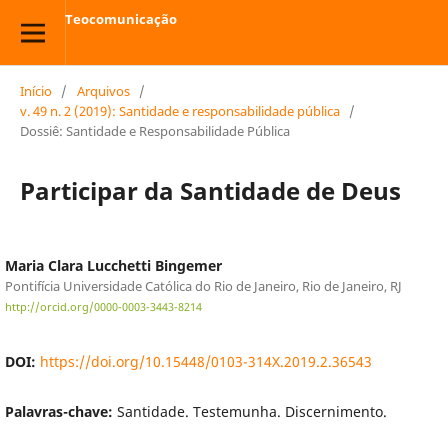
Teocomunicação
Início
/
Arquivos
/
v. 49 n. 2 (2019): Santidade e responsabilidade pública
/
Dossiê: Santidade e Responsabilidade Pública
Participar da Santidade de Deus
Maria Clara Lucchetti Bingemer
Pontifícia Universidade Católica do Rio de Janeiro, Rio de Janeiro, RJ
http://orcid.org/0000-0003-3443-8214
DOI:
https://doi.org/10.15448/0103-314X.2019.2.36543
Palavras-chave:
Santidade. Testemunha. Discernimento.