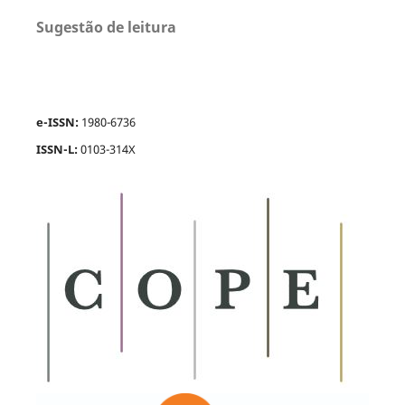
Sugestão de leitura
e-ISSN:
1980-6736
ISSN-L:
0103-314X