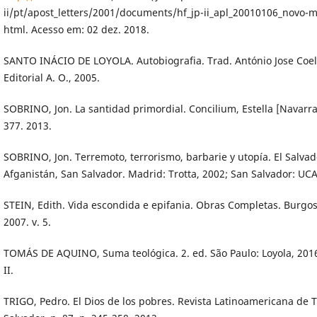
ii/pt/apost_letters/2001/documents/hf_jp-ii_apl_20010106_novo-m
html. Acesso em: 02 dez. 2018.
SANTO INÁCIO DE LOYOLA. Autobiografia. Trad. António Jose Coel
Editorial A. O., 2005.
SOBRINO, Jon. La santidad primordial. Concilium, Estella [Navarra]
377. 2013.
SOBRINO, Jon. Terremoto, terrorismo, barbarie y utopía. El Salvad
Afganistán, San Salvador. Madrid: Trotta, 2002; San Salvador: UCA
STEIN, Edith. Vida escondida e epifania. Obras Completas. Burgo
2007. v. 5.
TOMÁS DE AQUINO, Suma teológica. 2. ed. São Paulo: Loyola, 2016
II.
TRIGO, Pedro. El Dios de los pobres. Revista Latinoamericana de T