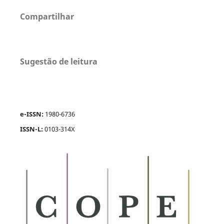
Compartilhar
Sugestão de leitura
e-ISSN:
1980-6736
ISSN-L:
0103-314X