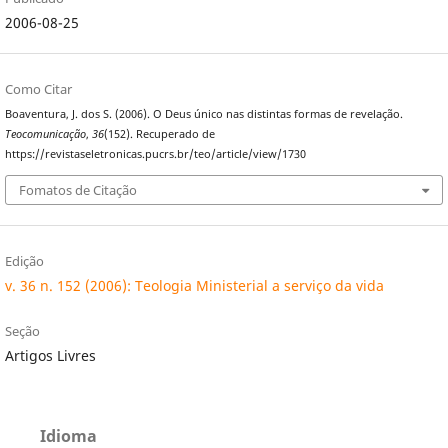
2006-08-25
Como Citar
Boaventura, J. dos S. (2006). O Deus único nas distintas formas de revelação.
Teocomunicação
,
36
(152). Recuperado de
https://revistaseletronicas.pucrs.br/teo/article/view/1730
Fomatos de Citação
Edição
v. 36 n. 152 (2006): Teologia Ministerial a serviço da vida
Seção
Artigos Livres
Idioma