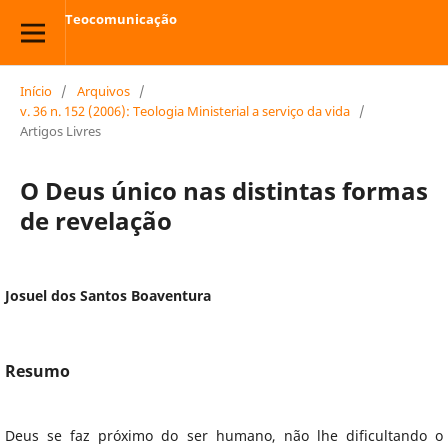
Teocomunicação
Início
/
Arquivos
/
v. 36 n. 152 (2006): Teologia Ministerial a serviço da vida
/
Artigos Livres
O Deus único nas distintas formas
de revelação
Josuel dos Santos Boaventura
Resumo
Deus se faz próximo do ser humano, não lhe dificultando o