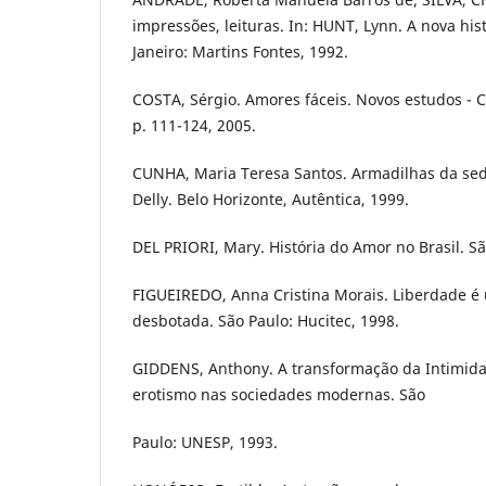
impressões, leituras. In: HUNT, Lynn. A nova hist
Janeiro: Martins Fontes, 1992.
COSTA, Sérgio. Amores fáceis. Novos estudos - C
p. 111-124, 2005.
CUNHA, Maria Teresa Santos. Armadilhas da se
Delly. Belo Horizonte, Autêntica, 1999.
DEL PRIORI, Mary. História do Amor no Brasil. Sã
FIGUEIREDO, Anna Cristina Morais. Liberdade é 
desbotada. São Paulo: Hucitec, 1998.
GIDDENS, Anthony. A transformação da Intimida
erotismo nas sociedades modernas. São
Paulo: UNESP, 1993.