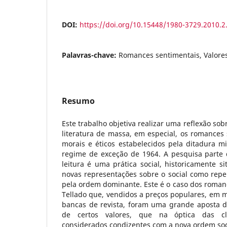
DOI:
https://doi.org/10.15448/1980-3729.2010.2
Palavras-chave:
Romances sentimentais, Valores
Resumo
Este trabalho objetiva realizar uma reflexão sob
literatura de massa, em especial, os romances 
morais e éticos estabelecidos pela ditadura mil
regime de exceção de 1964. A pesquisa parte
leitura é uma prática social, historicamente si
novas representações sobre o social como repe
pela ordem dominante. Este é o caso dos roman
Tellado que, vendidos a preços populares, em 
bancas de revista, foram uma grande aposta 
de certos valores, que na óptica das cl
considerados condizentes com a nova ordem soc