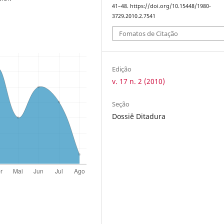
41–48. https://doi.org/10.15448/1980-
3729.2010.2.7541
Fomatos de Citação
Edição
v. 17 n. 2 (2010)
Seção
Dossiê Ditadura