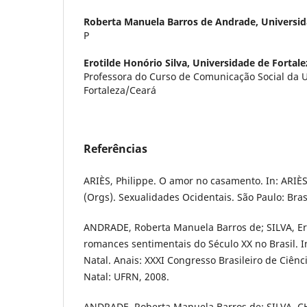
Roberta Manuela Barros de Andrade,
Universid
P
Erotilde Honório Silva,
Universidade de Fortal
Professora do Curso de Comunicação Social da 
Fortaleza/Ceará
Referências
ARIÈS, Philippe. O amor no casamento. In: ARIÈS,
(Orgs). Sexualidades Ocidentais. São Paulo: Bras
ANDRADE, Roberta Manuela Barros de; SILVA, Er
romances sentimentais do Século XX no Brasil. I
Natal. Anais: XXXI Congresso Brasileiro de Ciên
Natal: UFRN, 2008.
ANDRADE, Roberta Manuela Barros de; SILVA, CH