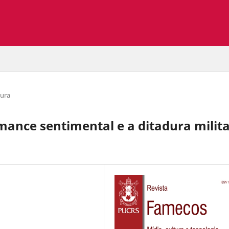
dura
omance sentimental e a ditadura milit