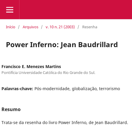
Início
/
Arquivos
/
v. 10 n. 21 (2003)
/
Resenha
Power Inferno: Jean Baudrillard
Francisco E. Menezes Martins
Pontifícia Universidade Católica do Rio Grande do Sul.
Palavras-chave:
Pós-modernidade, globalização, terrorismo
Resumo
Trata-se da resenha do livro Power Inferno, de Jean Baudrillard.