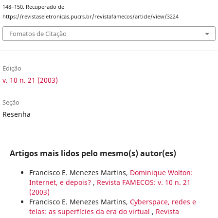
148–150. Recuperado de
https://revistaseletronicas.pucrs.br/revistafamecos/article/view/3224
Fomatos de Citação
Edição
v. 10 n. 21 (2003)
Seção
Resenha
Artigos mais lidos pelo mesmo(s) autor(es)
Francisco E. Menezes Martins,
Dominique Wolton:
Internet, e depois?
,
Revista FAMECOS: v. 10 n. 21
(2003)
Francisco E. Menezes Martins,
Cyberspace, redes e
telas: as superfícies da era do virtual
,
Revista