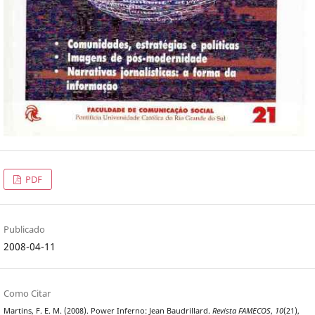
PDF
Publicado
2008-04-11
Como Citar
Martins, F. E. M. (2008). Power Inferno: Jean Baudrillard.
Revista FAMECOS
,
10
(21),