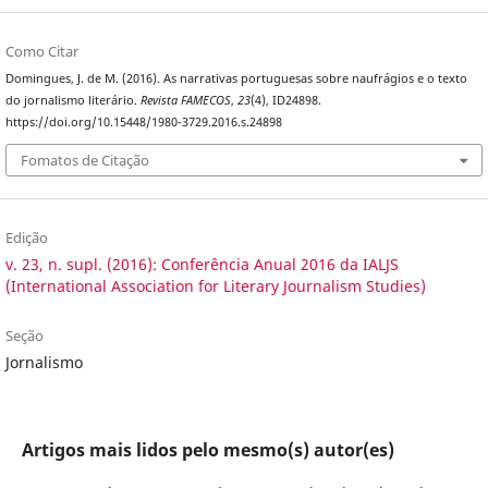
Como Citar
Domingues, J. de M. (2016). As narrativas portuguesas sobre naufrágios e o texto
do jornalismo literário.
Revista FAMECOS
,
23
(4), ID24898.
https://doi.org/10.15448/1980-3729.2016.s.24898
Fomatos de Citação
Edição
v. 23, n. supl. (2016): Conferência Anual 2016 da IALJS
(International Association for Literary Journalism Studies)
Seção
Jornalismo
Artigos mais lidos pelo mesmo(s) autor(es)