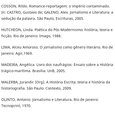
COSSON, Rildo. Romance-reportagem: o império contaminado.
In: CASTRO, Gustavo de; GALENO, Alex. Jornalismo e Literatura: a
sedução da palavra. São Paulo, Escrituras, 2005.
HUTCHEON, Linda. Poética do Pós-Modernismo: história, teoria e
ficção. Rio de Janeiro: Imago, 1988.
LIMA, Alceu Amoroso. O jornalismo como gênero literário. Rio de
Janeiro: Agir,1969.
MADEIRA, Angélica. Livro dos naufrágios: Ensaio sobre a História
trágico-marítima. Brasília: UnB, 2005.
MALERBA, Jurandir (Org). A História Escrita: teoria e história da
historiografia. São Paulo: Contexto, 2009.
OLINTO, Antonio. Jornalismo e Literatura. Rio de Janeiro:
Tecnoprint, 1970.