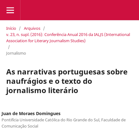
Início
/
Arquivos
/
v. 23, n. supl. (2016): Conferência Anual 2016 da IALJS (International
Association for Literary Journalism Studies)
/
Jornalismo
As narrativas portuguesas sobre
naufrágios e o texto do
jornalismo literário
Juan de Moraes Domingues
Pontifícia Universidade Católica do Rio Grande do Sul, Faculdade de
Comunicação Social