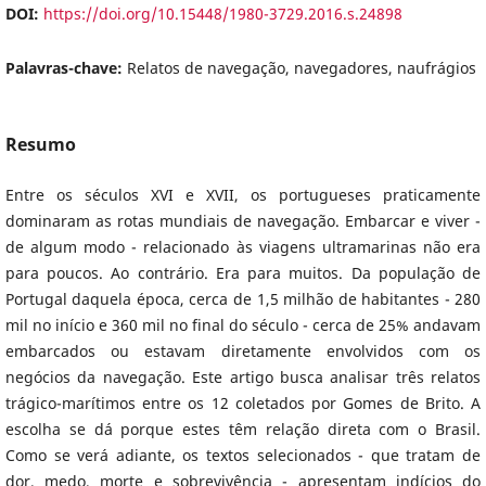
DOI:
https://doi.org/10.15448/1980-3729.2016.s.24898
Palavras-chave:
Relatos de navegação, navegadores, naufrágios
Resumo
Entre os séculos XVI e XVII, os portugueses praticamente
dominaram as rotas mundiais de navegação. Embarcar e viver -
de algum modo - relacionado às viagens ultramarinas não era
para poucos. Ao contrário. Era para muitos. Da população de
Portugal daquela época, cerca de 1,5 milhão de habitantes - 280
mil no início e 360 mil no final do século - cerca de 25% andavam
embarcados ou estavam diretamente envolvidos com os
negócios da navegação. Este artigo busca analisar três relatos
trágico-marítimos entre os 12 coletados por Gomes de Brito. A
escolha se dá porque estes têm relação direta com o Brasil.
Como se verá adiante, os textos selecionados - que tratam de
dor, medo, morte e sobrevivência - apresentam indícios do