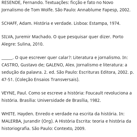
RESENDE, Fernando. Textuações: ficção e fato no Novo
Jornalismo de Tom Wolfe. São Paulo: Annablume Fapesp, 2002.
SCHAFF, Adam. História e verdade. Lisboa: Estampa, 1974.
SILVA, Juremir Machado. O que pesquisar quer dizer. Porto
Alegre: Sulina, 2010.
______. O que escrever quer calar?: Literatura e jornalismo. In:
CASTRO, Gustavo de; GALENO, Alex. Jornalismo e literatura: a
sedução da palavra. 2. ed. São Paulo: Escrituras Editora, 2002. p.
47-51. (Coleção Ensaios Transversais).
VEYNE, Paul. Como se escreve a história: Foucault revoluciona a
história. Brasília: Universidade de Brasília, 1982.
WHITE. Hayden. Enredo e verdade na escrita da história. In:
MALERBA, Jurandir (Org). A História Escrita: teoria e história da
historiografia. São Paulo: Contexto, 2009.