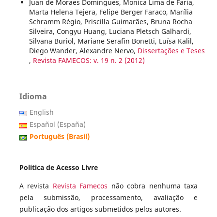
Juan de Moraes Domingues, Monica Lima de Faria,
Marta Helena Tejera, Felipe Berger Faraco, Marília
Schramm Régio, Priscilla Guimarães, Bruna Rocha
Silveira, Congyu Huang, Luciana Pletsch Galhardi,
Silvana Buriol, Mariane Serafin Bonetti, Luísa Kalil,
Diego Wander, Alexandre Nervo,
Dissertações e Teses
,
Revista FAMECOS: v. 19 n. 2 (2012)
Idioma
English
Español (España)
Português (Brasil)
Política de Acesso Livre
A revista
Revista Famecos
não cobra nenhuma taxa
pela submissão, processamento, avaliação e
publicação dos artigos submetidos pelos autores.