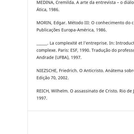
MEDINA, Cremilda. A arte da entrevista – o diálo
Ática, 1986.
MORIN, Edgar. Método III: O conhecimento do c
Publicações Europa-América, 1986.
______. La complexité et l’entreprise. In: Introd
complexe. Paris: ESF, 1990. Tradução do profess
Andrade (UFBA), 1997.
NIEZSCHE, Friedrich. O Anticristo. Anátema sobre
Edição 70, 2002.
REICH, Wilhelm. O assassinato de Cristo. Rio de 
1997.