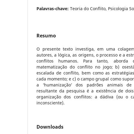
Palavras-chave:
Teoria do Conflito, Psicologia 
Resumo
O presente texto investiga, em uma colagem
autores, a lógica, as origens, o processo e a es
conflitos humanos. Para tanto, aborda 
matematização do conflito no jogo; b) osest
escalada de conflito, bem como as estratégia
cada momento; e c) o campo grupal como suporte
a ‘humanização’ dos padrões animais de 
resultante da pesquisa é a existência de dois
organização dos conflitos: a dádiva (ou o c
inconsciente).
Downloads