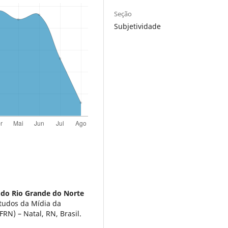
Seção
Subjetividade
 do Rio Grande do Norte
tudos da Mídia da
RN) – Natal, RN, Brasil.