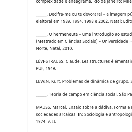
complexidade e eneagrama. Rio de Janeiro: Mile
______. Decifra-me ou te devorarei – a imagem pú
eleitoral em 1989, 1994, 1998 e 2002. Natal: Edi
______. O hermeneuta – uma introdução ao estudo
(Mestrado em Ciências Sociais) – Universidade 
Norte, Natal, 2010.
LÉVI-STRAUSS, Claude. Les structures élémentaire
PUF, 1949.
LEWIN, Kurt. Problemas de dinâmica de grupo. Sã
______. Teoria de campo em ciência social. São Pa
MAUSS, Marcel. Ensaio sobre a dádiva. Forma e 
sociedades arcaicas. In: Sociologia e antropolog
1974. v. II.