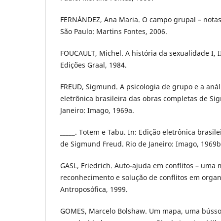
FERNÁNDEZ, Ana Maria. O campo grupal – notas
São Paulo: Martins Fontes, 2006.
FOUCAULT, Michel. A história da sexualidade I, II 
Edições Graal, 1984.
FREUD, Sigmund. A psicologia de grupo e a análi
eletrônica brasileira das obras completas de Si
Janeiro: Imago, 1969a.
_____. Totem e Tabu. In: Edição eletrônica brasil
de Sigmund Freud. Rio de Janeiro: Imago, 1969b
GASL, Friedrich. Auto-ajuda em conflitos – uma
reconhecimento e solução de conflitos em organ
Antroposófica, 1999.
GOMES, Marcelo Bolshaw. Um mapa, uma bússola