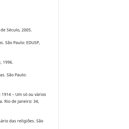
 de Século, 2005.
s. São Paulo: EDUSP,
, 1996.
as. São Paulo:
: 1914 – Um só ou vários
a. Rio de Janeiro: 34,
ário das religiões. São