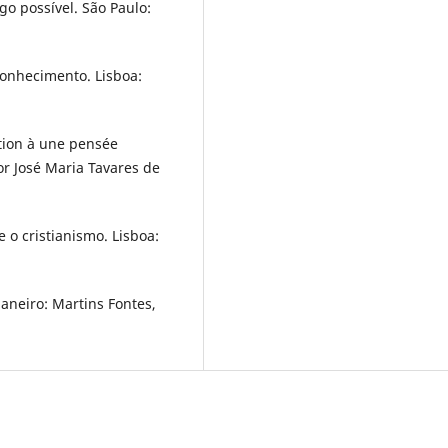
go possível. São Paulo:
onhecimento. Lisboa:
uction à une pensée
or José Maria Tavares de
 o cristianismo. Lisboa:
Janeiro: Martins Fontes,