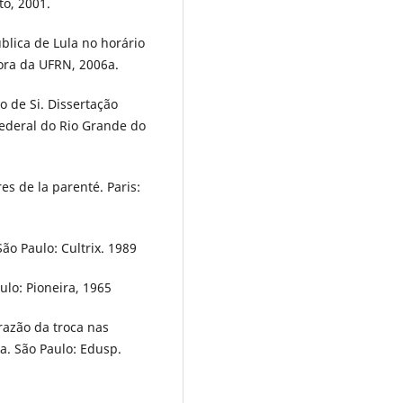
to, 2001.
blica de Lula no horário
tora da UFRN, 2006a.
 de Si. Dissertação
Federal do Rio Grande do
s de la parenté. Paris:
o Paulo: Cultrix. 1989
ulo: Pioneira, 1965
razão da troca nas
ia. São Paulo: Edusp.