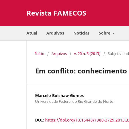
Revista FAMECOS
Atual
Arquivos
Notícias
Sobre
Início
/
Arquivos
/
v. 20 n. 3 (2013)
/
Subjetivida
Em conflito: conhecimento
Marcelo Bolshaw Gomes
Universidade Federal do Rio Grande do Norte
DOI:
https://doi.org/10.15448/1980-3729.2013.3