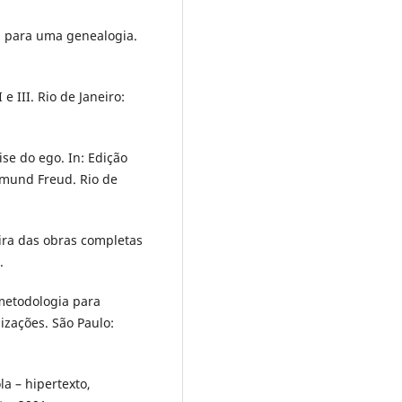
 para uma genealogia.
e III. Rio de Janeiro:
se do ego. In: Edição
gmund Freud. Rio de
eira das obras completas
.
 metodologia para
izações. São Paulo:
 – hipertexto,