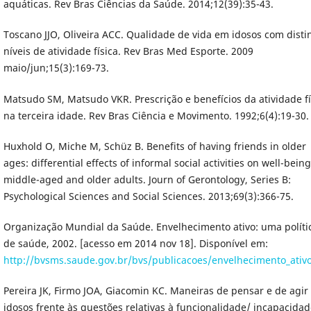
aquáticas. Rev Bras Ciências da Saúde. 2014;12(39):35-43.
Toscano JJO, Oliveira ACC. Qualidade de vida em idosos com disti
níveis de atividade física. Rev Bras Med Esporte. 2009
maio/jun;15(3):169-73.
Matsudo SM, Matsudo VKR. Prescrição e benefícios da atividade fí
na terceira idade. Rev Bras Ciência e Movimento. 1992;6(4):19-30.
Huxhold O, Miche M, Schüz B. Benefits of having friends in older
ages: differential effects of informal social activities on well-being
middle-aged and older adults. Journ of Gerontology, Series B:
Psychological Sciences and Social Sciences. 2013;69(3):366-75.
Organização Mundial da Saúde. Envelhecimento ativo: uma políti
de saúde, 2002. [acesso em 2014 nov 18]. Disponível em:
http://bvsms.saude.gov.br/bvs/publicacoes/envelhecimento_ativ
Pereira JK, Firmo JOA, Giacomin KC. Maneiras de pensar e de agir
idosos frente às questões relativas à funcionalidade/ incapacidad