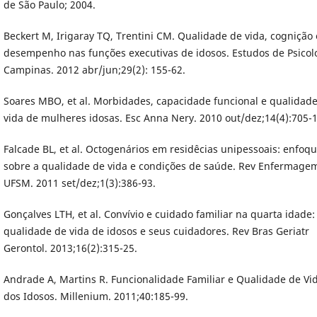
de São Paulo; 2004.
Beckert M, Irigaray TQ, Trentini CM. Qualidade de vida, cognição 
desempenho nas funções executivas de idosos. Estudos de Psicol
Campinas. 2012 abr/jun;29(2): 155-62.
Soares MBO, et al. Morbidades, capacidade funcional e qualidad
vida de mulheres idosas. Esc Anna Nery. 2010 out/dez;14(4):705-1
Falcade BL, et al. Octogenários em residêcias unipessoais: enfoq
sobre a qualidade de vida e condições de saúde. Rev Enfermage
UFSM. 2011 set/dez;1(3):386-93.
Gonçalves LTH, et al. Convívio e cuidado familiar na quarta idade:
qualidade de vida de idosos e seus cuidadores. Rev Bras Geriatr
Gerontol. 2013;16(2):315-25.
Andrade A, Martins R. Funcionalidade Familiar e Qualidade de Vi
dos Idosos. Millenium. 2011;40:185-99.