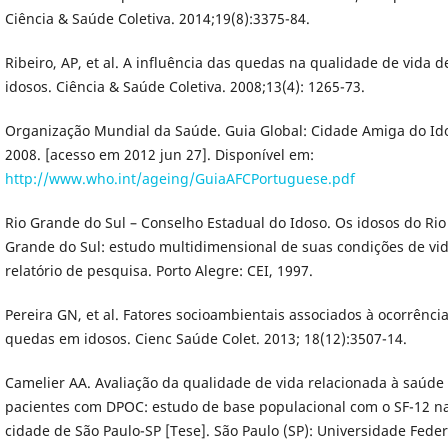
Ciência & Saúde Coletiva. 2014;19(8):3375-84.
Ribeiro, AP, et al. A influência das quedas na qualidade de vida d
idosos. Ciência & Saúde Coletiva. 2008;13(4): 1265-73.
Organização Mundial da Saúde. Guia Global: Cidade Amiga do Id
2008. [acesso em 2012 jun 27]. Disponível em:
http://www.who.int/ageing/GuiaAFCPortuguese.pdf
Rio Grande do Sul – Conselho Estadual do Idoso. Os idosos do Rio
Grande do Sul: estudo multidimensional de suas condições de vid
relatório de pesquisa. Porto Alegre: CEI, 1997.
Pereira GN, et al. Fatores socioambientais associados à ocorrênci
quedas em idosos. Cienc Saúde Colet. 2013; 18(12):3507-14.
Camelier AA. Avaliação da qualidade de vida relacionada à saúde
pacientes com DPOC: estudo de base populacional com o SF-12 n
cidade de São Paulo-SP [Tese]. São Paulo (SP): Universidade Feder