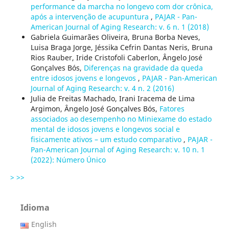
performance da marcha no longevo com dor crônica,
após a intervenção de acupuntura
,
PAJAR - Pan-
American Journal of Aging Research: v. 6 n. 1 (2018)
Gabriela Guimarães Oliveira, Bruna Borba Neves,
Luisa Braga Jorge, Jéssika Cefrin Dantas Neris, Bruna
Rios Rauber, Iride Cristofoli Caberlon, Ângelo José
Gonçalves Bós,
Diferenças na gravidade da queda
entre idosos jovens e longevos
,
PAJAR - Pan-American
Journal of Aging Research: v. 4 n. 2 (2016)
Julia de Freitas Machado, Irani Iracema de Lima
Argimon, Ângelo José Gonçalves Bós,
Fatores
associados ao desempenho no Miniexame do estado
mental de idosos jovens e longevos social e
fisicamente ativos – um estudo comparativo
,
PAJAR -
Pan-American Journal of Aging Research: v. 10 n. 1
(2022): Número Único
>
>>
Idioma
English