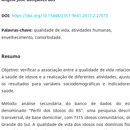
DOI:
https://doi.org/10.15448/2357-9641.2017.2.27673
Palavras-chave:
qualidade de vida, atividades humanas,
envelhecimento, comorbidade.
Resumo
Objetivo: verificar a associação entre a qualidade de vida relaci
à saúde de idosos e a realização de diferentes atividades, ajus
os resultados para variáveis sociodemográficas e indicadore
saúde.
Método: análise secundária do banco de dados do es
denominado “Perfil dos Idosos do RS”, uma pesquisa descrit
transversal, de base domiciliar, com 7315 idosos comunitários, d
Grande do Sul. A qualidade de vida dos idosos nos domínios fís