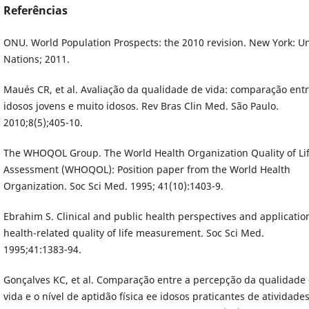
Referências
ONU. World Population Prospects: the 2010 revision. New York: Un
Nations; 2011.
Maués CR, et al. Avaliação da qualidade de vida: comparação ent
idosos jovens e muito idosos. Rev Bras Clin Med. São Paulo.
2010;8(5);405-10.
The WHOQOL Group. The World Health Organization Quality of Li
Assessment (WHOQOL): Position paper from the World Health
Organization. Soc Sci Med. 1995; 41(10):1403-9.
Ebrahim S. Clinical and public health perspectives and applicatio
health-related quality of life measurement. Soc Sci Med.
1995;41:1383-94.
Gonçalves KC, et al. Comparação entre a percepção da qualidade
vida e o nível de aptidão física ee idosos praticantes de atividade