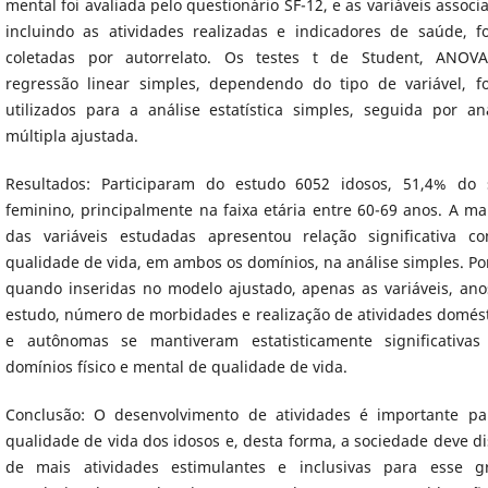
mental foi avaliada pelo questionário SF-12, e as variáveis associ
incluindo as atividades realizadas e indicadores de saúde, f
coletadas por autorrelato. Os testes t de Student, ANOV
regressão linear simples, dependendo do tipo de variável, f
utilizados para a análise estatística simples, seguida por an
múltipla ajustada.
Resultados: Participaram do estudo 6052 idosos, 51,4% do 
feminino, principalmente na faixa etária entre 60-69 anos. A ma
das variáveis estudadas apresentou relação significativa c
qualidade de vida, em ambos os domínios, na análise simples. P
quando inseridas no modelo ajustado, apenas as variáveis, ano
estudo, número de morbidades e realização de atividades domés
e autônomas se mantiveram estatisticamente significativas
domínios físico e mental de qualidade de vida.
Conclusão: O desenvolvimento de atividades é importante pa
qualidade de vida dos idosos e, desta forma, a sociedade deve d
de mais atividades estimulantes e inclusivas para esse g