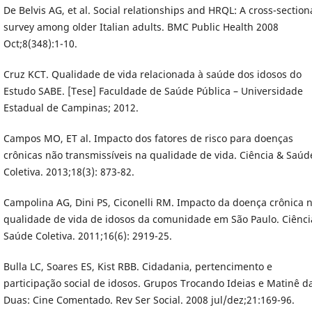
De Belvis AG, et al. Social relationships and HRQL: A cross-section
survey among older Italian adults. BMC Public Health 2008
Oct;8(348):1-10.
Cruz KCT. Qualidade de vida relacionada à saúde dos idosos do
Estudo SABE. [Tese] Faculdade de Saúde Pública – Universidade
Estadual de Campinas; 2012.
Campos MO, ET al. Impacto dos fatores de risco para doenças
crônicas não transmissíveis na qualidade de vida. Ciência & Saúd
Coletiva. 2013;18(3): 873-82.
Campolina AG, Dini PS, Ciconelli RM. Impacto da doença crônica 
qualidade de vida de idosos da comunidade em São Paulo. Ciênci
Saúde Coletiva. 2011;16(6): 2919-25.
Bulla LC, Soares ES, Kist RBB. Cidadania, pertencimento e
participação social de idosos. Grupos Trocando Ideias e Matinê d
Duas: Cine Comentado. Rev Ser Social. 2008 jul/dez;21:169-96.