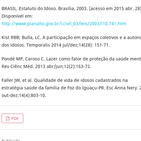
BRASIL. Estatuto do Idoso. Brasília, 2003. [acesso em 2015 abr. 28]
Disponível em:
http://www.planalto.gov.br/ccivil_03/leis/2003/l10.741.htm
Kist RBB; Bulla, LC. A participação em espaços coletivos e a auto
dos idosos. Temporalis 2014 jul/dez;14(28): 151-71.
Pondé MP, Caroso C. Lazer como fator de proteção da saúde ment
Rev Ciênc Méd. 2013 abr/jun;12(2):163-72.
Faller JW, et al. Qualidade de vida de idosos cadastrados na
estratégia saúde da família de Foz do Iguaçu-PR. Esc Anna Nery. 
out-dez;14(4):803-10.
PDF
Publicado