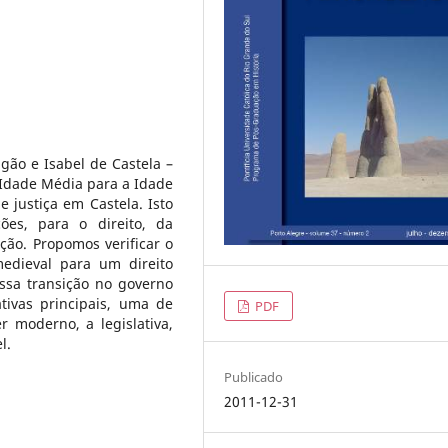
gão e Isabel de Castela –
 Idade Média para a Idade
 justiça em Castela. Isto
ções, para o direito, da
ão. Propomos verificar o
edieval para um direito
ssa transição no governo
tivas principais, uma de
PDF
r moderno, a legislativa,
l.
Publicado
2011-12-31