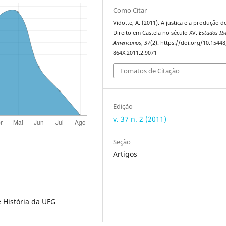
Como Citar
Vidotte, A. (2011). A justiça e a produção d
Direito em Castela no século XV.
Estudos Ib
Americanos
,
37
(2). https://doi.org/10.1544
864X.2011.2.9071
Fomatos de Citação
Edição
v. 37 n. 2 (2011)
Seção
Artigos
 História da UFG