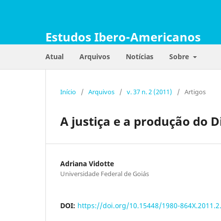
Estudos Ibero-Americanos
Atual
Arquivos
Notícias
Sobre
Início
/
Arquivos
/
v. 37 n. 2 (2011)
/
Artigos
A justiça e a produção do D
Adriana Vidotte
Universidade Federal de Goiás
DOI:
https://doi.org/10.15448/1980-864X.2011.2