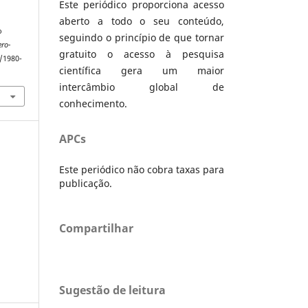
Este periódico proporciona acesso
aberto a todo o seu conteúdo,
o
seguindo o princípio de que tornar
ero-
gratuito o acesso à pesquisa
8/1980-
científica gera um maior
intercâmbio global de
conhecimento.
APCs
Este periódico não cobra taxas para
publicação.
Compartilhar
Sugestão de leitura