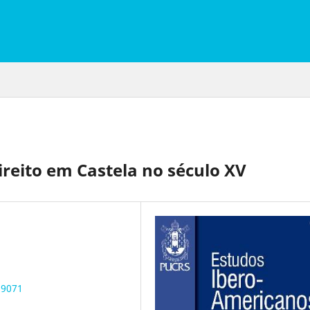
ireito em Castela no século XV
.9071