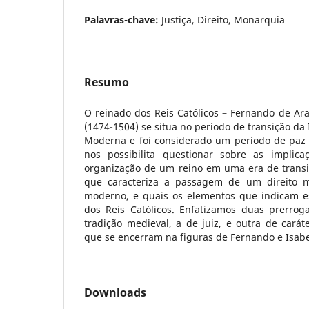
Palavras-chave:
Justiça, Direito, Monarquia
Resumo
O reinado dos Reis Católicos – Fernando de Ara
(1474-1504) se situa no período de transição da
Moderna e foi considerado um período de paz e
nos possibilita questionar sobre as implica
organização de um reino em uma era de transiç
que caracteriza a passagem de um direito m
moderno, e quais os elementos que indicam e
dos Reis Católicos. Enfatizamos duas prerroga
tradição medieval, a de juiz, e outra de caráte
que se encerram na figuras de Fernando e Isabe
Downloads