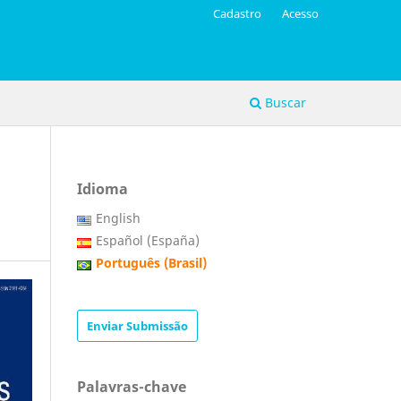
Cadastro
Acesso
Buscar
Idioma
English
Español (España)
Português (Brasil)
Enviar Submissão
Palavras-chave