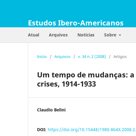
Estudos Ibero-Americanos
Atual
Arquivos
Notícias
Sobre
Início
/
Arquivos
/
v. 34 n. 2 (2008)
/
Artigos
Um tempo de mudanças: a in
crises, 1914-1933
Claudio Belini
DOI:
https://doi.org/10.15448/1980-864X.2008.2