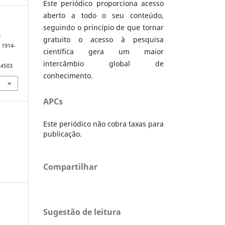
Este periódico proporciona acesso
aberto a todo o seu conteúdo,
seguindo o princípio de que tornar
a
gratuito o acesso à pesquisa
, 1914-
científica gera um maior
intercâmbio global de
.4503
conhecimento.
APCs
Este periódico não cobra taxas para
publicação.
Compartilhar
Sugestão de leitura