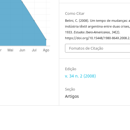
Como Citar
Belini, C. (2008). Um tempo de mudanças: 
indústria têxtil argentina entre duas crises
1933.
Estudos Ibero-Americanos
,
34
(2).
https://doi.org/10.15448/1980-864X.2008.2
Fomatos de Citação
Edição
v. 34 n. 2 (2008)
Seção
Artigos