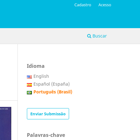
Cadastro
Acesso
Buscar
Idioma
English
Español (España)
Português (Brasil)
Enviar Submissão
Palavras-chave