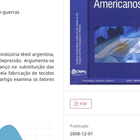
re-guerras
ndústria têxtil argentina,
Depressão. Argumenta-se
nço na substituição das
pela fabricação de tecidos
 artigo examina os fatores
PDF
Publicado
2008-12-01