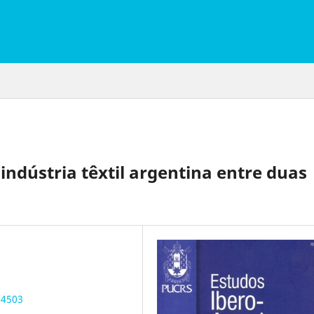
dústria têxtil argentina entre duas
.4503