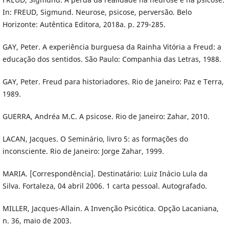
In: FREUD, Sigmund. Neurose, psicose, perversão. Belo
Horizonte: Autêntica Editora, 2018a. p. 279-285.
GAY, Peter. A experiência burguesa da Rainha Vitória a Freud: a
educação dos sentidos. São Paulo: Companhia das Letras, 1988.
GAY, Peter. Freud para historiadores. Rio de Janeiro: Paz e Terra,
1989.
GUERRA, Andréa M.C. A psicose. Rio de Janeiro: Zahar, 2010.
LACAN, Jacques. O Seminário, livro 5: as formações do
inconsciente. Rio de Janeiro: Jorge Zahar, 1999.
MARIA. [Correspondência]. Destinatário: Luiz Inácio Lula da
Silva. Fortaleza, 04 abril 2006. 1 carta pessoal. Autografado.
MILLER, Jacques-Allain. A Invenção Psicótica. Opção Lacaniana,
n. 36, maio de 2003.