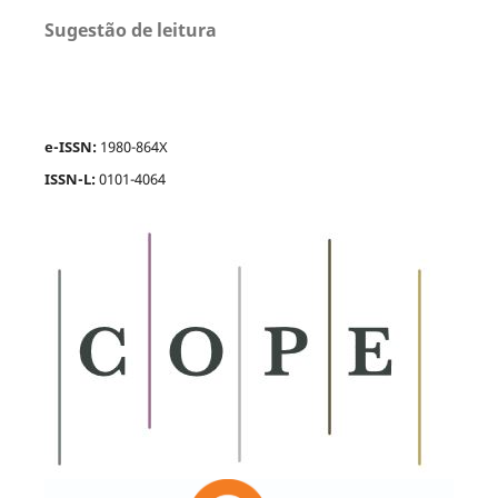
Sugestão de leitura
e-ISSN:
1980-864X
ISSN-L:
0101-4064