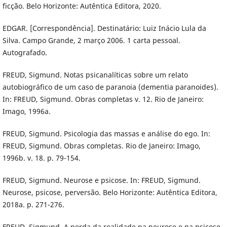
ficção. Belo Horizonte: Autêntica Editora, 2020.
EDGAR. [Correspondência]. Destinatário: Luiz Inácio Lula da
Silva. Campo Grande, 2 março 2006. 1 carta pessoal.
Autografado.
FREUD, Sigmund. Notas psicanalíticas sobre um relato
autobiográfico de um caso de paranoia (dementia paranoides).
In: FREUD, Sigmund. Obras completas v. 12. Rio de Janeiro:
Imago, 1996a.
FREUD, Sigmund. Psicologia das massas e análise do ego. In:
FREUD, Sigmund. Obras completas. Rio de Janeiro: Imago,
1996b. v. 18. p. 79-154.
FREUD, Sigmund. Neurose e psicose. In: FREUD, Sigmund.
Neurose, psicose, perversão. Belo Horizonte: Autêntica Editora,
2018a. p. 271-276.
FREUD, Sigmund. A perda da realidade na neurose e na psicose.