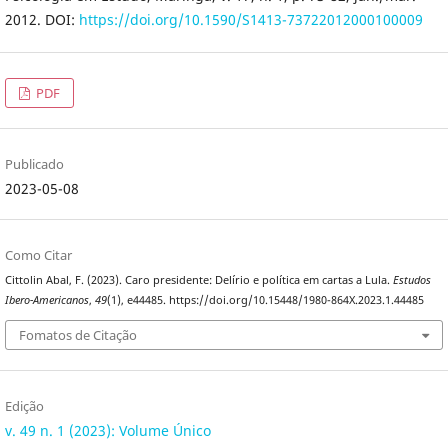
2012. DOI:
https://doi.org/10.1590/S1413-73722012000100009
PDF
Publicado
2023-05-08
Como Citar
Cittolin Abal, F. (2023). Caro presidente: Delírio e política em cartas a Lula.
Estudos
Ibero-Americanos
,
49
(1), e44485. https://doi.org/10.15448/1980-864X.2023.1.44485
Fomatos de Citação
Edição
v. 49 n. 1 (2023): Volume Único