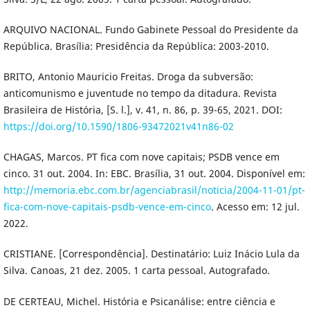
ARQUIVO NACIONAL. Fundo Gabinete Pessoal do Presidente da
República. Brasília: Presidência da República: 2003-2010.
BRITO, Antonio Mauricio Freitas. Droga da subversão:
anticomunismo e juventude no tempo da ditadura. Revista
Brasileira de História, [S. l.], v. 41, n. 86, p. 39-65, 2021. DOI:
https://doi.org/10.1590/1806-93472021v41n86-02
CHAGAS, Marcos. PT fica com nove capitais; PSDB vence em
cinco. 31 out. 2004. In: EBC. Brasília, 31 out. 2004. Disponível em:
http://memoria.ebc.com.br/agenciabrasil/noticia/2004-11-01/pt-
fica-com-nove-capitais-psdb-vence-em-cinco
. Acesso em: 12 jul.
2022.
CRISTIANE. [Correspondência]. Destinatário: Luiz Inácio Lula da
Silva. Canoas, 21 dez. 2005. 1 carta pessoal. Autografado.
DE CERTEAU, Michel. História e Psicanálise: entre ciência e