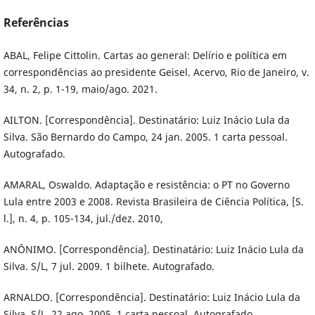
Referências
ABAL, Felipe Cittolin. Cartas ao general: Delírio e política em
correspondências ao presidente Geisel. Acervo, Rio de Janeiro, v.
34, n. 2, p. 1-19, maio/ago. 2021.
AILTON. [Correspondência]. Destinatário: Luiz Inácio Lula da
Silva. São Bernardo do Campo, 24 jan. 2005. 1 carta pessoal.
Autografado.
AMARAL, Oswaldo. Adaptação e resistência: o PT no Governo
Lula entre 2003 e 2008. Revista Brasileira de Ciência Política, [S.
l.], n. 4, p. 105-134, jul./dez. 2010,
ANÔNIMO. [Correspondência]. Destinatário: Luiz Inácio Lula da
Silva. S/L, 7 jul. 2009. 1 bilhete. Autografado.
ARNALDO. [Correspondência]. Destinatário: Luiz Inácio Lula da
Silva. S/L, 22 ago. 2005. 1 carta pessoal. Autografado.