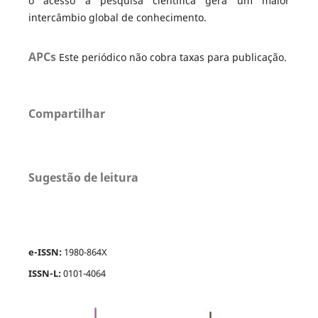
o acesso à pesquisa científica gera um maior
intercâmbio global de conhecimento.
APCs
Este periódico não cobra taxas para publicação.
Compartilhar
Sugestão de leitura
e-ISSN:
1980-864X
ISSN-L:
0101-4064