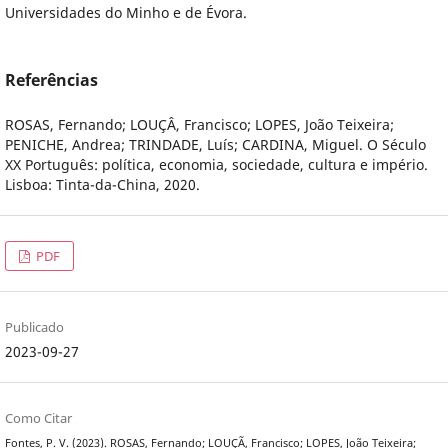
Universidades do Minho e de Évora.
Referências
ROSAS, Fernando; LOUÇÂ, Francisco; LOPES, João Teixeira;
PENICHE, Andrea; TRINDADE, Luís; CARDINA, Miguel. O Século
XX Português: política, economia, sociedade, cultura e império.
Lisboa: Tinta-da-China, 2020.
PDF
Publicado
2023-09-27
Como Citar
Fontes, P. V. (2023). ROSAS, Fernando; LOUÇÃ, Francisco; LOPES, João Teixeira;