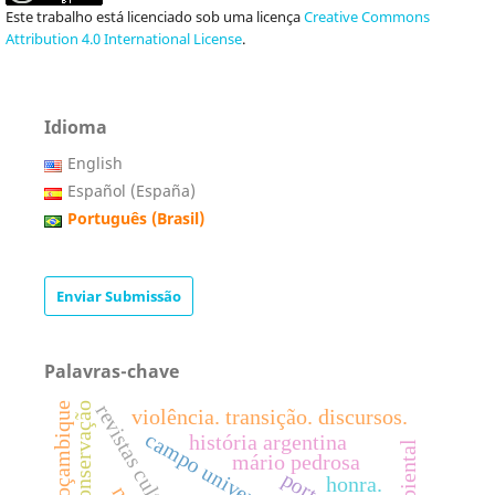
Este trabalho está licenciado sob uma licença
Creative Commons
Attribution 4.0 International License
.
Idioma
English
Español (España)
Português (Brasil)
Enviar Submissão
Palavras-chave
revistas culturais
moçambique
conservação
violência. transição. discursos.
campo universitário
história argentina
mário pedrosa
honra.