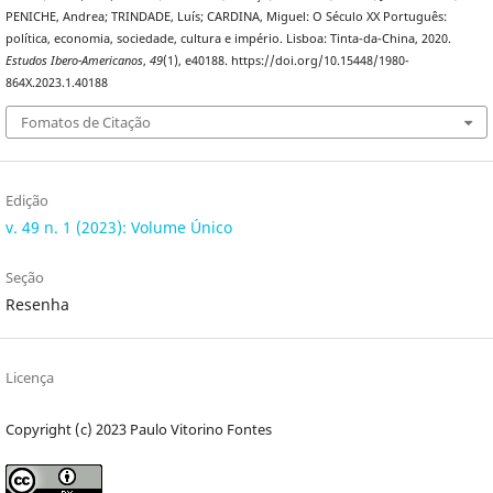
PENICHE, Andrea; TRINDADE, Luís; CARDINA, Miguel: O Século XX Português:
política, economia, sociedade, cultura e império. Lisboa: Tinta-da-China, 2020.
Estudos Ibero-Americanos
,
49
(1), e40188. https://doi.org/10.15448/1980-
864X.2023.1.40188
Fomatos de Citação
Edição
v. 49 n. 1 (2023): Volume Único
Seção
Resenha
Licença
Copyright (c) 2023 Paulo Vitorino Fontes