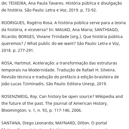
de; TEIXEIRA, Ana Paula Tavares. História pública e divulgação
de história. São Paulo: Letra e Voz, 2019. p. 73-92.
RODRIGUES, Rogério Rosa. A história pública serve para a teoria
da história, e viceversa? In: MAUAD, Ana Maria; SANTHIAGO,
Ricardo; BORGES, Viviane Trindade (org.). Que história pública
queremos? / What public do we want? São Paulo: Letra e Voz,
2018. p. 277-291.
ROSA, Hartmut. Aceleração: a transformação das estruturas
temporais na Modernidade. Tradução de Rafael H. Silveira.
Revisão técnica e tradução do prefácio à edição brasileira de
João Lucas Tziminadis. São Paulo: Editora Unesp, 2019.
ROSENZWEIG, Roy. Can history be open source? Wikipedia and
the future of the past. The Journal of American History,
Bloomington, v. 1, n. 93, p. 117-146, 2006.
SANTANA, Diego Leonardo; MAYNARD, Dilton. O portal