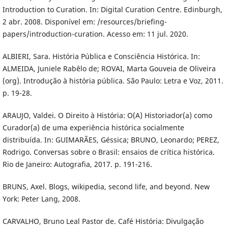
Introduction to Curation. In: Digital Curation Centre. Edinburgh,
2 abr. 2008. Disponível em: /resources/briefing-
papers/introduction-curation. Acesso em: 11 jul. 2020.
ALBIERI, Sara. História Pública e Consciência Histórica. In:
ALMEIDA, Juniele Rabêlo de; ROVAI, Marta Gouveia de Oliveira
(org). Introdução à história pública. São Paulo: Letra e Voz, 2011.
p. 19-28.
ARAUJO, Valdei. O Direito à História: O(A) Historiador(a) como
Curador(a) de uma experiência histórica socialmente
distribuída. In: GUIMARÃES, Géssica; BRUNO, Leonardo; PEREZ,
Rodrigo. Conversas sobre o Brasil: ensaios de crítica histórica.
Rio de Janeiro: Autografia, 2017. p. 191-216.
BRUNS, Axel. Blogs, wikipedia, second life, and beyond. New
York: Peter Lang, 2008.
CARVALHO, Bruno Leal Pastor de. Café História: Divulgação