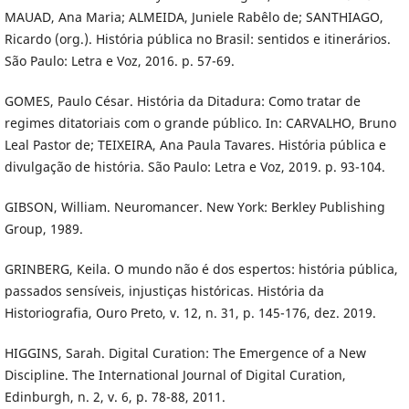
MAUAD, Ana Maria; ALMEIDA, Juniele Rabêlo de; SANTHIAGO,
Ricardo (org.). História pública no Brasil: sentidos e itinerários.
São Paulo: Letra e Voz, 2016. p. 57-69.
GOMES, Paulo César. História da Ditadura: Como tratar de
regimes ditatoriais com o grande público. In: CARVALHO, Bruno
Leal Pastor de; TEIXEIRA, Ana Paula Tavares. História pública e
divulgação de história. São Paulo: Letra e Voz, 2019. p. 93-104.
GIBSON, William. Neuromancer. New York: Berkley Publishing
Group, 1989.
GRINBERG, Keila. O mundo não é dos espertos: história pública,
passados sensíveis, injustiças históricas. História da
Historiografia, Ouro Preto, v. 12, n. 31, p. 145-176, dez. 2019.
HIGGINS, Sarah. Digital Curation: The Emergence of a New
Discipline. The International Journal of Digital Curation,
Edinburgh, n. 2, v. 6, p. 78-88, 2011.