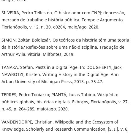
SILVEIRA, Pedro Telles da. O historiador com CNPJ: depressão,
mercado de trabalho e história pública. Tempo e Argumento,
Florianópolis, v. 12, n. 30, e0204, maio/ago. 2020.
SIMON, Zoltán Boldizsár. Os teóricos da história têm uma teoria
da história? Reflexões sobre uma não-disciplina. Tradução de
Arthur Avila. Vitória: Milfontes, 2019.
TANAKA, Stefan. Pasts in a Digital Age. In: DOUGHERTY, Jack;
NAWROTZI, Kristen. Writing History in the Digital Age. Ann
Arbor: University of Michigan Press, 2013. p. 35-47.
TERRES, Pedro Toniazzo; PIANTÁ, Lucas Tubino. Wikipédia:
públicos globais, histórias digitais. Esboços, Florianópolis, v. 27,
n. 45, p. 264-285, maio/ago. 2020.
VANDENDORPE, Christian. Wikipedia and the Ecosystem of
Knowledge. Scholarly and Research Communication, [S. I.], v. 6,