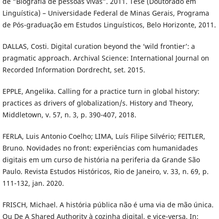
de “Biografia de pessoas vivas”. 2011. Tese (Doutorado em
Linguística) – Universidade Federal de Minas Gerais, Programa
de Pós-graduação em Estudos Linguísticos, Belo Horizonte, 2011.
DALLAS, Costi. Digital curation beyond the ‘wild frontier’: a
pragmatic approach. Archival Science: International Journal on
Recorded Information Dordrecht, set. 2015.
EPPLE, Angelika. Calling for a practice turn in global history:
practices as drivers of globalization/s. History and Theory,
Middletown, v. 57, n. 3, p. 390-407, 2018.
FERLA, Luis Antonio Coelho; LIMA, Luís Filipe Silvério; FEITLER,
Bruno. Novidades no front: experiências com humanidades
digitais em um curso de história na periferia da Grande São
Paulo. Revista Estudos Históricos, Rio de Janeiro, v. 33, n. 69, p.
111-132, jan. 2020.
FRISCH, Michael. A história pública não é uma via de mão única.
Ou De A Shared Authority à cozinha digital, e vice-versa. In: