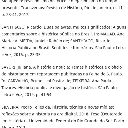
Metapedia: revisionismo histórico e negacionismo no tempo
presente. Transversos: Revista de História, Rio de Janeiro, n. 11,
p. 23-41, 2017.
SANTHIAGO, Ricardo. Duas palavras, muitos significados: Alguns
comentários sobre a histórica pública no Brasil. In: MAUAD, Ana
Maria; ALMEIDA, Juniele Rabêlo de; SANTHIAGO, Ricardo.
História Pública no Brasil: Sentidos e Itinerários. São Paulo: Letra
e Voz, 2016. p. 23-35.
SAYURI, Juliana. A história é notícia: Temas históricos e o ofício
do historiador em reportagem publicadas na Folha de S. Paulo.
In: CARVALHO, Bruno Leal Pastor de; TEIXEIRA, Ana Paula
Tavares. História pública e divulgação de história. São Paulo:
Letra e Voz, 2019. p. 41-54.
SILVEIRA, Pedro Telles da. História, técnica e novas mídias:
reflexões sobre a história na era digital. 2018. Tese (Doutorado
em História) – Universidade Federal do Rio Grande do Sul, Porto
Alegre, 2018.