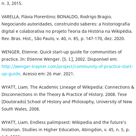
n. 3, 2015.
VARELLA, Flávia Florentino; BONALDO, Rodrigo Bragio.
Negociando autoridades, construindo saberes: a historiografia
digital e colaborativa no projeto Teoria da História na Wikipédia.
Rev. Bras. Hist., São Paulo, v. 40, n. 85, p. 147-170, dez. 2020.
WENGER, Etienne. Quick start-up guide for communities of
practice. In: Etienne Wenger. [S. I.], 2002. Disponível em:
http://wenger-trayner.com/project/community-of-practice-start-
up-guide
. Acesso em: 26 mar. 2021.
WYATT, Liam. The Academic Lineage of Wikipedia: Connections &
Disconnections in the Theory & Practice of History. 2008. Tese
(Doutorado) School of History and Philosophy, University of New
South Wales, 2008.
WYATT, Liam. Endless palimpsest: Wikipedia and the future’s
historian. Studies in Higher Education, Abingdon, v. 45, n. 5, p.