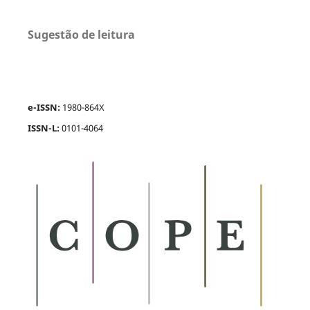
Sugestão de leitura
e-ISSN:
1980-864X
ISSN-L:
0101-4064