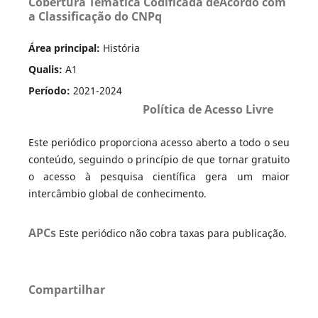
Cobertura Temática Codificada deAcordo com
a Classificação do CNPq
Área principal:
História
Qualis:
A1
Período:
2021-2024
Política de Acesso Livre
Este periódico proporciona acesso aberto a todo o seu
conteúdo, seguindo o princípio de que tornar gratuito
o acesso à pesquisa científica gera um maior
intercâmbio global de conhecimento.
APCs
Este periódico não cobra taxas para publicação.
Compartilhar