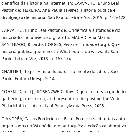
científica da História na internet. In: CARVALHO, Bruno Leal
Pastor de; TEIXEIRA, Ana Paula Tavares. História pública e
divulgação de história. São Paulo: Letra e Voz, 2019. p. 105-122.
CARVALHO, Bruno Leal Pastor de. Onde fica a autoridade do
historiador no universo digital? In: MAUAD, Ana Maria;
SANTHIAGO, Ricardo; BORGES, Viviane Trindade (org.). Que
história pública queremos? / What public do we want? São
Paulo: Letra e Voz, 2018. p. 167-174.
CHARTIER, Roger. A mão do autor e a mente do editor. São
Paulo: Editora Unesp, 2014.
COHEN, Daniel J.; ROSENZWEIG, Roy. Digital history: a guide to
gathering, preserving, and presenting the past on the Web.
Philadelphia: University of Pennsylvania Press, 2005.
D’ANDRÉA, Carlos Frederico de Brito. Processos editoriais auto-
organizados na Wikipédia em português: a edição colaborativa