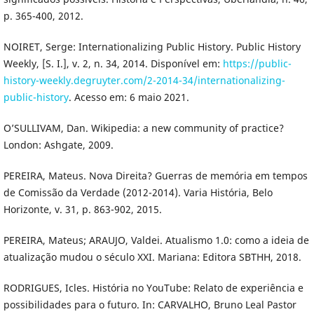
p. 365-400, 2012.
NOIRET, Serge: Internationalizing Public History. Public History
Weekly, [S. I.], v. 2, n. 34, 2014. Disponível em:
https://public-
history-weekly.degruyter.com/2-2014-34/internationalizing-
public-history
. Acesso em: 6 maio 2021.
O’SULLIVAM, Dan. Wikipedia: a new community of practice?
London: Ashgate, 2009.
PEREIRA, Mateus. Nova Direita? Guerras de memória em tempos
de Comissão da Verdade (2012-2014). Varia História, Belo
Horizonte, v. 31, p. 863-902, 2015.
PEREIRA, Mateus; ARAUJO, Valdei. Atualismo 1.0: como a ideia de
atualização mudou o século XXI. Mariana: Editora SBTHH, 2018.
RODRIGUES, Icles. História no YouTube: Relato de experiência e
possibilidades para o futuro. In: CARVALHO, Bruno Leal Pastor