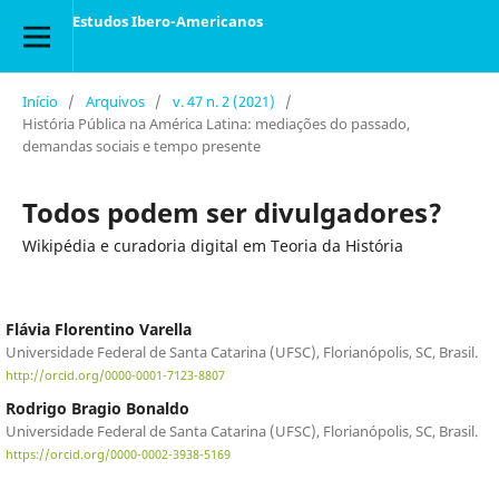
Estudos Ibero-Americanos
Início
/
Arquivos
/
v. 47 n. 2 (2021)
/
História Pública na América Latina: mediações do passado,
demandas sociais e tempo presente
Todos podem ser divulgadores?
Wikipédia e curadoria digital em Teoria da História
Flávia Florentino Varella
Universidade Federal de Santa Catarina (UFSC), Florianópolis, SC, Brasil.
http://orcid.org/0000-0001-7123-8807
Rodrigo Bragio Bonaldo
Universidade Federal de Santa Catarina (UFSC), Florianópolis, SC, Brasil.
https://orcid.org/0000-0002-3938-5169