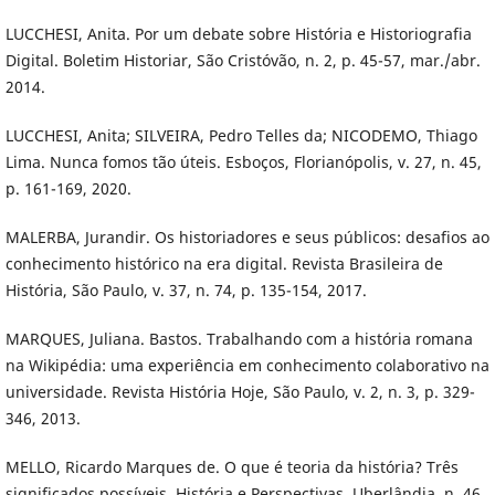
LUCCHESI, Anita. Por um debate sobre História e Historiografia
Digital. Boletim Historiar, São Cristóvão, n. 2, p. 45-57, mar./abr.
2014.
LUCCHESI, Anita; SILVEIRA, Pedro Telles da; NICODEMO, Thiago
Lima. Nunca fomos tão úteis. Esboços, Florianópolis, v. 27, n. 45,
p. 161-169, 2020.
MALERBA, Jurandir. Os historiadores e seus públicos: desafios ao
conhecimento histórico na era digital. Revista Brasileira de
História, São Paulo, v. 37, n. 74, p. 135-154, 2017.
MARQUES, Juliana. Bastos. Trabalhando com a história romana
na Wikipédia: uma experiência em conhecimento colaborativo na
universidade. Revista História Hoje, São Paulo, v. 2, n. 3, p. 329-
346, 2013.
MELLO, Ricardo Marques de. O que é teoria da história? Três
significados possíveis. História e Perspectivas, Uberlândia, n. 46,