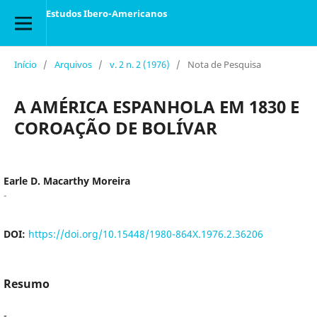
Estudos Ibero-Americanos
Início
/
Arquivos
/
v. 2 n. 2 (1976)
/
Nota de Pesquisa
A AMÉRICA ESPANHOLA EM 1830 E
COROAÇÃO DE BOLÍVAR
Earle D. Macarthy Moreira
-
DOI:
https://doi.org/10.15448/1980-864X.1976.2.36206
Resumo
-