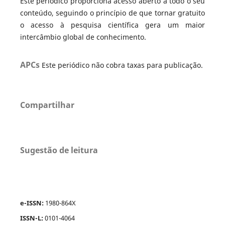
Este periódico proporciona acesso aberto a todo o seu
conteúdo, seguindo o princípio de que tornar gratuito
o acesso à pesquisa científica gera um maior
intercâmbio global de conhecimento.
APCs
Este periódico não cobra taxas para publicação.
Compartilhar
Sugestão de leitura
e-ISSN:
1980-864X
ISSN-L:
0101-4064