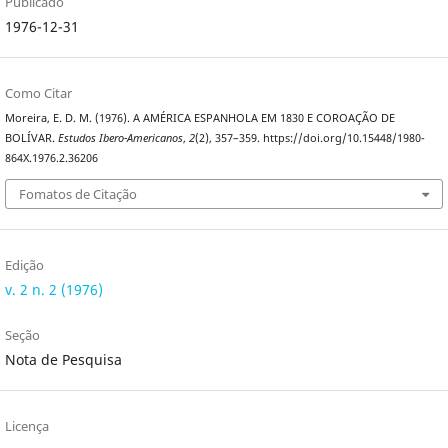
Publicado
1976-12-31
Como Citar
Moreira, E. D. M. (1976). A AMÉRICA ESPANHOLA EM 1830 E COROAÇÃO DE
BOLÍVAR.
Estudos Ibero-Americanos
,
2
(2), 357–359. https://doi.org/10.15448/1980-
864X.1976.2.36206
Fomatos de Citação
Edição
v. 2 n. 2 (1976)
Seção
Nota de Pesquisa
Licença