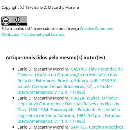
Copyright (c) 1976 Earle D. Macarthy Moreira
Este trabalho está licenciado sob uma licença
Creative Commons
Attribution 4.0 International License
.
Artigos mais lidos pelo mesmo(s) autor(es)
Earle D. Macarthy Moreira,
CASTRO, Flávio Mendes de
Oliveira. História da Organização do Ministério das
Relações Exteriores. Brasília, Editora UnB, 1983.591
p.ilust. (Coleção Temas Brasileiros, 52).
,
Estudos
Ibero-Americanos: v. 12 n. 1 (1986)
Earle D. Macarthy Moreira,
PIAZZA, Walter. O Poder
Legislativo Catarinense: Das suas Raízes aos Nossos
Dias, 1834-1984. Florianópolis. Edição da Assembléia
Legislativa de Santa Catarina, 1984. 531pp.
,
Estudos
Ibero-Americanos: v. 11 n. 1 (1985)
Earle D. Macarthy Moreira,
SANTOS, Corcino Medeiros