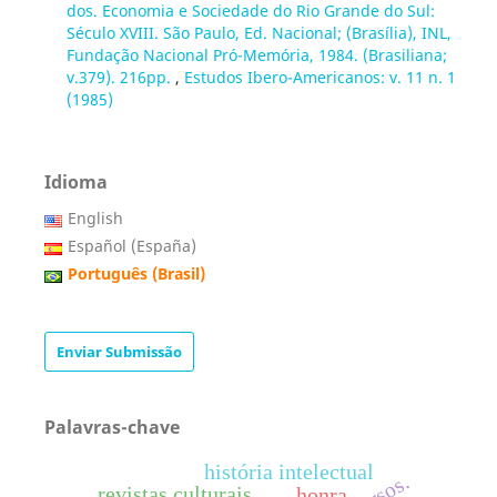
dos. Economia e Sociedade do Rio Grande do Sul:
Século XVIII. São Paulo, Ed. Nacional; (Brasília), INL,
Fundação Nacional Pró-Memória, 1984. (Brasiliana;
v.379). 216pp.
,
Estudos Ibero-Americanos: v. 11 n. 1
(1985)
Idioma
English
Español (España)
Português (Brasil)
Enviar Submissão
Palavras-chave
história intelectual
revistas culturais
honra.