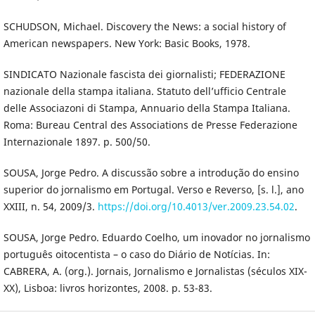
SCHUDSON, Michael. Discovery the News: a social history of
American newspapers. New York: Basic Books, 1978.
SINDICATO Nazionale fascista dei giornalisti; FEDERAZIONE
nazionale della stampa italiana. Statuto dell’ufficio Centrale
delle Associazoni di Stampa, Annuario della Stampa Italiana.
Roma: Bureau Central des Associations de Presse Federazione
Internazionale 1897. p. 500/50.
SOUSA, Jorge Pedro. A discussão sobre a introdução do ensino
superior do jornalismo em Portugal. Verso e Reverso, [s. l.], ano
XXIII, n. 54, 2009/3.
https://doi.org/10.4013/ver.2009.23.54.02
.
SOUSA, Jorge Pedro. Eduardo Coelho, um inovador no jornalismo
português oitocentista – o caso do Diário de Notícias. In:
CABRERA, A. (org.). Jornais, Jornalismo e Jornalistas (séculos XIX-
XX), Lisboa: livros horizontes, 2008. p. 53-83.