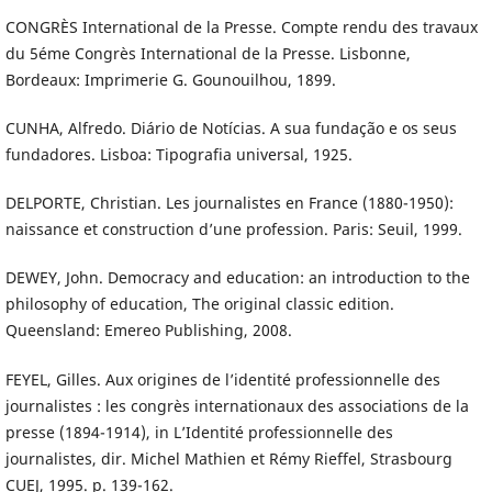
CONGRÈS International de la Presse. Compte rendu des travaux
du 5éme Congrès International de la Presse. Lisbonne,
Bordeaux: Imprimerie G. Gounouilhou, 1899.
CUNHA, Alfredo. Diário de Notícias. A sua fundação e os seus
fundadores. Lisboa: Tipografia universal, 1925.
DELPORTE, Christian. Les journalistes en France (1880-1950):
naissance et construction d’une profession. Paris: Seuil, 1999.
DEWEY, John. Democracy and education: an introduction to the
philosophy of education, The original classic edition.
Queensland: Emereo Publishing, 2008.
FEYEL, Gilles. Aux origines de l’identité professionnelle des
journalistes : les congrès internationaux des associations de la
presse (1894-1914), in L’Identité professionnelle des
journalistes, dir. Michel Mathien et Rémy Rieffel, Strasbourg
CUEJ, 1995. p. 139-162.