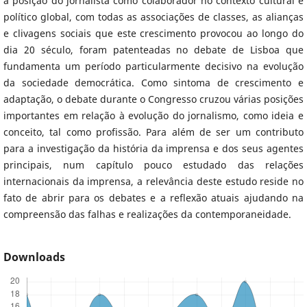
a posição do jornalista como colaborador no contexto cultural e
político global, com todas as associações de classes, as alianças
e clivagens sociais que este crescimento provocou ao longo do
dia 20 século, foram patenteadas no debate de Lisboa que
fundamenta um período particularmente decisivo na evolução
da sociedade democrática. Como sintoma de crescimento e
adaptação, o debate durante o Congresso cruzou várias posições
importantes em relação à evolução do jornalismo, como ideia e
conceito, tal como profissão. Para além de ser um contributo
para a investigação da história da imprensa e dos seus agentes
principais, num capítulo pouco estudado das relações
internacionais da imprensa, a relevância deste estudo reside no
fato de abrir para os debates e a reflexão atuais ajudando na
compreensão das falhas e realizações da contemporaneidade.
Downloads