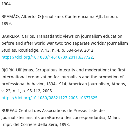
1904.
BRAMÃO, Alberto. O Jornalismo, Conferência na AJL. Lisbon:
1899.
BARRERA, Carlos. Transatlantic views on journalism education
before and after world war two: two separate worlds? Journalism
Studies, Routledge, v. 13, n. 4, p. 534-549. 2012.
https://doi.org/10.1080/1461670X.2011.637722
.
BJORK, Ulf Jonas. Scrupulous integrity and moderation: the first
international organization for journalists and the promotion of
professional behavior, 1894-1914. American Journalism, Athens,
v. 22, n. 1, p. 95-112, 2005.
https://doi.org/10.1080/08821127.2005.10677625
.
BUREAU Central des Associations de Presse. Liste des
Journalistes inscrits au «Bureau des correspondants», Milan:
Impr. del Corriere della Sera, 1898.