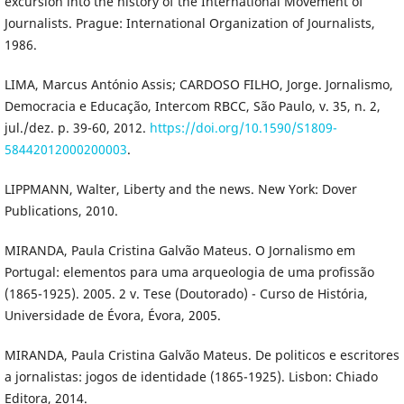
excursion into the history of the International Movement of
Journalists. Prague: International Organization of Journalists,
1986.
LIMA, Marcus António Assis; CARDOSO FILHO, Jorge. Jornalismo,
Democracia e Educação, Intercom RBCC, São Paulo, v. 35, n. 2,
jul./dez. p. 39-60, 2012.
https://doi.org/10.1590/S1809-
58442012000200003
.
LIPPMANN, Walter, Liberty and the news. New York: Dover
Publications, 2010.
MIRANDA, Paula Cristina Galvão Mateus. O Jornalismo em
Portugal: elementos para uma arqueologia de uma profissão
(1865-1925). 2005. 2 v. Tese (Doutorado) - Curso de História,
Universidade de Évora, Évora, 2005.
MIRANDA, Paula Cristina Galvão Mateus. De politicos e escritores
a jornalistas: jogos de identidade (1865-1925). Lisbon: Chiado
Editora, 2014.