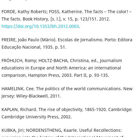
FORDE, Kathy Roberts; FOSS, Katherine. The facts – The color! –
The facts. Book History, [s. l.], v. 15, p. 123/151. 2012.
https://doi.org/10.1353/bh.2012.0003
.
FREIRE, João Paulo (Mário). Escolas de Jornalismo. Porto: Editora
Educação Nacional, 1935. p. 51.
FRÖHLICH, Romy; HOLTZ-BACHA, Christina, ed., Journalism
educations in Europe and North America: an international
comparison, Hampton Press, 2003. Part II, p. 93-135.
HAMELINK, Cee. The politics of the world communications. New
Jersey: Wiley-Blackwell, 2011.
KAPLAN, Richard. The rise of objectivity, 1865-1920. Cambridge:
Cambridge University Press, 2002.
KUBKA, Jiri; NORDENSTHENG, Kaarle. Useful Recollections: