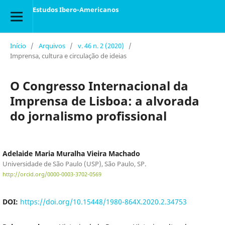
Estudos Ibero-Americanos
Início
/
Arquivos
/
v. 46 n. 2 (2020)
/
Imprensa, cultura e circulação de ideias
O Congresso Internacional da
Imprensa de Lisboa: a alvorada
do jornalismo profissional
Adelaide Maria Muralha Vieira Machado
Universidade de São Paulo (USP), São Paulo, SP.
http://orcid.org/0000-0003-3702-0569
DOI:
https://doi.org/10.15448/1980-864X.2020.2.34753