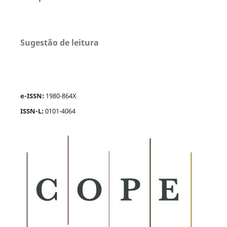
Sugestão de leitura
e-ISSN:
1980-864X
ISSN-L:
0101-4064