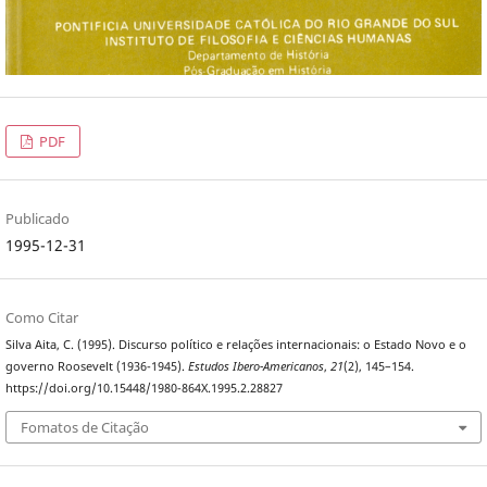
PDF
Publicado
1995-12-31
Como Citar
Silva Aita, C. (1995). Discurso político e relações internacionais: o Estado Novo e o
governo Roosevelt (1936-1945).
Estudos Ibero-Americanos
,
21
(2), 145–154.
https://doi.org/10.15448/1980-864X.1995.2.28827
Fomatos de Citação