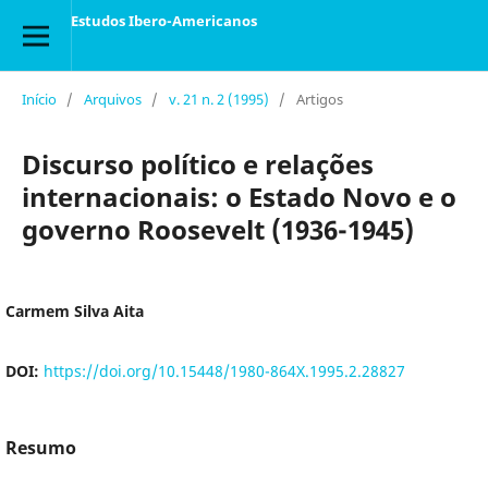
Estudos Ibero-Americanos
Início
/
Arquivos
/
v. 21 n. 2 (1995)
/
Artigos
Discurso político e relações
internacionais: o Estado Novo e o
governo Roosevelt (1936-1945)
Carmem Silva Aita
DOI:
https://doi.org/10.15448/1980-864X.1995.2.28827
Resumo