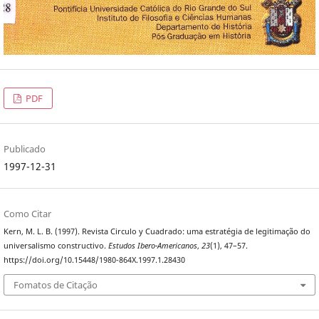
PDF
Publicado
1997-12-31
Como Citar
Kern, M. L. B. (1997). Revista Circulo y Cuadrado: uma estratégia de legitimação do
universalismo constructivo.
Estudos Ibero-Americanos
,
23
(1), 47–57.
https://doi.org/10.15448/1980-864X.1997.1.28430
Fomatos de Citação