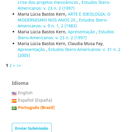
crise dos projetos messiânicos
,
Estudos Ibero-
Americanos: v. 23 n. 2 (1997)
Maria Lúcia Bastos Kern,
ARTE E IDEOLOGIA: O
MODERNISMO NOS ANOS 20
,
Estudos Ibero-
Americanos: v. 9 n. 1, 2 (1983)
Maria Lúcia Bastos Kern,
Apresentação
,
Estudos
Ibero-Americanos: v. 23 n. 2 (1997)
Maria Lúcia Bastos Kern, Claudia Musa Fay,
Apresentação
,
Estudos Ibero-Americanos: v. 31 n. 2
(2005)
1
2
>
>>
Idioma
English
Español (España)
Português (Brasil)
Enviar Submissão