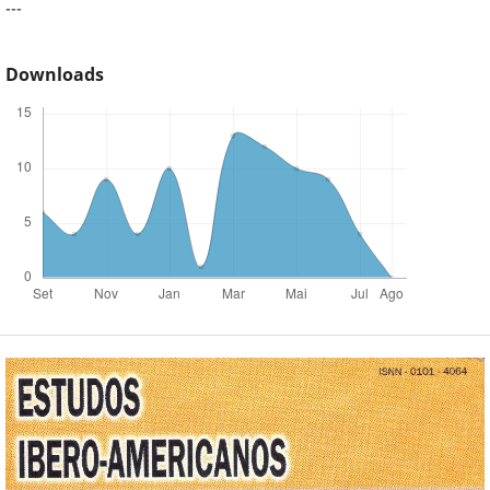
---
Downloads