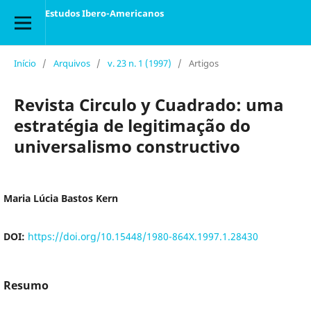
Estudos Ibero-Americanos
Início
/
Arquivos
/
v. 23 n. 1 (1997)
/
Artigos
Revista Circulo y Cuadrado: uma
estratégia de legitimação do
universalismo constructivo
Maria Lúcia Bastos Kern
DOI:
https://doi.org/10.15448/1980-864X.1997.1.28430
Resumo