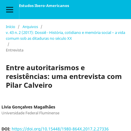
Estudos Ibero-Americanos
Início
/
Arquivos
/
v. 43 n. 2 (2017): Dossiê - História, cotidiano e memória social – a vida
comum sob as ditaduras no século XX
/
Entrevista
Entre autoritarismos e
resistências: uma entrevista com
Pilar Calveiro
Lívia Gonçalves Magalhães
Universidade Federal Fluminense
DOI:
https://doi.org/10.15448/1980-864X.2017.2.27336