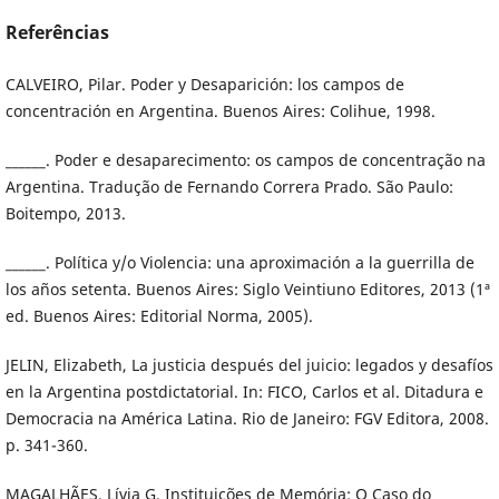
Referências
CALVEIRO, Pilar. Poder y Desaparición: los campos de
concentración en Argentina. Buenos Aires: Colihue, 1998.
______. Poder e desaparecimento: os campos de concentração na
Argentina. Tradução de Fernando Correra Prado. São Paulo:
Boitempo, 2013.
______. Política y/o Violencia: una aproximación a la guerrilla de
los años setenta. Buenos Aires: Siglo Veintiuno Editores, 2013 (1ª
ed. Buenos Aires: Editorial Norma, 2005).
JELIN, Elizabeth, La justicia después del juicio: legados y desafíos
en la Argentina postdictatorial. In: FICO, Carlos et al. Ditadura e
Democracia na América Latina. Rio de Janeiro: FGV Editora, 2008.
p. 341-360.
MAGALHÃES, Lívia G. Instituições de Memória: O Caso do