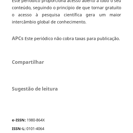
Este periódico proporciona acesso aberto a todo o seu
conteúdo, seguindo o princípio de que tornar gratuito
o acesso à pesquisa científica gera um maior
intercâmbio global de conhecimento.
APCs
Este periódico não cobra taxas para publicação.
Compartilhar
Sugestão de leitura
e-ISSN:
1980-864X
ISSN-L:
0101-4064