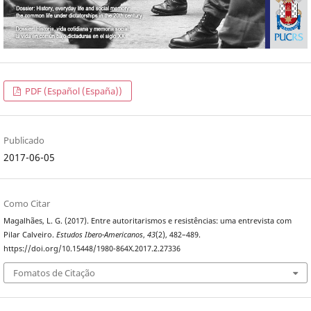
PDF (Español (España))
Publicado
2017-06-05
Como Citar
Magalhães, L. G. (2017). Entre autoritarismos e resistências: uma entrevista com
Pilar Calveiro.
Estudos Ibero-Americanos
,
43
(2), 482–489.
https://doi.org/10.15448/1980-864X.2017.2.27336
Fomatos de Citação