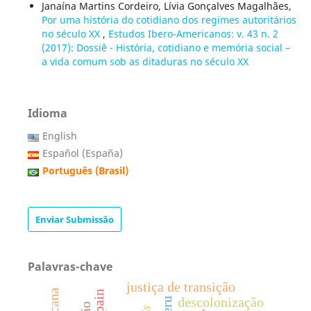
Janaína Martins Cordeiro, Lívia Gonçalves Magalhães,
Por uma história do cotidiano dos regimes autoritários
no século XX
,
Estudos Ibero-Americanos: v. 43 n. 2
(2017): Dossiê - História, cotidiano e memória social –
a vida comum sob as ditaduras no século XX
Idioma
English
Español (España)
Português (Brasil)
Enviar Submissão
Palavras-chave
justiça de transição
descolonização