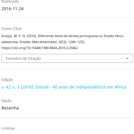
Publicado
2016-11-24
Como Citar
Araújo, M. P. N. (2016). Diferentes faces da direita portuguesa no Estado Novo
salazarista.
Estudos Ibero-Americanos
,
42
(3), 1246–1252.
https://doi.org/10.15448/1980-864X.2016.3.25662
Fomatos de Citação
Edição
v. 42 n. 3 (2016): Dossiê - 40 anos de independência em África
Seção
Resenha
Licença