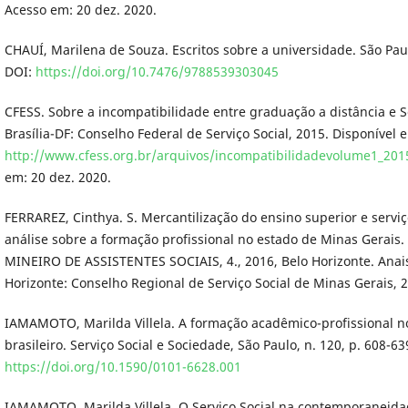
Acesso em: 20 dez. 2020.
CHAUÍ, Marilena de Souza. Escritos sobre a universidade. São Pau
DOI:
https://doi.org/10.7476/9788539303045
CFESS. Sobre a incompatibilidade entre graduação a distância e Se
Brasília-DF: Conselho Federal de Serviço Social, 2015. Disponível 
http://www.cfess.org.br/arquivos/incompatibilidadevolume1_2015
em: 20 dez. 2020.
FERRAREZ, Cinthya. S. Mercantilização do ensino superior e serviç
análise sobre a formação profissional no estado de Minas Gerais
MINEIRO DE ASSISTENTES SOCIAIS, 4., 2016, Belo Horizonte. Anais [
Horizonte: Conselho Regional de Serviço Social de Minas Gerais, 20
IAMAMOTO, Marilda Villela. A formação acadêmico-profissional no
brasileiro. Serviço Social e Sociedade, São Paulo, n. 120, p. 608-63
https://doi.org/10.1590/0101-6628.001
IAMAMOTO, Marilda Villela. O Serviço Social na contemporaneida