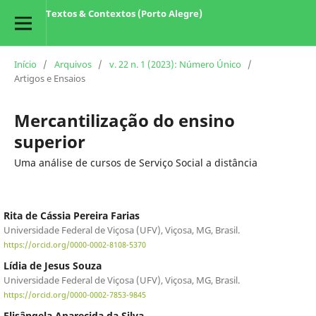
Textos & Contextos (Porto Alegre)
Início
/
Arquivos
/
v. 22 n. 1 (2023): Número Único
/
Artigos e Ensaios
Mercantilização do ensino
superior
Uma análise de cursos de Serviço Social a distância
Rita de Cássia Pereira Farias
Universidade Federal de Viçosa (UFV), Viçosa, MG, Brasil.
https://orcid.org/0000-0002-8108-5370
Lídia de Jesus Souza
Universidade Federal de Viçosa (UFV), Viçosa, MG, Brasil.
https://orcid.org/0000-0002-7853-9845
Elisângela Aparecida da Silva