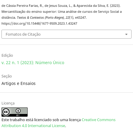
de Cássia Pereira Farias, R., de Jesus Souza, L., & Aparecida da Silva, E. (2023).
Mercantilização do ensino superior: Uma análise de cursos de Serviço Social a
distância.
Textos & Contextos (Porto Alegre)
,
22
(1), e43247.
https://doi.org/10.15448/1677-9509.2023.1.43247
Fomatos de Citação
Edição
v. 22 n. 1 (2023): Número Único
Seção
Artigos e Ensaios
Licença
Este trabalho está licenciado sob uma licença
Creative Commons
Attribution 4.0 International License
.