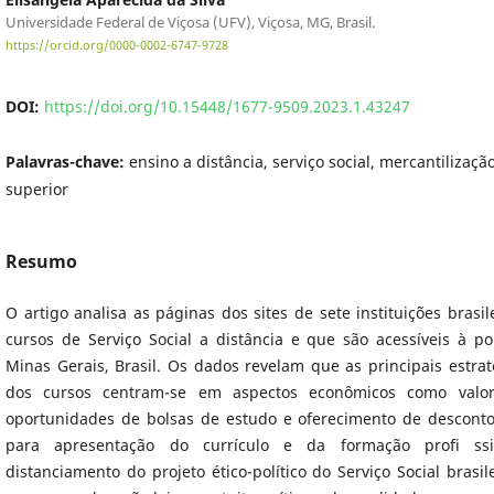
Universidade Federal de Viçosa (UFV), Viçosa, MG, Brasil.
https://orcid.org/0000-0002-6747-9728
DOI:
https://doi.org/10.15448/1677-9509.2023.1.43247
Palavras-chave:
ensino a distância, serviço social, mercantilizaçã
superior
Resumo
O artigo analisa as páginas dos sites de sete instituições brasi
cursos de Serviço Social a distância e que são acessíveis à p
Minas Gerais, Brasil. Os dados revelam que as principais estr
dos cursos centram-se em aspectos econômicos como valo
oportunidades de bolsas de estudo e oferecimento de descont
para apresentação do currículo e da formação profi ssi
distanciamento do projeto ético-político do Serviço Social brasi