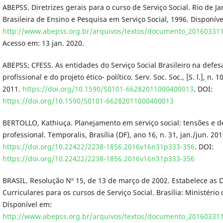
ABEPSS. Diretrizes gerais para o curso de Serviço Social. Rio de Ja
Brasileira de Ensino e Pesquisa em Serviço Social, 1996. Disponív
http://www.abepss.org.br/arquivos/textos/documento_20160331
Acesso em: 13 jan. 2020.
ABEPSS; CFESS. As entidades do Serviço Social Brasileiro na defe
profissional e do projeto ético- político. Serv. Soc. Soc., [S. l.], n. 1
2011.
https://doi.org/10.1590/S0101-66282011000400013
. DOI:
https://doi.org/10.1590/S0101-66282011000400013
BERTOLLO, Kathiuça. Planejamento em serviço social: tensões e de
professional. Temporalis, Brasília (DF), ano 16, n. 31, jan./jun. 201
https://doi.org/10.22422/2238-1856.2016v16n31p333-356
. DOI:
https://doi.org/10.22422/2238-1856.2016v16n31p333-356
BRASIL. Resolução Nº 15, de 13 de março de 2002. Estabelece as D
Curriculares para os cursos de Serviço Social. Brasília: Ministério
Disponível em:
http://www.abepss.org.br/arquivos/textos/documento_20160331