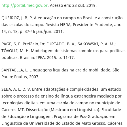
http://portal.mec.gov.br
. Acesso em: 23 out. 2019.
QUEIROZ, J. B. P. A educação do campo no Brasil e a construção
das escolas do campo. Revista NERA, Presidente Prudente, ano
14, n. 18, p. 37-46 jan./jun. 2011.
PAGE, S. E. Prefácio. In: FURTADO, B. A.; SAKOWSKI, P. A. M.;
TÓVOLLI, M. H. Modelagem de sistemas complexos para políticas
públicas. Brasília: IPEA, 2015. p. 11-17.
SANTAELLA, L. Linguagens líquidas na era da mobilidade. São
Paulo: Paulus, 2007.
SEBA, A. L. D. V. Entre adaptações e complexidades: um estudo
sobre o processo de ensino de língua estrangeira mediado por
tecnologias digitais em uma escola do campo no município de
Cáceres-MT. Dissertação (Mestrado em Linguística). Faculdade
de Educação e Linguagem. Programa de Pós-Graduação em
Linguística da Universidade do Estado de Mato Grosso. Cáceres,