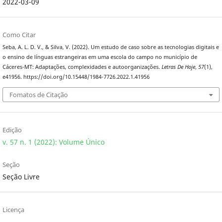
2022-03-09
Como Citar
Seba, A. L. D. V., & Silva, V. (2022). Um estudo de caso sobre as tecnologias digitais e
o ensino de línguas estrangeiras em uma escola do campo no município de
Cáceres-MT: Adaptações, complexidades e autoorganizações.
Letras De Hoje
,
57
(1),
e41956. https://doi.org/10.15448/1984-7726.2022.1.41956
Fomatos de Citação
Edição
v. 57 n. 1 (2022): Volume Único
Seção
Seção Livre
Licença