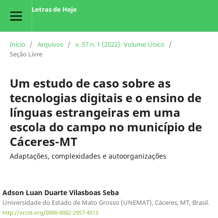
Letras de Hoje
Início
/
Arquivos
/
v. 57 n. 1 (2022): Volume Único
/
Seção Livre
Um estudo de caso sobre as
tecnologias digitais e o ensino de
línguas estrangeiras em uma
escola do campo no município de
Cáceres-MT
Adaptações, complexidades e autoorganizações
Adson Luan Duarte Vilasboas Seba
Universidade do Estado de Mato Grosso (UNEMAT), Cáceres, MT, Brasil.
http://orcid.org/0000-0002-2957-4513