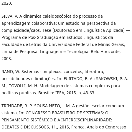
2020.
SILVA, V. A dinâmica caleidoscópica do processo de
aprendizagem colaborativa: um estudo na perspectiva da
complexidade/caos. Tese (Doutorado em Linguística Aplicada) —
Programa de Pós-Graduação em Estudos Linguísticos da
Faculdade de Letras da Universidade Federal de Minas Gerais,
Linha de Pesquisa: Linguagem e Tecnologia. Belo Horizonte,
2008.
RAND, W. Sistemas complexos: conceitos, literatura,
possibilidades e limitações. In: FURTADO, B. A.; SAKOWSKI, P. A.
M.; TÓVOLLI, M. H. Modelagem de sistemas complexos para
políticas públicas. Brasília: IPEA, 2015. p. 43-63.
TRINDADE, R. P. SOUSA NETO, J. M. A gestão escolar como um
sistema. In: CONGRESSO BRASILEIRO DE SISTEMAS: O
PENSAMENTO SISTÊMICO E A INTERDISCIPLINARIDADE:
DEBATES E DISCUSSÕES, 11., 2015, Franca. Anais do Congresso