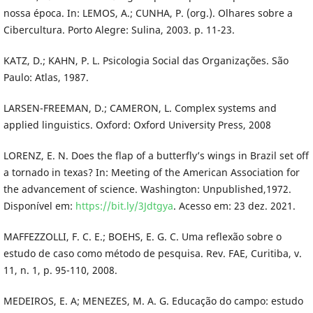
nossa época. In: LEMOS, A.; CUNHA, P. (org.). Olhares sobre a
Cibercultura. Porto Alegre: Sulina, 2003. p. 11-23.
KATZ, D.; KAHN, P. L. Psicologia Social das Organizações. São
Paulo: Atlas, 1987.
LARSEN-FREEMAN, D.; CAMERON, L. Complex systems and
applied linguistics. Oxford: Oxford University Press, 2008
LORENZ, E. N. Does the flap of a butterfly’s wings in Brazil set off
a tornado in texas? In: Meeting of the American Association for
the advancement of science. Washington: Unpublished,1972.
Disponível em:
https://bit.ly/3Jdtgya
. Acesso em: 23 dez. 2021.
MAFFEZZOLLI, F. C. E.; BOEHS, E. G. C. Uma reflexão sobre o
estudo de caso como método de pesquisa. Rev. FAE, Curitiba, v.
11, n. 1, p. 95-110, 2008.
MEDEIROS, E. A; MENEZES, M. A. G. Educação do campo: estudo