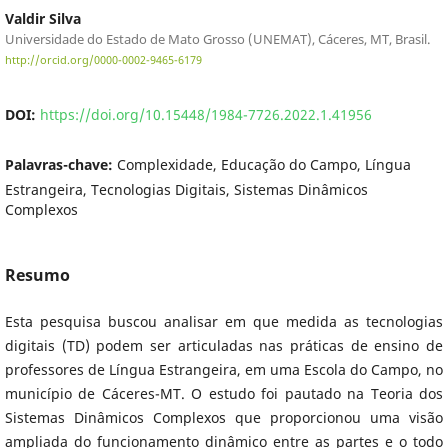
Valdir Silva
Universidade do Estado de Mato Grosso (UNEMAT), Cáceres, MT, Brasil.
http://orcid.org/0000-0002-9465-6179
DOI:
https://doi.org/10.15448/1984-7726.2022.1.41956
Palavras-chave:
Complexidade, Educação do Campo, Língua
Estrangeira, Tecnologias Digitais, Sistemas Dinâmicos
Complexos
Resumo
Esta pesquisa buscou analisar em que medida as tecnologias
digitais (TD) podem ser articuladas nas práticas de ensino de
professores de Língua Estrangeira, em uma Escola do Campo, no
município de Cáceres-MT. O estudo foi pautado na Teoria dos
Sistemas Dinâmicos Complexos que proporcionou uma visão
ampliada do funcionamento dinâmico entre as partes e o todo