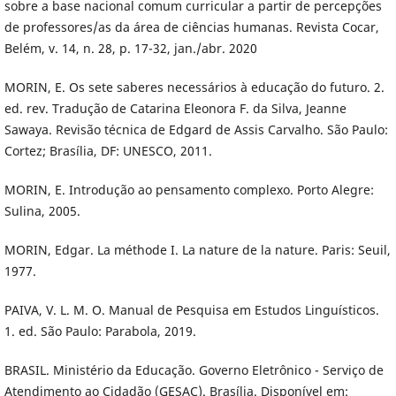
sobre a base nacional comum curricular a partir de percepções
de professores/as da área de ciências humanas. Revista Cocar,
Belém, v. 14, n. 28, p. 17-32, jan./abr. 2020
MORIN, E. Os sete saberes necessários à educação do futuro. 2.
ed. rev. Tradução de Catarina Eleonora F. da Silva, Jeanne
Sawaya. Revisão técnica de Edgard de Assis Carvalho. São Paulo:
Cortez; Brasília, DF: UNESCO, 2011.
MORIN, E. Introdução ao pensamento complexo. Porto Alegre:
Sulina, 2005.
MORIN, Edgar. La méthode I. La nature de la nature. Paris: Seuil,
1977.
PAIVA, V. L. M. O. Manual de Pesquisa em Estudos Linguísticos.
1. ed. São Paulo: Parabola, 2019.
BRASIL. Ministério da Educação. Governo Eletrônico - Serviço de
Atendimento ao Cidadão (GESAC). Brasília. Disponível em: