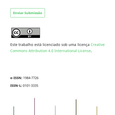
Enviar Submissão
Este trabalho está licenciado sob uma licença
Creative
Commons Attribution 4.0 International License
.
e-ISSN:
1984-7726
ISSN-L:
0101-3335