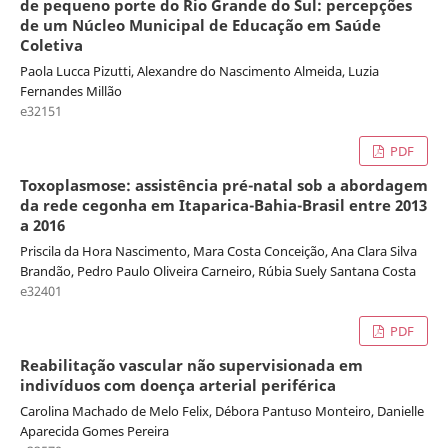
de pequeno porte do Rio Grande do Sul: percepções
de um Núcleo Municipal de Educação em Saúde
Coletiva
Paola Lucca Pizutti, Alexandre do Nascimento Almeida, Luzia
Fernandes Millão
e32151
PDF
Toxoplasmose: assistência pré-natal sob a abordagem
da rede cegonha em Itaparica-Bahia-Brasil entre 2013
a 2016
Priscila da Hora Nascimento, Mara Costa Conceição, Ana Clara Silva
Brandão, Pedro Paulo Oliveira Carneiro, Rúbia Suely Santana Costa
e32401
PDF
Reabilitação vascular não supervisionada em
indivíduos com doença arterial periférica
Carolina Machado de Melo Felix, Débora Pantuso Monteiro, Danielle
Aparecida Gomes Pereira