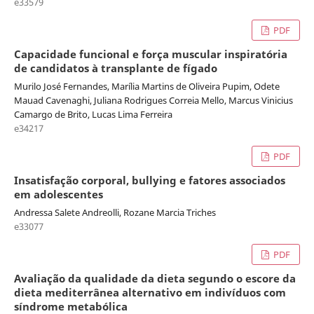
e33579
PDF
Capacidade funcional e força muscular inspiratória
de candidatos à transplante de fígado
Murilo José Fernandes, Marília Martins de Oliveira Pupim, Odete
Mauad Cavenaghi, Juliana Rodrigues Correia Mello, Marcus Vinicius
Camargo de Brito, Lucas Lima Ferreira
e34217
PDF
Insatisfação corporal, bullying e fatores associados
em adolescentes
Andressa Salete Andreolli, Rozane Marcia Triches
e33077
PDF
Avaliação da qualidade da dieta segundo o escore da
dieta mediterrânea alternativo em indivíduos com
síndrome metabólica