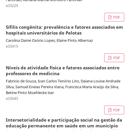
e33229
PDF
Sífilis congênita: prevalência e fatores associados em
hospitais universitários de Pelotas
Carolina Damé Osório Lopes, Elaine Pinto Albernaz
e33415
PDF
Níveis de atividade física e fatores associados entre
professores de medicina
Fabricio de Souza, Ivan Carlos Tenório Lins, Daiana Louise Andrade
Silva, Samuel Eneias Pereira Viana, Francisca Maria Araújo da Silva,
Betine Pinto Moehlecke Iser
e33643
PDF
Intersetorialidade e participação social na gestão da
educação permanente em saúde em um município