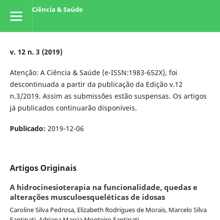
Ciência & Saúde
v. 12 n. 3 (2019)
Atenção: A Ciência & Saúde (e-ISSN:1983-652X), foi
descontinuada a partir da publicação da Edição v.12
n.3/2019. Assim as submissões estão suspensas. Os artigos
já publicados continuarão disponíveis.
Publicado:
2019-12-06
Artigos Originais
A hidrocinesioterapia na funcionalidade, quedas e
alterações musculoesqueléticas de idosas
Caroline Silva Pedrosa, Elizabeth Rodrigues de Morais, Marcelo Silva
Fantinati, Adriana Marcia Monteiro Fantinati